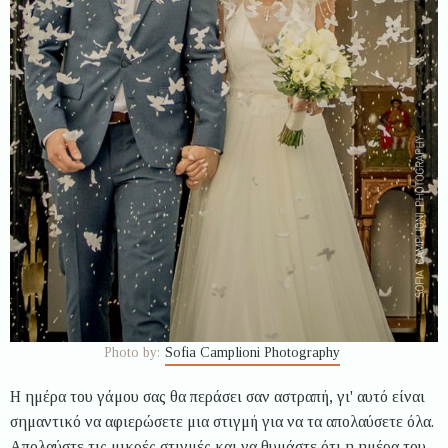
Photo by:
Sofia Camplioni Photography
Η ημέρα του γάμου σας θα περάσει σαν αστραπή, γι' αυτό είναι
σημαντικό να αφιερώσετε μια στιγμή για να τα απολαύσετε όλα.
Απολαύστε τις μικρές στιγμές και να θυμάστε ότι η ημέρα του