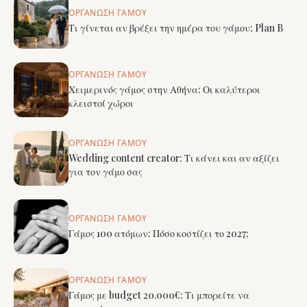
ΟΡΓΆΝΩΣΗ ΓΆΜΟΥ
Τι γίνεται αν βρέξει την ημέρα του γάμου; Plan B
ΟΡΓΆΝΩΣΗ ΓΆΜΟΥ
Χειμερινός γάμος στην Αθήνα: Οι καλύτεροι
κλειστοί χώροι
ΟΡΓΆΝΩΣΗ ΓΆΜΟΥ
Wedding content creator: Τι κάνει και αν αξίζει
για τον γάμο σας
ΟΡΓΆΝΩΣΗ ΓΆΜΟΥ
Γάμος 100 ατόμων: Πόσο κοστίζει το 2027;
ΟΡΓΆΝΩΣΗ ΓΆΜΟΥ
Γάμος με budget 20.000€: Τι μπορείτε να