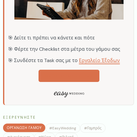
🎯 Δείτε τι πρέπει να κάνετε και πότε
🎯 Φέρτε την Checklist στα μέτρα του γάμου σας
🎯 Συνδέστε τα Task σας με το
Εργαλείο Έξοδων
Μάθετε περισσότερα
ΕΞΕΡΕΥΝΉΣΤΕ
ΟΡΓΆΝΩΣΗ ΓΆΜΟΥ
#
EasyWedding
#
Γαμπρός