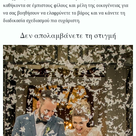
καθήκοντα σε έμπιστους φίλους και μέλη της οικογένειας για
να σας βοηθήσουν να ελαφρύνετε το βάρος και να κάνετε τη
διαδικασία σχεδιασμού πιο ευχάριστη.
Δεν απολαμβάνετε τη στιγμή