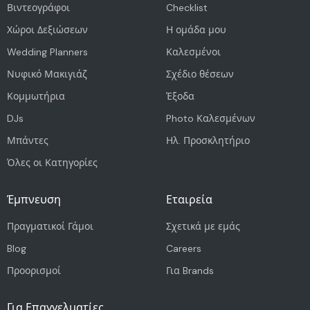
Βιντεογράφοι
Checklist
Χώροι Δεξιώσεων
Η ομάδα μου
Wedding Planners
Καλεσμένοι
Νυφικό Μακιγιάζ
Σχέδιο θέσεων
Κομμωτήρια
Έξοδα
DJs
Photo Καλεσμένων
Μπάντες
Ηλ. Προσκλητήριο
Όλες οι Κατηγορίες
Έμπνευση
Εταιρεία
Πραγματικοί Γάμοι
Σχετικά με εμάς
Blog
Careers
Προορισμοί
Για Brands
Για Επαγγελματίες