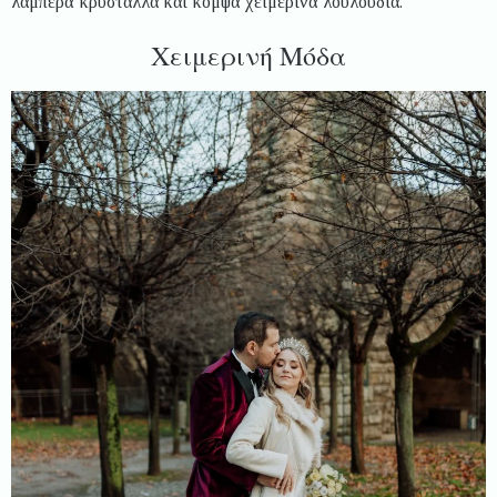
λαμπερά κρύσταλλα και κομψά χειμερινά λουλούδια.
Χειμερινή Μόδα