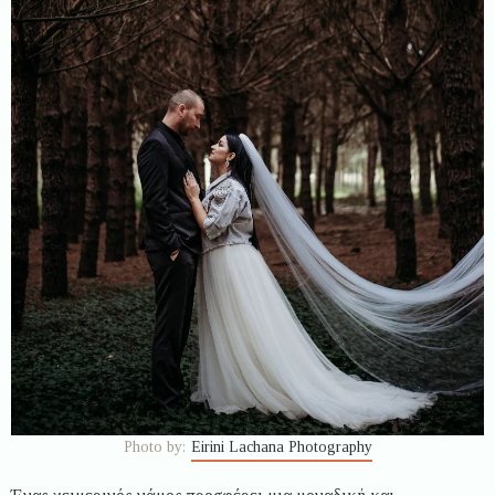
Photo by:
Eirini Lachana Photography