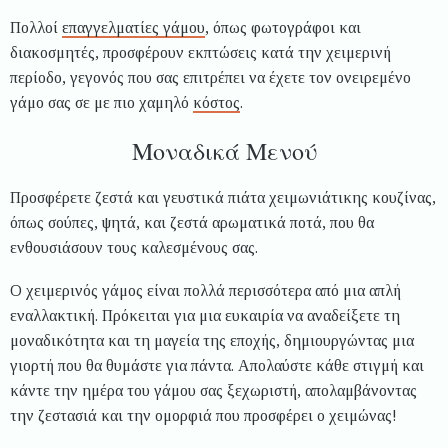
Πολλοί
επαγγελματίες γάμου
, όπως φωτογράφοι και
διακοσμητές, προσφέρουν εκπτώσεις κατά την χειμερινή
περίοδο, γεγονός που σας επιτρέπει να έχετε τον ονειρεμένο
γάμο σας σε με πιο χαμηλό
κόστος
.
Μοναδικά Μενού
Προσφέρετε ζεστά και γευστικά πιάτα χειμωνιάτικης κουζίνας,
όπως σούπες, ψητά, και ζεστά αρωματικά ποτά, που θα
ενθουσιάσουν τους καλεσμένους σας.
Ο
χειμερινός γάμος είναι πολλά περισσότερα από μια απλή
εναλλακτική. Πρόκειται για μια ευκαιρία να αναδείξετε τη
μοναδικότητα και τη μαγεία της εποχής, δημιουργώντας μια
γιορτή που θα θυμάστε για πάντα. Απολαύστε κάθε στιγμή και
κάντε την ημέρα του γάμου σας ξεχωριστή, απολαμβάνοντας
την ζεστασιά και την ομορφιά που προσφέρει ο χειμώνας!