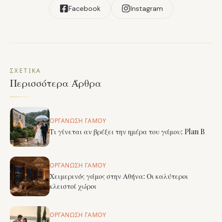
Facebook
Instagram
ΣΧΕΤΙΚΆ
Περισσότερα Άρθρα
ΟΡΓΆΝΩΣΗ ΓΆΜΟΥ
Τι γίνεται αν βρέξει την ημέρα του γάμου; Plan B
ΟΡΓΆΝΩΣΗ ΓΆΜΟΥ
Χειμερινός γάμος στην Αθήνα: Οι καλύτεροι
κλειστοί χώροι
ΟΡΓΆΝΩΣΗ ΓΆΜΟΥ