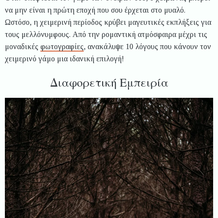
να μην είναι η πρώτη εποχή που σου έρχεται στο μυαλό.
Ωστόσο, η χειμερινή περίοδος κρύβει μαγευτικές εκπλήξεις για
τους μελλόνυμφους. Από την ρομαντική ατμόσφαιρα μέχρι τις
μοναδικές
φωτογραφίες
, ανακάλυψε 10 λόγους που κάνουν τον
χειμερινό γάμο μια ιδανική επιλογή!
Διαφορετική Εμπειρία