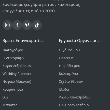
Συνδέουμε ζευγάρια με τους καλύτερους
επαγγελματίες από το 2020.
Βρείτε Επαγγελματίες
Εργαλεία Οργάνωσης
Φωτογράφοι
Ο γάμος μου
Βιντεογράφοι
Checklist
Χώροι Δεξιώσεων
Η ομάδα μου
Wedding Planners
Καλεσμένοι
Νυφικό Μακιγιάζ
Σχέδιο θέσεων
Κομμωτήρια
Έξοδα
DJs
Photo Καλεσμένων
Μπάντες
Ηλ. Προσκλητήριο