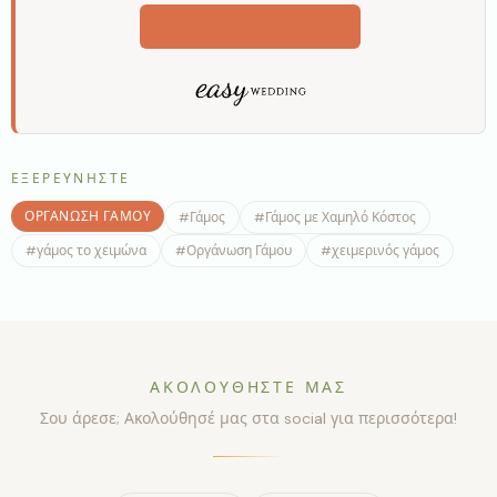
Μάθετε περισσότερα
ΕΞΕΡΕΥΝΉΣΤΕ
ΟΡΓΆΝΩΣΗ ΓΆΜΟΥ
#
Γάμος
#
Γάμος με Χαμηλό Κόστος
#
γάμος το χειμώνα
#
Οργάνωση Γάμου
#
χειμερινός γάμος
ΑΚΟΛΟΥΘΉΣΤΕ ΜΑΣ
Σου άρεσε; Ακολούθησέ μας στα social για περισσότερα!