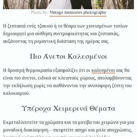
Photo by:
Vintage memories photography
Η ζεστασιά ενός τζακιού ή το θέαμα των χιονισμένων τοπίων
δημιουργεί μια αίσθηση συντροφικότητας και ζεστασιάς,
αυξάνοντας τη ρομαντική διάσταση της ημέρας σας.
Πιο Άνετοι Καλεσμένοι
Η δροσερή θερμοκρασία εξασφαλίζει ότι οι
καλεσμένοι
σας θα
είναι πιο άνετοι, ειδικά σε κλειστούς χώρους, απολαμβάνοντας
την εκδήλωση χωρίς να αισθάνονται την ανυπόφορη ζέστη του
καλοκαιριού.
Υπέροχα Χειμερινά Θέματα
Εκμεταλλευτείτε τα χρώματα και τα μοτίβα του χειμώνα για μια
μοναδική διακόσμηση – σκεφτείτε ασημί και μπλε αποχρώσεις,