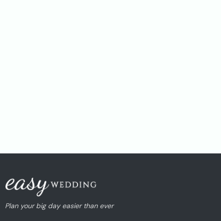
Plan your big day easier than ever