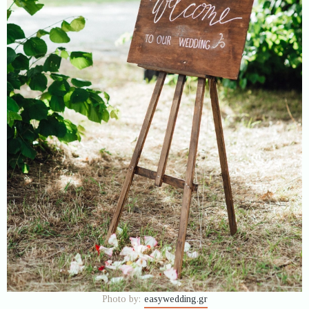
Photo by:
easywedding.gr