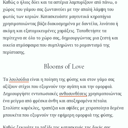
Καθώς ο ήλιος δύει και τα αστέρια λαμπυρίζουν από πάνω, ο
χώρος του γάμου σας ζωντανεύει με την απαλή λάμψη του
φωτός των κεριών. Κατασκευάστε μαγευτικά κηροπήγια
χρησιμοποιώντας βάζα διακοσμημένα με δαντέλα, λινάτσα ή
ακόμη και εξατομικευμένες χαράξεις. Τοποθετήστε τα
περίτεχνα σε όλο το χώρο σας, δημιουργώντας μια ζεστή και
οικεία ατμόσφαιρα που συμπληρώνει το ρομαντισμό της
περίστασης.
Blooms of Love
Τα
λουλούδια
είναι η ποίηση της φύσης και στον γάμο σας
αξίζουν στίχοι που εξυμνούν την αγάπη και την ομορφιά.
Δημιουργήστε εντυπωσιακές
ανθοσυνθέσεις
χρησιμοποιώντας
ένα μείγμα από φρέσκα άνθη και αποξηραμένα πέταλα.
Στολίστε καρέκλες, τραπέζια και αψίδες με χειροποίητα δεμένα
μπουκέτα που εξυμνούν την εφήμερη ομορφιά της φύσης.
Καθώς ξεκινάτε το ταξίδι της κατασκευής της δικής σας