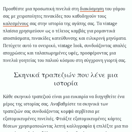
Προσθέστε μια προσωπική πινελιά στη
διακόσμηση
του γάμου
σας με χειροποίητες πινακίδες που καθοδηγούν τους
καλεσμένους
σας στην ιστορία της αγάπης σας. Τα vintage
πλαίσια χρησιμεύουν ως ο τέλειος καμβάς για ρομαντικά
αποσπάσματα, πινακίδες κατεύθυνσης και ειλικρινή μηνύματα.
Πετύχετε αυτό το ονειρικό, vintage look, συνδυάζοντας απαλές
αποχρώσεις και ταλαιπωρημένες υφές, προσφέροντας μια
πινελιά γοητείας του παλιού κόσμου στη σύγχρονη γιορτή σας.
Σκηνικά τραπεζιών που λένε μια
ιστορία
Κάθε σκηνικό τραπεζιού είναι μια ευκαιρία να διηγηθείτε ένα
μέρος της ιστορίας σας. Αναβαθμίστε τα σκηνικά των
τραπεζιών σας συνδυάζοντας κομψά σερβίτσια με
εξατομικευμένες πινελιές. Φτιάξτε εξατομικευμένες κάρτες
θέσεων χρησιμοποιώντας λεπτή καλλιγραφία ή επιλέξτε μια πιο