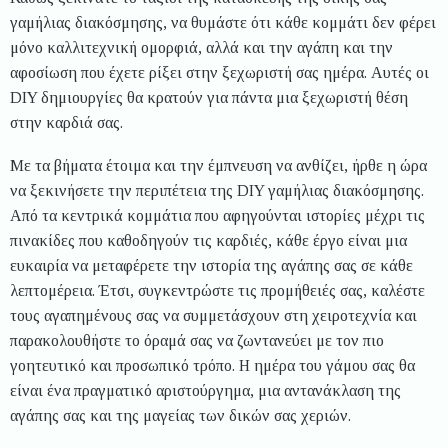
γαμήλιας διακόσμησης, να θυμάστε ότι κάθε κομμάτι δεν φέρει
μόνο καλλιτεχνική ομορφιά, αλλά και την αγάπη και την
αφοσίωση που έχετε ρίξει στην ξεχωριστή σας ημέρα. Αυτές οι
DIY δημιουργίες θα κρατούν για πάντα μια ξεχωριστή θέση
στην καρδιά σας.
Με τα βήματα έτοιμα και την έμπνευση να ανθίζει, ήρθε η ώρα
να ξεκινήσετε την περιπέτεια της DIY γαμήλιας διακόσμησης.
Από τα κεντρικά κομμάτια που αφηγούνται ιστορίες μέχρι τις
πινακίδες που καθοδηγούν τις καρδιές, κάθε έργο είναι μια
ευκαιρία να μεταφέρετε την ιστορία της αγάπης σας σε κάθε
λεπτομέρεια. Έτσι, συγκεντρώστε τις προμήθειές σας, καλέστε
τους αγαπημένους σας να συμμετάσχουν στη χειροτεχνία και
παρακολουθήστε το όραμά σας να ζωντανεύει με τον πιο
γοητευτικό και προσωπικό τρόπο. Η ημέρα του γάμου σας θα
είναι ένα πραγματικό αριστούργημα, μια αντανάκλαση της
αγάπης σας και της μαγείας των δικών σας χεριών.