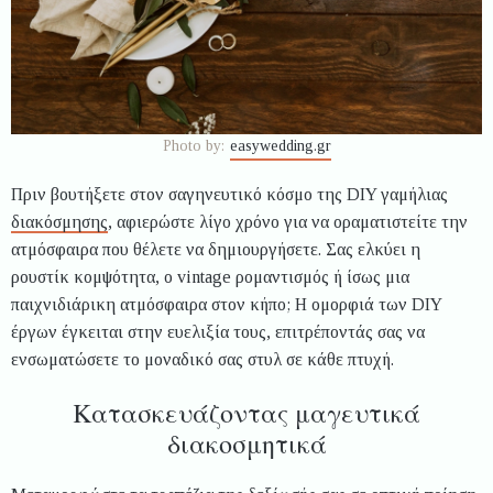
Photo by:
easywedding.gr
Πριν βουτήξετε στον σαγηνευτικό κόσμο της DIY γαμήλιας
διακόσμησης
, αφιερώστε λίγο χρόνο για να οραματιστείτε την
ατμόσφαιρα που θέλετε να δημιουργήσετε. Σας ελκύει η
ρουστίκ κομψότητα, ο vintage ρομαντισμός ή ίσως μια
παιχνιδιάρικη ατμόσφαιρα στον κήπο; Η ομορφιά των DIY
έργων έγκειται στην ευελιξία τους, επιτρέποντάς σας να
ενσωματώσετε το μοναδικό σας στυλ σε κάθε πτυχή.
Κατασκευάζοντας μαγευτικά
διακοσμητικά