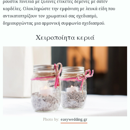
ρουστίκ πινελιά με ξύλινες ετικέτες δεμένες με σατέν
κορδέλες. Ολοκληρώστε την εμφάνιση με λευκά είδη που
αντικατοπτρίζουν τον χρωματικό σας σχεδιασμό,
δημιουργώντας μια αρμονική συμφωνία σχεδιασμού.
Χειροποίητα κεριά
Photo by:
easywedding.gr