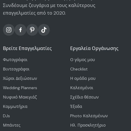
Συνδέουμε ζευγάρια με τους καλύτερους
επαγγελματίες από το 2020.
Βρείτε Επαγγελματίες
Εργαλεία Οργάνωσης
Φωτογράφοι
Ο γάμος μου
Βιντεογράφοι
Checklist
Χώροι Δεξιώσεων
Η ομάδα μου
Wedding Planners
Καλεσμένοι
Νυφικό Μακιγιάζ
Σχέδιο θέσεων
Κομμωτήρια
Έξοδα
DJs
Photo Καλεσμένων
Μπάντες
Ηλ. Προσκλητήριο