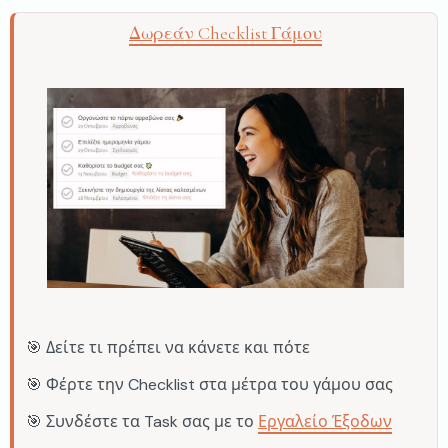
Δωρεάν Checklist Γάμου
🎯 Δείτε τι πρέπει να κάνετε και πότε
🎯 Φέρτε την Checklist στα μέτρα του γάμου σας
🎯 Συνδέστε τα Task σας με το
Εργαλείο Έξοδων