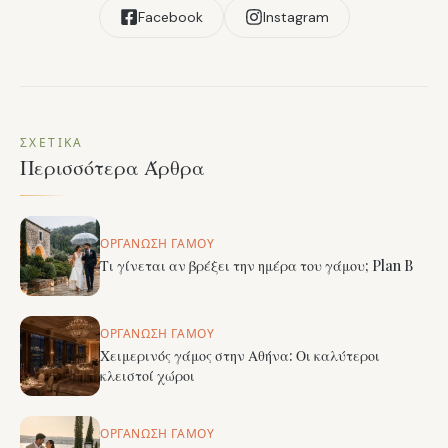
Facebook
Instagram
ΣΧΕΤΙΚΆ
Περισσότερα Άρθρα
ΟΡΓΆΝΩΣΗ ΓΆΜΟΥ
Τι γίνεται αν βρέξει την ημέρα του γάμου; Plan B
ΟΡΓΆΝΩΣΗ ΓΆΜΟΥ
Χειμερινός γάμος στην Αθήνα: Οι καλύτεροι
κλειστοί χώροι
ΟΡΓΆΝΩΣΗ ΓΆΜΟΥ