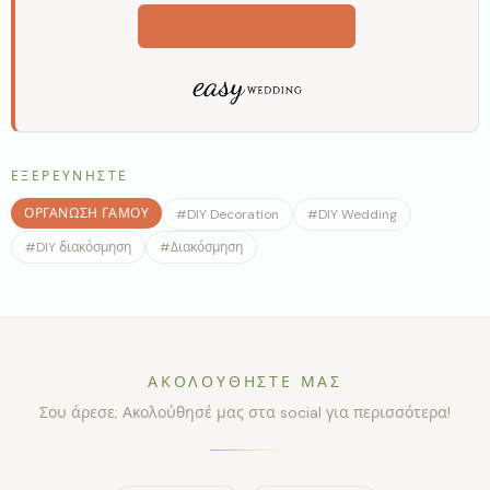
Μάθετε περισσότερα
ΕΞΕΡΕΥΝΉΣΤΕ
ΟΡΓΆΝΩΣΗ ΓΆΜΟΥ
#
DIY Decoration
#
DIY Wedding
#
DIY διακόσμηση
#
Διακόσμηση
ΑΚΟΛΟΥΘΉΣΤΕ ΜΑΣ
Σου άρεσε; Ακολούθησέ μας στα social για περισσότερα!