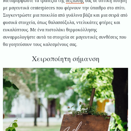
Μεταμορφώστε τα τραπέζια της
δεξίωσής
σας σε οπτική ποίηση
με μαγευτικά centerpieces που φέρνουν την ύπαιθρο στο σπίτι.
Συγκεντρώστε μια ποικιλία από γυάλινα βάζα και μια σειρά από
φυσικά στοιχεία, όπως θαλασσόξυλα, ντελικάτες φτέρες και
ευκαλύπτους. Με ένα πιστολάκι θερμοκόλλησης
συναρμολογήστε αυτά τα στοιχεία σε μαγευτικές συνθέσεις που
θα γοητεύσουν τους καλεσμένους σας.
Χειροποίητη σήμανση