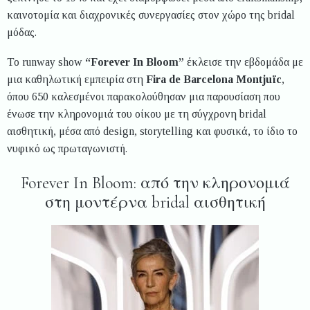
καινοτομία και διαχρονικές συνεργασίες στον χώρο της bridal
μόδας.
Το runway show
“Forever In Bloom”
έκλεισε την εβδομάδα με
μια καθηλωτική εμπειρία στη
Fira de Barcelona Montjuïc
,
όπου 650 καλεσμένοι παρακολούθησαν μια παρουσίαση που
ένωσε την κληρονομιά του οίκου με τη σύγχρονη bridal
αισθητική, μέσα από design, storytelling και φυσικά, το ίδιο το
νυφικό ως πρωταγωνιστή.
Forever In Bloom: από την κληρονομιά
στη μοντέρνα bridal αισθητική