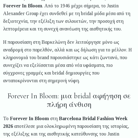
Forever In Bloom
. Από το 1946 μέχρι σήμερα, το Justin
Alexander Group έχει συνδεθεί με τη bridal μόδα μέσα από τη
δεξιοτεχνία, την εξέλιξη των σιλουετών, την προσοχή στη
λεπτομέρεια και τη συνεχή ανανέωση της αισθητικής του.
Η παρουσίαση στη Βαρκελώνη δεν λειτούργησε μόνο ως
αναδρομή στο παρελθόν, αλλά και ως δήλωση για το μέλλον. Η
κληρονομιά του brand παρουσιάστηκε ως κάτι ζωντανό, που
συνεχίζει να εξελίσσεται μέσα από νέα υφάσματα, πιο
σύγχρονες γραμμές και bridal δημιουργίες που
ανταποκρίνονται στη σημερινή νύφη.
Forever In Bloom: μια bridal αφήγηση σε
πλήρη άνθιση
Το
Forever In Bloom
στη
Barcelona Bridal Fashion Week
2026
αποτέλεσε μια ολοκληρωμένη παρουσίαση της ιστορίας,
της εξέλιξης και της αισθητικής κατεύθυνσης του Justin