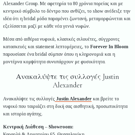
Alexander Group. Με αφετηρία τα 80 χρόνια πορείας και με
κεντρικό σύμβολο το δέντρο που ανθίζει, το show ανέδειξε την
ιδέα ότι η bridal μόδα παραμένει ζωντανή, μεταμορφώνεται και
εξελίσσεται μαζί με κάθε νέα γενιά νυφών.
Μέσα από αιθέρια νυφικά, κλασικές σιλουέτες, σύγχρονες
κατασκευές και statement λεπτομέρειες, το
Forever In Bloom
παρουσίασε ένα bridal σύμπαν όπου η κληρονομιά και η
μοντέρνα κομψότητα συνυπάρχουν με φυσικότητα.
Ανακαλύψτε τις συλλογές Justin
Alexander
Ανακαλύψτε τις συλλογές
Justin Alexander
και βρείτε το
νυφικό που ταιριάζει στη δική σας αισθητική, προσωπικότητα
και ιστορία αγάπης.
Κεντρική Διάθεση – Showroom:
Καραολή & Δημητρίου 65, Θεσσαλονίκη