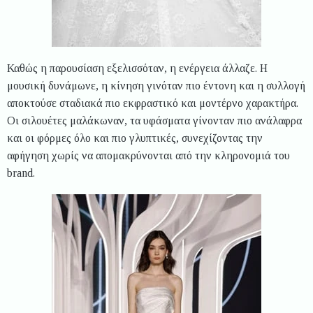
Καθώς η παρουσίαση εξελισσόταν, η ενέργεια άλλαζε. Η
μουσική δυνάμωνε, η κίνηση γινόταν πιο έντονη και η συλλογή
αποκτούσε σταδιακά πιο εκφραστικό και μοντέρνο χαρακτήρα.
Οι σιλουέτες μαλάκωναν, τα υφάσματα γίνονταν πιο ανάλαφρα
και οι φόρμες όλο και πιο γλυπτικές, συνεχίζοντας την
αφήγηση χωρίς να απομακρύνονται από την κληρονομιά του
brand.