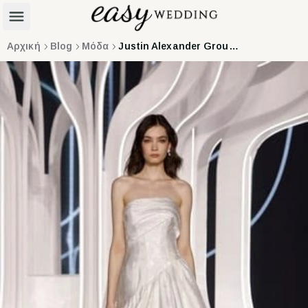
Αρχική
Blog
Μόδα
Justin Alexander Group: Forever In Bloom στη Barcelona Bridal Fashion Week 2026