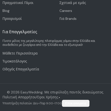
Πραγματικοί Γάμοι
Σχετικά με εμάς
Blog
Careers
Προορισμοί
Για Brands
Για Επαγγελματίες
Γίνετε μέλος της μεγαλύτερης πλατφόρμας γάμου στην Ελλάδα και
συνδεθείτε με ζευγάρια από την Ελλάδα και το εξωτερικό!
Μάθετε Περισσότερα
Τιμοκατάλογος
Οδηγός Επαγγελματία
©
2026
EasyWedding. Με επιφύλαξη παντός δικαιώματος.
Πολιτική Απορρήτου
Όροι Χρήσης
•
Υποστήριξη πελατών: Δευ-Παρ 9:00-17:00
Επικοινωνία