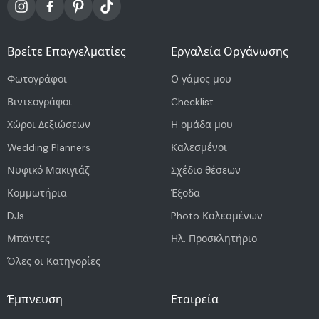
Βρείτε Επαγγελματίες
Εργαλεία Οργάνωσης
Φωτογράφοι
Ο γάμος μου
Βιντεογράφοι
Checklist
Χώροι Δεξιώσεων
Η ομάδα μου
Wedding Planners
Καλεσμένοι
Νυφικό Μακιγιάζ
Σχέδιο θέσεων
Κομμωτήρια
Έξοδα
DJs
Photo Καλεσμένων
Μπάντες
Ηλ. Προσκλητήριο
Όλες οι Κατηγορίες
Έμπνευση
Εταιρεία