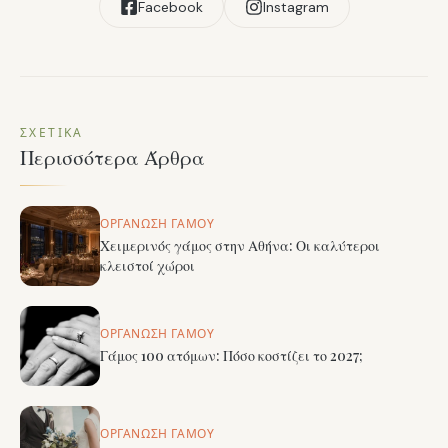
Facebook
Instagram
ΣΧΕΤΙΚΆ
Περισσότερα Άρθρα
ΟΡΓΆΝΩΣΗ ΓΆΜΟΥ
Χειμερινός γάμος στην Αθήνα: Οι καλύτεροι
κλειστοί χώροι
ΟΡΓΆΝΩΣΗ ΓΆΜΟΥ
Γάμος 100 ατόμων: Πόσο κοστίζει το 2027;
ΟΡΓΆΝΩΣΗ ΓΆΜΟΥ