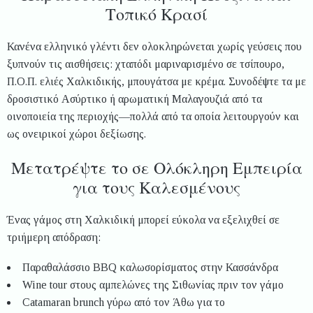
Τοπικό Κρασί
Κανένα ελληνικό γλέντι δεν ολοκληρώνεται χωρίς γεύσεις που
ξυπνούν τις αισθήσεις: χταπόδι μαριναρισμένο σε τσίπουρο,
Π.Ο.Π. ελιές Χαλκιδικής, μπουγάτσα με κρέμα. Συνοδέψτε τα με
δροσιστικό Ασύρτικο ή αρωματική Μαλαγουζιά από τα
οινοποιεία της περιοχής—πολλά από τα οποία λειτουργούν και
ως ονειρικοί χώροι δεξίωσης.
Μετατρέψτε το σε Ολόκληρη Εμπειρία
για τους Καλεσμένους
Ένας γάμος στη Χαλκιδική μπορεί εύκολα να εξελιχθεί σε
τριήμερη απόδραση:
Παραθαλάσσιο BBQ καλωσορίσματος στην Κασσάνδρα
Wine tour στους αμπελώνες της Σιθωνίας πριν τον γάμο
Catamaran brunch γύρω από τον Άθω για το