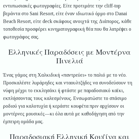
εντυπωσιακές φωτογραφίες. Είτε προτιμάτε την cliff-top
βεράντα στο Sani Resort, είτε έναν ιδιωτικό όρμο στο Danai
Beach Resort, είτε deck σκάφους ανοιχτά της Διάπορος, κάθε
τοποθεσία προσφέρει κινηματογραφική θέα που θα λατρέψει ο
φωτογράφος σας.
Ελληνικές Παραδόσεις με Μοντέρνα
Πινελιά
Ένας γάμος στη Χαλκιδική «παντρεύει» το παλιό με το νέο.
Προσκαλέστε λυράρηδες και νταουλτζήδες να συνοδεύσουν τη
νύφη μέχρι το εκκλησάκι ή φτάστε με παραδοσιακό καϊκι,
εκπλήσσοντας τους καλεσμένους. Ενσωματώστε το σπάσιμο
ροδιού για καλοτυχία ή κεράστε κουφέτα πριν αρχίσουν οι
μοντέρνες μουσικές—κι όλα αυτά με καθοδήγηση από την
έμπειρη ομάδα μας.
Παραδοσιακή Ελληνική Κουζίνα και