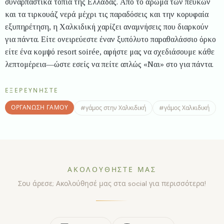
συναρπαστικά τοπία της Ελλάδας. Από το άρωμα των πεύκων
και τα τιρκουάζ νερά μέχρι τις παραδόσεις και την κορυφαία
εξυπηρέτηση, η Χαλκιδική χαρίζει αναμνήσεις που διαρκούν
για πάντα. Είτε ονειρεύεστε έναν ξυπόλυτο παραθαλάσσιο όρκο
είτε ένα κομψό resort soirée, αφήστε μας να σχεδιάσουμε κάθε
λεπτομέρεια—ώστε εσείς να πείτε απλώς «Ναι» στο για πάντα.
ΕΞΕΡΕΥΝΉΣΤΕ
ΟΡΓΆΝΩΣΗ ΓΆΜΟΥ
#
γάμος στην Χαλκιδική
#
γάμος Χαλκιδική
ΑΚΟΛΟΥΘΉΣΤΕ ΜΑΣ
Σου άρεσε; Ακολούθησέ μας στα social για περισσότερα!