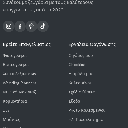
Συνδέουμε ζευγάρια με τους καλύτερους
επαγγελματίες από το 2020.
Βρείτε Επαγγελματίες
Εργαλεία Οργάνωσης
Φωτογράφοι
Ο γάμος μου
Βιντεογράφοι
Checklist
Χώροι Δεξιώσεων
Η ομάδα μου
Wedding Planners
Καλεσμένοι
Νυφικό Μακιγιάζ
Σχέδιο θέσεων
Κομμωτήρια
Έξοδα
DJs
Photo Καλεσμένων
Μπάντες
Ηλ. Προσκλητήριο