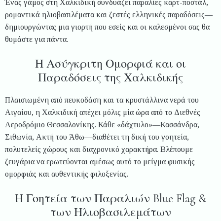
Ένας γάμος στη Χαλκιδική συνδυάζει παραλίες καρτ-ποστάλ,
ρομαντικά ηλιοβασιλέματα και ζεστές ελληνικές παραδόσεις—
δημιουργώντας μια γιορτή που εσείς και οι καλεσμένοι σας θα
θυμάστε για πάντα.
Η Ασύγκριτη Ομορφιά και οι
Παραδόσεις της Χαλκιδικής
Πλαισιωμένη από πευκοδάση και τα κρυστάλλινα νερά του
Αιγαίου, η Χαλκιδική απέχει μόλις μία ώρα από το Διεθνές
Αεροδρόμιο Θεσσαλονίκης. Κάθε «δάχτυλο»—Κασσάνδρα,
Σιθωνία, Ακτή του Άθω—διαθέτει τη δική του γοητεία,
πολυτελείς χώρους και διαχρονικό χαρακτήρα. Βλέπουμε
ζευγάρια να ερωτεύονται αμέσως αυτό το μείγμα φυσικής
ομορφιάς και αυθεντικής φιλοξενίας.
Η Γοητεία των Παραλιών Blue Flag &
των Ηλιοβασιλεμάτων