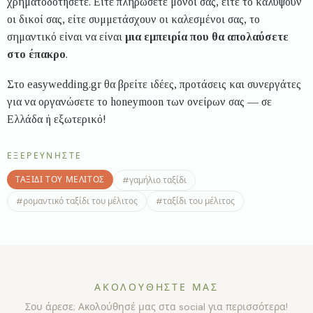
χρηματοδοτήσετε. Είτε πληρώσετε μόνοι σας, είτε το καλύψουν
οι δικοί σας, είτε συμμετάσχουν οι καλεσμένοι σας, το
σημαντικό είναι να είναι
μια εμπειρία που θα απολαύσετε
στο έπακρο
.
Στο easywedding.gr θα βρείτε ιδέες, προτάσεις και συνεργάτες
για να οργανώσετε το honeymoon των ονείρων σας — σε
Ελλάδα ή εξωτερικό!
ΕΞΕΡΕΥΝΉΣΤΕ
ΤΑΞΊΔΙ ΤΟΥ ΜΈΛΙΤΟΣ
#
γαμήλιο ταξίδι
#
ρομαντικό ταξίδι του μέλιτος
#
ταξίδι του μέλιτος
ΑΚΟΛΟΥΘΉΣΤΕ ΜΑΣ
Σου άρεσε; Ακολούθησέ μας στα social για περισσότερα!