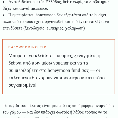
Αν ταξιδεύετε εκτός Ελλάδας, δείτε νωρίς τα διαβατήρια,
βίζες και travel insurance.
Η εμπειρία του honeymoon δεν εξαρτάται από το budget,
αλλά από το πόσο έχετε οργανωθεί και πού έχετε επιλέξει να
επενδύσετε (ξενοδοχείο, εμπειρίες, χαλάρωση).
Μπορείτε να κλείσετε εμπειρίες, ξεναγήσεις ή
δείπνα από πριν μέσω voucher και να τα
συμπεριλάβετε στο honeymoon fund σας — οι
καλεσμένοι θα χαρούν να προσφέρουν κάτι τόσο
συγκεκριμένο!
Το
ταξίδι του μέλιτος
είναι μια από τις πιο όμορφες αναμνήσεις
του γάμου — και δεν υπάρχει σωστός ή λάθος τρόπος να το