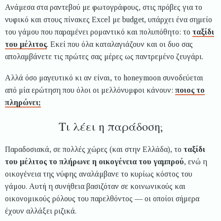
Ανάμεσα στα ραντεβού με φωτογράφους, στις πρόβες για το
νυφικό και στους πίνακες Excel με budget, υπάρχει ένα σημείο
του γάμου που παραμένει ρομαντικό και πολυπόθητο: το
ταξίδι
του μέλιτος
. Εκεί που όλα καταλαγιάζουν και οι δυο σας
απολαμβάνετε τις πρώτες σας μέρες ως παντρεμένο ζευγάρι.
Αλλά όσο μαγευτικό κι αν είναι, το honeymoon συνοδεύεται
από μία ερώτηση που όλοι οι μελλόνυμφοι κάνουν:
ποιος το
πληρώνει;
Τι λέει η παράδοση;
Παραδοσιακά, σε πολλές χώρες (και στην Ελλάδα), το
ταξίδι
του μέλιτος το πλήρωνε η οικογένεια του γαμπρού
, ενώ η
οικογένεια της νύφης αναλάμβανε το κυρίως κόστος του
γάμου. Αυτή η συνήθεια βασιζόταν σε κοινωνικούς και
οικονομικούς ρόλους του παρελθόντος — οι οποίοι σήμερα
έχουν αλλάξει ριζικά.