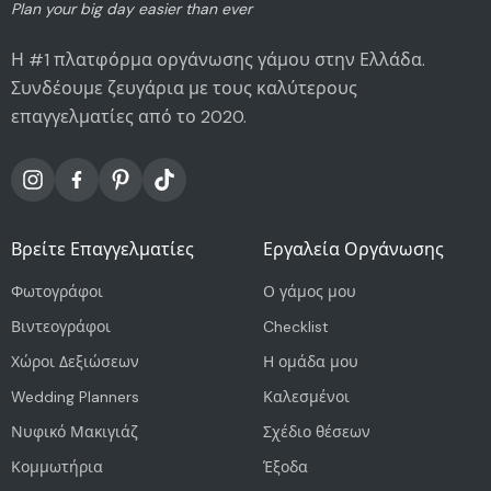
Plan your big day easier than ever
Η #1 πλατφόρμα οργάνωσης γάμου στην Ελλάδα.
Συνδέουμε ζευγάρια με τους καλύτερους
επαγγελματίες από το 2020.
Βρείτε Επαγγελματίες
Εργαλεία Οργάνωσης
Φωτογράφοι
Ο γάμος μου
Βιντεογράφοι
Checklist
Χώροι Δεξιώσεων
Η ομάδα μου
Wedding Planners
Καλεσμένοι
Νυφικό Μακιγιάζ
Σχέδιο θέσεων
Κομμωτήρια
Έξοδα