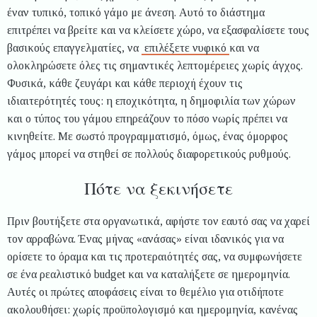
έναν τυπικό, τοπικό γάμο με άνεση. Αυτό το διάστημα
επιτρέπει να βρείτε και να κλείσετε χώρο, να εξασφαλίσετε τους
βασικούς επαγγελματίες, να
επιλέξετε νυφικό
και να
ολοκληρώσετε όλες τις σημαντικές λεπτομέρειες χωρίς άγχος.
Φυσικά, κάθε ζευγάρι και κάθε περιοχή έχουν τις
ιδιαιτερότητές τους: η εποχικότητα, η δημοφιλία των χώρων
και ο τύπος του γάμου επηρεάζουν το πόσο νωρίς πρέπει να
κινηθείτε. Με σωστό προγραμματισμό, όμως, ένας όμορφος
γάμος μπορεί να στηθεί σε πολλούς διαφορετικούς ρυθμούς.
Πότε να ξεκινήσετε
Πριν βουτήξετε στα οργανωτικά, αφήστε τον εαυτό σας να χαρεί
τον αρραβώνα. Ένας μήνας «ανάσας» είναι ιδανικός για να
ορίσετε το όραμα και τις προτεραιότητές σας, να συμφωνήσετε
σε ένα ρεαλιστικό budget και να καταλήξετε σε ημερομηνία.
Αυτές οι πρώτες αποφάσεις είναι το θεμέλιο για οτιδήποτε
ακολουθήσει: χωρίς προϋπολογισμό και ημερομηνία, κανένας