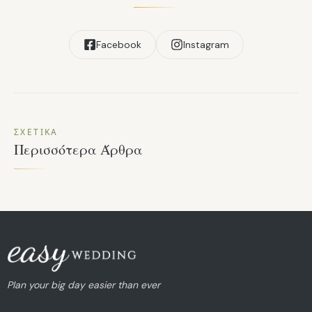
Facebook
Instagram
ΣΧΕΤΙΚΆ
Περισσότερα Άρθρα
Plan your big day easier than ever