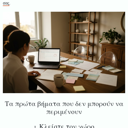
σας
.
Τα πρώτα βήματα που δεν μπορούν να
περιμένουν
1. Κλείστε τον χώρο