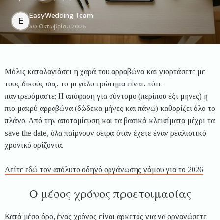
EasyWedding
Team
E
30 Οκτωβρίου 2025
Μόλις καταλαγιάσει η χαρά του αρραβώνα και γιορτάσετε με
τους δικούς σας, το μεγάλο ερώτημα είναι: πότε
παντρευόμαστε; Η απόφαση για σύντομο (περίπου έξι μήνες) ή
πιο μακρύ αρραβώνα (δώδεκα μήνες και πάνω) καθορίζει όλο το
πλάνο. Από την αποταμίευση και τα βασικά κλεισίματα μέχρι τα
save the date, όλα παίρνουν σειρά όταν έχετε έναν ρεαλιστικό
χρονικό ορίζοντα.
Δείτε εδώ τον απόλυτο οδηγό οργάνωσης γάμου για το 2026
Ο μέσος χρόνος προετοιμασίας
Κατά μέσο όρο, ένας χρόνος είναι αρκετός για να οργανώσετε