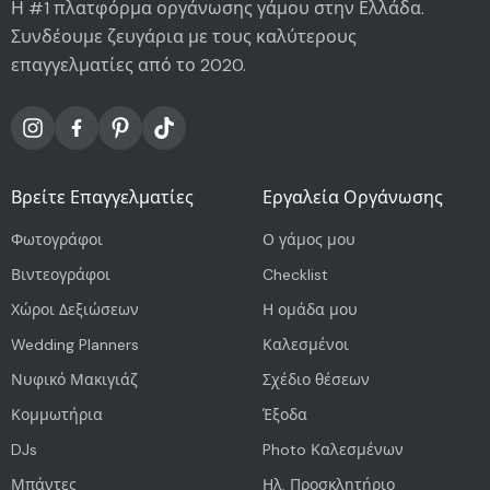
Η #1 πλατφόρμα οργάνωσης γάμου στην Ελλάδα.
Συνδέουμε ζευγάρια με τους καλύτερους
επαγγελματίες από το 2020.
Βρείτε Επαγγελματίες
Εργαλεία Οργάνωσης
Φωτογράφοι
Ο γάμος μου
Βιντεογράφοι
Checklist
Χώροι Δεξιώσεων
Η ομάδα μου
Wedding Planners
Καλεσμένοι
Νυφικό Μακιγιάζ
Σχέδιο θέσεων
Κομμωτήρια
Έξοδα
DJs
Photo Καλεσμένων
Μπάντες
Ηλ. Προσκλητήριο