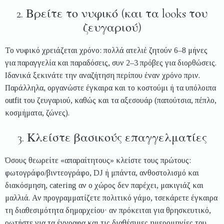
2. Βρείτε το νυφικό (και τα looks του
ζευγαριού)
Το νυφικό χρειάζεται χρόνο: πολλά ατελιέ ζητούν 6–8 μήνες
για παραγγελία και παραδόσεις, συν 2–3 πρόβες για διορθώσεις.
Ιδανικά ξεκινάτε την αναζήτηση περίπου έναν χρόνο πριν.
Παράλληλα, οργανώστε έγκαιρα και το κοστούμι ή τα υπόλοιπα
outfit του ζευγαριού, καθώς και τα αξεσουάρ (παπούτσια, πέπλο,
κοσμήματα, ζώνες).
3. Κλείστε βασικούς επαγγελματίες
Όσους θεωρείτε «απαραίτητους» κλείστε τους πρώτους:
φωτογράφο/βιντεογράφο, DJ ή μπάντα, ανθοστολισμό και
διακόσμηση, catering αν ο χώρος δεν παρέχει, μακιγιάζ και
μαλλιά. Αν προγραμματίζετε πολιτικό γάμο, τσεκάρετε έγκαιρα
τη διαθεσιμότητα δημαρχείου· αν πρόκειται για θρησκευτικό,
ρωτήστε για τα έγγραφα και τις διαθέσιμες ημερομηνίες του