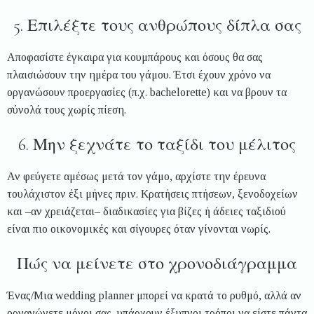
5. Επιλέξτε τους ανθρώπους δίπλα σας
Αποφασίστε έγκαιρα για κουμπάρους και όσους θα σας
πλαισιώσουν την ημέρα του γάμου. Έτσι έχουν χρόνο να
οργανώσουν προεργασίες (π.χ. bachelorette) και να βρουν τα
σύνολά τους χωρίς πίεση.
6. Μην ξεχνάτε το ταξίδι του μέλιτος
Αν φεύγετε αμέσως μετά τον γάμο, αρχίστε την έρευνα
τουλάχιστον έξι μήνες πριν. Κρατήσεις πτήσεων, ξενοδοχείων
και –αν χρειάζεται– διαδικασίες για βίζες ή άδειες ταξιδιού
είναι πιο οικονομικές και σίγουρες όταν γίνονται νωρίς.
Πώς να μείνετε στο χρονοδιάγραμμα
Ένας/Μια wedding planner μπορεί να κρατά το ρυθμό, αλλά αν
οργανώνετε μόνοι σας, υπάρχουν έξυπνοι τρόποι να είστε πάντα