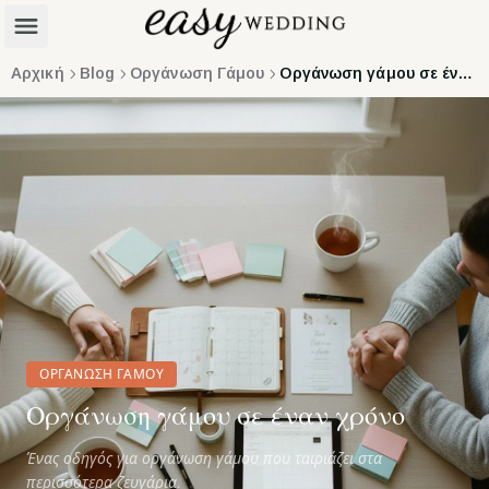
Αρχική
Blog
Οργάνωση Γάμου
Οργάνωση γάμου σε έναν χρόνο
ΟΡΓΆΝΩΣΗ ΓΆΜΟΥ
Οργάνωση γάμου σε έναν χρόνο
Ένας οδηγός για οργάνωση γάμου που ταιριάζει στα
περισσότερα ζευγάρια.