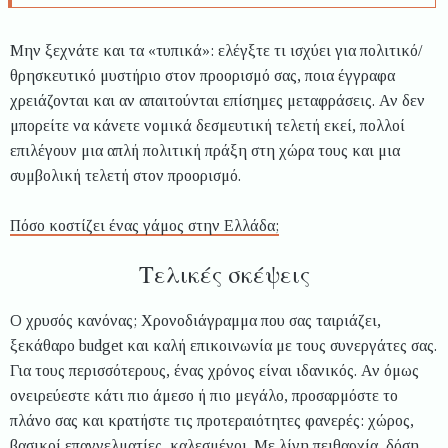
Μην ξεχνάτε και τα «τυπικά»: ελέγξτε τι ισχύει για πολιτικό/
θρησκευτικό μυστήριο στον προορισμό σας, ποια έγγραφα
χρειάζονται και αν απαιτούνται επίσημες μεταφράσεις. Αν δεν
μπορείτε να κάνετε νομικά δεσμευτική τελετή εκεί, πολλοί
επιλέγουν μια απλή πολιτική πράξη στη χώρα τους και μια
συμβολική τελετή στον προορισμό.
Πόσο κοστίζει ένας γάμος στην Ελλάδα;
Τελικές σκέψεις
Ο χρυσός κανόνας; Χρονοδιάγραμμα που σας ταιριάζει,
ξεκάθαρο budget και καλή επικοινωνία με τους συνεργάτες σας.
Για τους περισσότερους, ένας χρόνος είναι ιδανικός. Αν όμως
ονειρεύεστε κάτι πιο άμεσο ή πιο μεγάλο, προσαρμόστε το
πλάνο σας και κρατήστε τις προτεραιότητες φανερές: χώρος,
βασικοί επαγγελματίες, καλεσμένοι. Με λίγη πειθαρχία, δόση