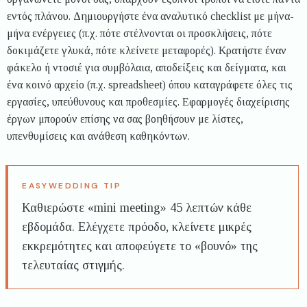
εντός πλάνου. Δημιουργήστε ένα αναλυτικό checklist με μήνα-
μήνα ενέργειες (π.χ. πότε στέλνονται οι προσκλήσεις, πότε
δοκιμάζετε γλυκά, πότε κλείνετε μεταφορές). Κρατήστε έναν
φάκελο ή ντοσιέ για συμβόλαια, αποδείξεις και δείγματα, και
ένα κοινό αρχείο (π.χ. spreadsheet) όπου καταγράφετε όλες τις
εργασίες, υπεύθυνους και προθεσμίες. Εφαρμογές διαχείρισης
έργων μπορούν επίσης να σας βοηθήσουν με λίστες,
υπενθυμίσεις και ανάθεση καθηκόντων.
Καθιερώστε «mini meeting» 45 λεπτών κάθε
εβδομάδα. Ελέγχετε πρόοδο, κλείνετε μικρές
εκκρεμότητες και αποφεύγετε το «βουνό» της
τελευταίας στιγμής.