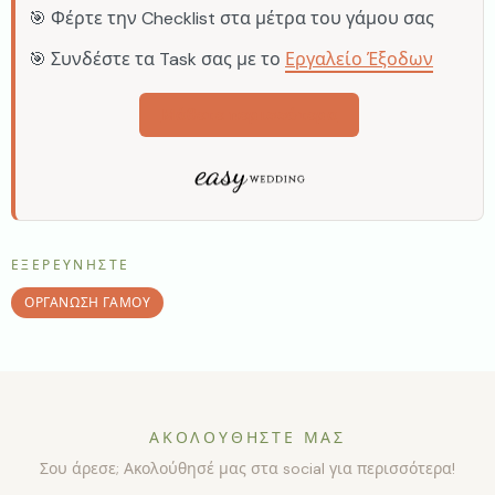
🎯 Φέρτε την Checklist στα μέτρα του γάμου σας
🎯 Συνδέστε τα Task σας με το
Εργαλείο Έξοδων
Μάθετε περισσότερα
ΕΞΕΡΕΥΝΉΣΤΕ
ΟΡΓΆΝΩΣΗ ΓΆΜΟΥ
ΑΚΟΛΟΥΘΉΣΤΕ ΜΑΣ
Σου άρεσε; Ακολούθησέ μας στα social για περισσότερα!