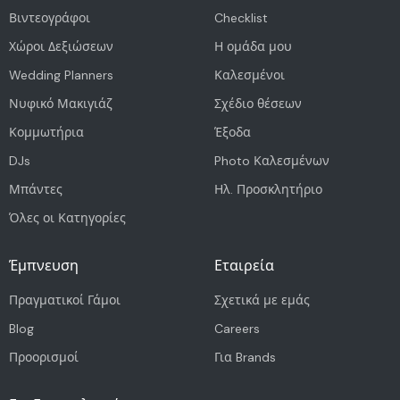
Βιντεογράφοι
Checklist
Χώροι Δεξιώσεων
Η ομάδα μου
Wedding Planners
Καλεσμένοι
Νυφικό Μακιγιάζ
Σχέδιο θέσεων
Κομμωτήρια
Έξοδα
DJs
Photo Καλεσμένων
Μπάντες
Ηλ. Προσκλητήριο
Όλες οι Κατηγορίες
Έμπνευση
Εταιρεία
Πραγματικοί Γάμοι
Σχετικά με εμάς
Blog
Careers
Προορισμοί
Για Brands