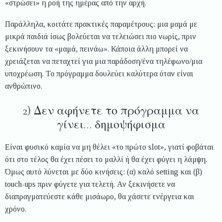
«στρώσει» η ροή της ημέρας από την αρχή.
Παράλληλα, κοιτάτε πρακτικές παραμέτρους: μια μαμά με
μικρά παιδιά ίσως βολεύεται να τελειώσει πιο νωρίς, πριν
ξεκινήσουν τα «μαμά, πεινάω». Κάποια άλλη μπορεί να
χρειάζεται να πεταχτεί για μια παράδοση/ένα τηλέφωνο/μια
υποχρέωση. Το πρόγραμμα δουλεύει καλύτερα όταν είναι
ανθρώπινο.
2) Δεν αφήνετε το πρόγραμμα να
γίνει… δημοψήφισμα
Είναι φυσικό καμία να μη θέλει «το πρώτο slot», γιατί φοβάται
ότι στο τέλος θα έχει πέσει το μαλλί ή θα έχει φύγει η λάμψη.
Όμως αυτό λύνεται με δύο κινήσεις: (α) καλό setting και (β)
touch-ups πριν φύγετε για τελετή. Αν ξεκινήσετε να
διαπραγματεύεστε κάθε μισάωρο, θα χάσετε ενέργεια και
χρόνο.