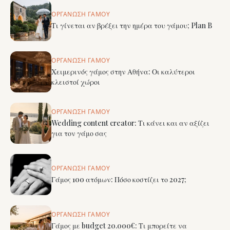
ΟΡΓΆΝΩΣΗ ΓΆΜΟΥ
Τι γίνεται αν βρέξει την ημέρα του γάμου; Plan B
ΟΡΓΆΝΩΣΗ ΓΆΜΟΥ
Χειμερινός γάμος στην Αθήνα: Οι καλύτεροι
κλειστοί χώροι
ΟΡΓΆΝΩΣΗ ΓΆΜΟΥ
Wedding content creator: Τι κάνει και αν αξίζει
για τον γάμο σας
ΟΡΓΆΝΩΣΗ ΓΆΜΟΥ
Γάμος 100 ατόμων: Πόσο κοστίζει το 2027;
ΟΡΓΆΝΩΣΗ ΓΆΜΟΥ
Γάμος με budget 20.000€: Τι μπορείτε να