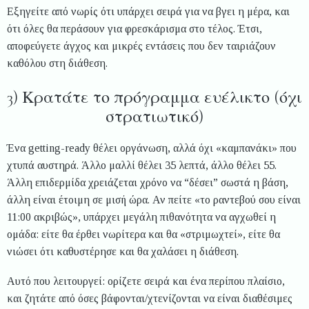
Εξηγείτε από νωρίς ότι υπάρχει σειρά για να βγει η μέρα, και
ότι όλες θα περάσουν για φρεσκάρισμα στο τέλος. Έτσι,
αποφεύγετε άγχος και μικρές εντάσεις που δεν ταιριάζουν
καθόλου στη διάθεση.
3) Κρατάτε το πρόγραμμα ευέλικτο (όχι
στρατιωτικό)
Ένα getting-ready θέλει οργάνωση, αλλά όχι «καμπανάκι» που
χτυπά αυστηρά. Άλλο μαλλί θέλει 35 λεπτά, άλλο θέλει 55.
Άλλη επιδερμίδα χρειάζεται χρόνο να “δέσει” σωστά η βάση,
άλλη είναι έτοιμη σε μισή ώρα. Αν πείτε «το ραντεβού σου είναι
11:00 ακριβώς», υπάρχει μεγάλη πιθανότητα να αγχωθεί η
ομάδα: είτε θα έρθει νωρίτερα και θα «στριμωχτεί», είτε θα
νιώσει ότι καθυστέρησε και θα χαλάσει η διάθεση.
Αυτό που λειτουργεί: ορίζετε σειρά και ένα περίπου πλαίσιο,
και ζητάτε από όσες βάφονται/χτενίζονται να είναι διαθέσιμες