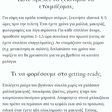
ετοιμάζομαι;
Για νύφη και ομάδα τεσσάρων ατόμων, ξεκινήστε ιδανικά 4–5
ώρες πριν την τελετή. Έτσι έχετε χρόνο για μαλλιά, μακιγιάζ,
φωτογραφίες και λίγα απρόοπτα. Για κάθε επιπλέον άτομο,
προσθέστε περίπου 1–1,5 ώρα συνολικά στο πρωινό (εκτός αν
έχετε επιπλέον επαγγελματίες). Αν ετοιμάζεστε εκτός χώρου
(π.χ. μετακίνηση σε σαλόνι), διπλασιάστε τον χρόνο που
νομίζετε ότι θα χρειαστείτε για να μη βρεθείτε να κοιτάτε
ρολόγια.
Τι να φορέσουμε στο getting-ready;
Επιλέγετε ρούχα που βγαίνουν εύκολα χωρίς να χαλάσουν
μαλλιά/μακιγιάζ: πουκάμισα, ζακέτες, ρόμπες ή tops που
κουμπώνουν/ανοίγουν μπροστά. Αποφεύγετε στενά μπλουζάκια
που πρέπει να περάσουν από το κεφάλι (και από το πρόσωπο),
ειδικά όταν έχετε ήδη ολοκληρώσει το μακιγιάζ. Επίσης,