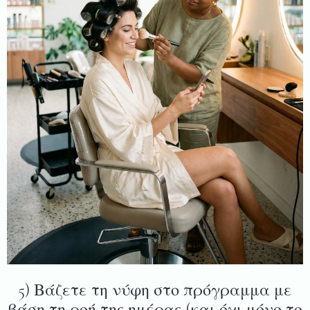
5) Βάζετε τη νύφη στο πρόγραμμα με
βάση τη ροή της ημέρας (και όχι μόνο το