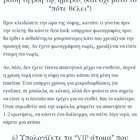
“πότε θέλει”)
Πριν κλειδώσετε την ώρα της νύφης, κοιτάτε τι γίνεται πριν
την τελετή: θα κάνετε first look; υπάρχουν φωτογραφίες πριν;
θα έρθει ο ανθοδέτης/οι μπομπονιέρες/κάτι που χρειάζεται την
προσοχή σας; Αν έχετε φωτογράφιση νωρίς, χρειάζεται να είστε
έτοιμη πιο νωρίς.
Αν, πάλι, δεν έχετε τίποτα απαιτητικό μέχρι να ντυθείτε, συχνά
η χρυσή τομή είναι η νύφη να μπει κάπου στη μέση του
timeline. Έτσι υπάρχει χρόνος για μικροδιορθώσεις (σε
eyeliner, σε μπούκλα, σε κότσο), αλλά δεν φτάνετε στο σημείο
να είστε η τελευταία που τρέχει για να ντυθεί. Και το καλύτερο;
Όταν σηκωθείτε από την καρέκλα, μπορείτε να απαντήσετε σε
1-2 ερωτήσεις, να κάνετε ένα διάλειμμα, να πιείτε λίγο νερό, να
πάρετε μια ανάσα.
6) Υπολογίζετε τα “VIP άτομα” που