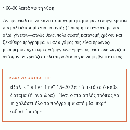
• 60–90 λεπτά για τη νύφη
Αν προσπαθείτε να κάνετε οικονομία με μία μόνο επαγγελματία
για μαλλιά και μία για μακιγιάζ (ή ακόμη και ένα άτομο για
όλα), γίνεται—απλώς θέλει πολύ σωστή κατανομή χρόνου και
ξεκάθαρο πρόγραμμα. Κι αν ο γάμος σας είναι πρωινός/
μεσημεριανός, οι ώρες «σφίγγουν» γρήγορα, οπότε υπολογίζετε
από πριν αν χρειάζεστε δεύτερο άτομο για να μη βγείτε εκτός.
«Βάλτε “buffer time” 15–20 λεπτά μετά από κάθε
2 άτομα (ή ανά ώρα). Είναι ο πιο απλός τρόπος να
μη χαλάσει όλο το πρόγραμμα από μία μικρή
καθυστέρηση.»