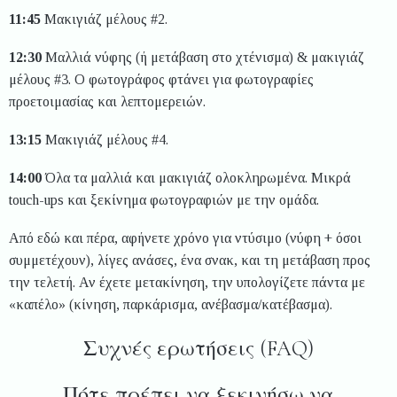
11:45
Μακιγιάζ μέλους #2.
12:30
Μαλλιά νύφης (ή μετάβαση στο χτένισμα) & μακιγιάζ
μέλους #3. Ο φωτογράφος φτάνει για φωτογραφίες
προετοιμασίας και λεπτομερειών.
13:15
Μακιγιάζ μέλους #4.
14:00
Όλα τα μαλλιά και μακιγιάζ ολοκληρωμένα. Μικρά
touch-ups και ξεκίνημα φωτογραφιών με την ομάδα.
Από εδώ και πέρα, αφήνετε χρόνο για ντύσιμο (νύφη + όσοι
συμμετέχουν), λίγες ανάσες, ένα σνακ, και τη μετάβαση προς
την τελετή. Αν έχετε μετακίνηση, την υπολογίζετε πάντα με
«καπέλο» (κίνηση, παρκάρισμα, ανέβασμα/κατέβασμα).
Συχνές ερωτήσεις (FAQ)
Πότε πρέπει να ξεκινήσω να