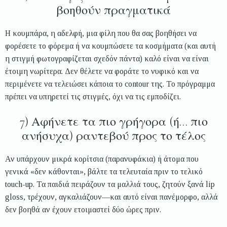
βοηθούν πραγματικά
Η κουμπάρα, η αδελφή, μια φίλη που θα σας βοηθήσει να
φορέσετε το φόρεμα ή να κουμπώσετε τα κοσμήματα (και αυτή
η στιγμή φωτογραφίζεται σχεδόν πάντα) καλό είναι να είναι
έτοιμη νωρίτερα. Δεν θέλετε να φοράτε το νυφικό και να
περιμένετε να τελειώσει κάποια το contour της. Το πρόγραμμα
πρέπει να υπηρετεί τις στιγμές, όχι να τις εμποδίζει.
7) Αφήνετε τα πιο γρήγορα (ή… πιο
ανήσυχα) ραντεβού προς το τέλος
Αν υπάρχουν μικρά κορίτσια (παρανυφάκια) ή άτομα που
γενικά «δεν κάθονται», βάλτε τα τελευταία πριν το τελικό
touch-up. Τα παιδιά πειράζουν τα μαλλιά τους, ζητούν ξανά lip
gloss, τρέχουν, αγκαλιάζουν—και αυτό είναι πανέμορφο, αλλά
δεν βοηθά αν έχουν ετοιμαστεί δύο ώρες πριν.