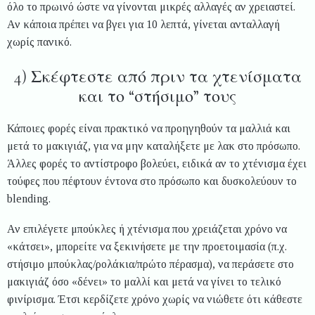
όλο το πρωινό ώστε να γίνονται μικρές αλλαγές αν χρειαστεί.
Αν κάποια πρέπει να βγει για 10 λεπτά, γίνεται ανταλλαγή
χωρίς πανικό.
4) Σκέφτεστε από πριν τα χτενίσματα
και το “στήσιμο” τους
Κάποιες φορές είναι πρακτικό να προηγηθούν τα μαλλιά και
μετά το μακιγιάζ, για να μην καταλήξετε με λακ στο πρόσωπο.
Άλλες φορές το αντίστροφο βολεύει, ειδικά αν το χτένισμα έχει
τούφες που πέφτουν έντονα στο πρόσωπο και δυσκολεύουν το
blending.
Αν επιλέγετε μπούκλες ή χτένισμα που χρειάζεται χρόνο να
«κάτσει», μπορείτε να ξεκινήσετε με την προετοιμασία (π.χ.
στήσιμο μπούκλας/ρολάκια/πρώτο πέρασμα), να περάσετε στο
μακιγιάζ όσο «δένει» το μαλλί και μετά να γίνει το τελικό
φινίρισμα. Έτσι κερδίζετε χρόνο χωρίς να νιώθετε ότι κάθεστε