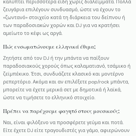
καλύπτει περισσότερα είδη χωρίς διαλείμματα. Πολλά
ζευγάρια επιλέγουν συνδυασμό, ώστε να έχουν το
«ζωντανό» στοιχείο κατά τη διάρκεια του δείπνου ή
των παραδοσιακών χορών και DJ για να κρατήσει
αμείωτο το κέφι ως αργά.
Πώς ενσωματώνουμε ελληνικά έθιμα;
Ζητήστε από τον DJ ή την μπάντα να παίξουν
παραδοσιακούς χορούς όπως καλαματιανό, τσάμικο ή
ζεϊμπέκικο. Έτσι, συνδυάζετε κλασικό και μοντέρνο
ρεπερτόριο. Ακόμα και αν επιλέξετε pop/rock μπάντα,
μπορείτε να έχετε μερικά σετ με δημοτικά ή λαϊκά,
ώστε να τιμήσετε το ελληνικό στοιχείο.
Πρέπει να παρέχουμε φαγητό στους μουσικούς;
Ναι, είναι φιλόξενο να προσφέρετε γεύμα και ποτά.
Είτε έχετε DJ είτε τραγουδιστές για γάμο, αφιερώνουν