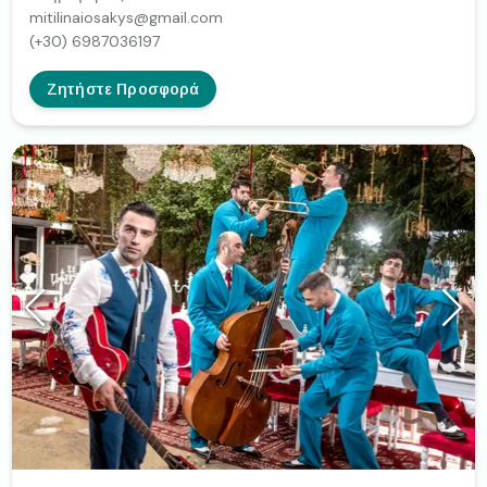
mitilinaiosakys@gmail.com
(+30) 6987036197
Ζητήστε Προσφορά