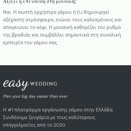
Αξίζει η επένδυση στη μουσική;
Ναι. Η σωστή ορχήστρα γάμου ή DJ δημιουργεί
αξέχαστη ατμόσφαιρα, ενώνει τους καλεσμένους και
απογειώνει το κέφι. Η μουσική καθορίζει τον ρυθμό
της βραδιάς και συμβάλλει σημαντικά στη συνολική
εμπειρία του γάμου σας.
Plan your big day easier than ever
Η #1 πλατφόρμα οργάνωσης γάμου στην Ελλάδα.
Συνδέουμε ζευγάρια με τους καλύτερους
επαγγελματίες από το 2020.