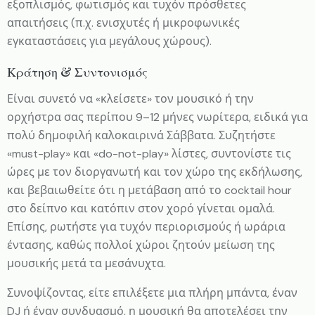
εξοπλισμός, φωτισμός και τυχόν πρόσθετες
απαιτήσεις (π.χ. ενισχυτές ή μικροφωνικές
εγκαταστάσεις για μεγάλους χώρους).
Κράτηση & Συντονισμός
Είναι συνετό να «κλείσετε» τον μουσικό ή την
ορχήστρα σας περίπου 9–12 μήνες νωρίτερα, ειδικά για
πολύ δημοφιλή καλοκαιρινά Σάββατα. Συζητήστε
«must-play» και «do-not-play» λίστες, συντονίστε τις
ώρες με τον διοργανωτή και τον χώρο της εκδήλωσης,
και βεβαιωθείτε ότι η μετάβαση από το cocktail hour
στο δείπνο και κατόπιν στον χορό γίνεται ομαλά.
Επίσης, ρωτήστε για τυχόν περιορισμούς ή ωράρια
έντασης, καθώς πολλοί χώροι ζητούν μείωση της
μουσικής μετά τα μεσάνυχτα.
Συνοψίζοντας, είτε επιλέξετε μια πλήρη μπάντα, έναν
DJ ή έναν συνδυασμό, η μουσική θα αποτελέσει την