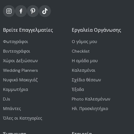
Βρείτε Επαγγελματίες
Εργαλεία Οργάνωσης
Φωτογράφοι
Ο γάμος μου
Βιντεογράφοι
Checklist
Χώροι Δεξιώσεων
Η ομάδα μου
Wedding Planners
Καλεσμένοι
Νυφικό Μακιγιάζ
Σχέδιο θέσεων
Κομμωτήρια
Έξοδα
DJs
Photo Καλεσμένων
Μπάντες
Ηλ. Προσκλητήριο
Όλες οι Κατηγορίες