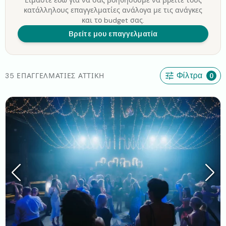
Είμαστε εδώ για να σας βοηθήσουμε να βρείτε τους
κατάλληλους επαγγελματίες ανάλογα με τις ανάγκες
και το budget σας.
Βρείτε μου επαγγελματία
35 ΕΠΑΓΓΕΛΜΑΤΊΕΣ ΑΤΤΙΚΉ
Φίλτρα
0