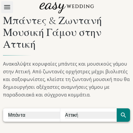
Μπάντες & Ζωντανή
Μουσική Γάμου στην
Αττική
Ανακαλύψτε κορυφαίες μπάντες και μουσικούς γάμου
στην Αττική. Από ζωντανές ορχήστρες μέχρι βιολιστές
και σαξοφωνίστες, κλείστε τη ζωντανή μουσική που θα
δημιουργήσει αξέχαστες αναμνήσεις γάμου με
παραδοσιακά και σύγχρονα κομμάτια.
Μπάντα
Αττική
Vendor Search
City Search