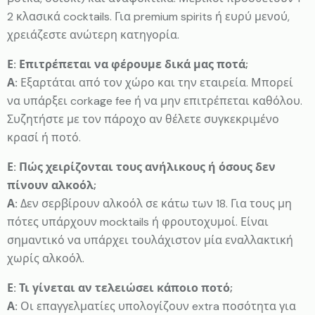
2 κλασικά cocktails. Για premium spirits ή ευρύ μενού,
χρειάζεστε ανώτερη κατηγορία.
Ε: Επιτρέπεται να φέρουμε δικά μας ποτά;
Α:
Εξαρτάται από τον χώρο και την εταιρεία. Μπορεί
να υπάρξει corkage fee ή να μην επιτρέπεται καθόλου.
Συζητήστε με τον πάροχο αν θέλετε συγκεκριμένο
κρασί ή ποτό.
Ε: Πώς χειρίζονται τους ανήλικους ή όσους δεν
πίνουν αλκοόλ;
Α:
Δεν σερβίρουν αλκοόλ σε κάτω των 18. Για τους μη
πότες υπάρχουν mocktails ή φρουτοχυμοί. Είναι
σημαντικό να υπάρχει τουλάχιστον μία εναλλακτική
χωρίς αλκοόλ.
Ε: Τι γίνεται αν τελειώσει κάποιο ποτό;
Α:
Οι επαγγελματίες υπολογίζουν extra ποσότητα για