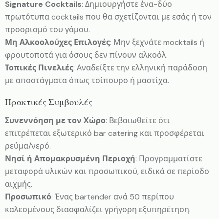
Signature Cocktails
: Δημιουργήστε ένα-δύο
πρωτότυπα cocktails που θα σχετίζονται με εσάς ή τον
προορισμό του γάμου.
Μη Αλκοολούχες Επιλογές
: Μην ξεχνάτε mocktails ή
φρουτοποτά για όσους δεν πίνουν αλκοόλ.
Τοπικές Πινελιές
: Αναδείξτε την ελληνική παράδοση
με αποστάγματα όπως τσίπουρο ή μαστίχα.
Πρακτικές Συμβουλές
Συνεννόηση με τον Χώρο
: Βεβαιωθείτε ότι
επιτρέπεται εξωτερικό bar catering και προσφέρεται
ρεύμα/νερό.
Νησί ή Απομακρυσμένη Περιοχή
: Προγραμματίστε
μεταφορά υλικών και προσωπικού, ειδικά σε περίοδο
αιχμής.
Προσωπικό
: Ένας bartender ανά 50 περίπου
καλεσμένους διασφαλίζει γρήγορη εξυπηρέτηση.