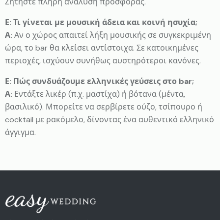
Ζητήστε πλήρη ανάλυση προσφοράς.
Ε: Τι γίνεται με μουσική άδεια και κοινή ησυχία;
Α:
Αν ο χώρος απαιτεί λήξη μουσικής σε συγκεκριμένη
ώρα, το bar θα κλείσει αντίστοιχα. Σε κατοικημένες
περιοχές, ισχύουν συνήθως αυστηρότεροι κανόνες.
Ε: Πώς συνδυάζουμε ελληνικές γεύσεις στο bar;
Α:
Εντάξτε λικέρ (π.χ. μαστίχα) ή βότανα (μέντα,
βασιλικό). Μπορείτε να σερβίρετε ούζο, τσίπουρο ή
cocktail με ρακόμελο, δίνοντας ένα αυθεντικό ελληνικό
άγγιγμα.