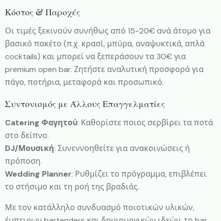
Κόστος & Παροχές
Οι τιμές ξεκινούν συνήθως από 15-20€ ανά άτομο για
βασικό πακέτο (π.χ. κρασί, μπύρα, αναψυκτικά, απλά
cocktails) και μπορεί να ξεπεράσουν τα 30€ για
premium open bar. Ζητήστε αναλυτική προσφορά για
πάγο, ποτήρια, μεταφορά και προσωπικό.
Συντονισμός με Άλλους Επαγγελματίες
Catering Φαγητού
: Καθορίστε ποιος σερβίρει τα ποτά
στο δείπνο.
DJ/Μουσική
: Συνεννοηθείτε για ανακοινώσεις ή
πρόποση.
Wedding Planner
: Ρυθμίζει το πρόγραμμα, επιβλέπει
το στήσιμο και τη ροή της βραδιάς.
Με τον κατάλληλο συνδυασμό ποιοτικών υλικών,
έμπειρων bartenders και δημιουργικών ιδεών, το bar