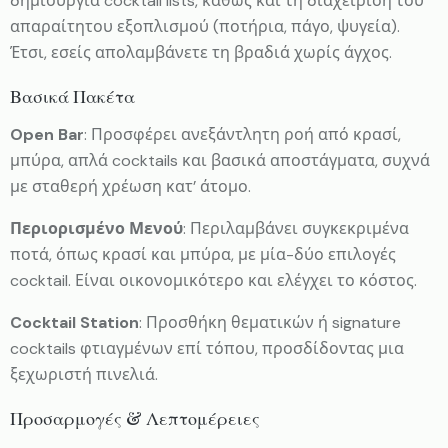
δημιουργία cocktail lists, καθώς και τη διαχείριση του
απαραίτητου εξοπλισμού (ποτήρια, πάγο, ψυγεία).
Έτσι, εσείς απολαμβάνετε τη βραδιά χωρίς άγχος.
Βασικά Πακέτα
Open Bar
: Προσφέρει ανεξάντλητη ροή από κρασί,
μπύρα, απλά cocktails και βασικά αποστάγματα, συχνά
με σταθερή χρέωση κατ’ άτομο.
Περιορισμένο Μενού
: Περιλαμβάνει συγκεκριμένα
ποτά, όπως κρασί και μπύρα, με μία-δύο επιλογές
cocktail. Είναι οικονομικότερο και ελέγχει το κόστος.
Cocktail Station
: Προσθήκη θεματικών ή signature
cocktails φτιαγμένων επί τόπου, προσδίδοντας μια
ξεχωριστή πινελιά.
Προσαρμογές & Λεπτομέρειες