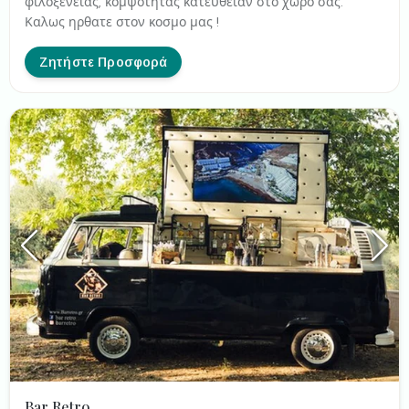
φιλοξενείας, κομψότητας κατευθείαν στο χώρο σας.
Καλως ηρθατε στον κοσμο μας !
Ζητήστε Προσφορά
Bar Retro