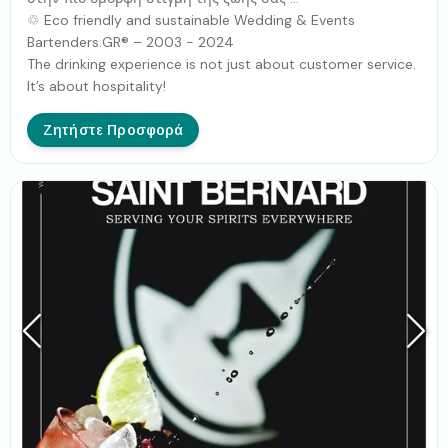
♲ Eco friendly and sustainable Wedding & Events
Bartenders.GR® – 2003 - 2024
The drinking experience is not just about customer service.
It’s about hospitality!
Ζητήστε Προσφορά