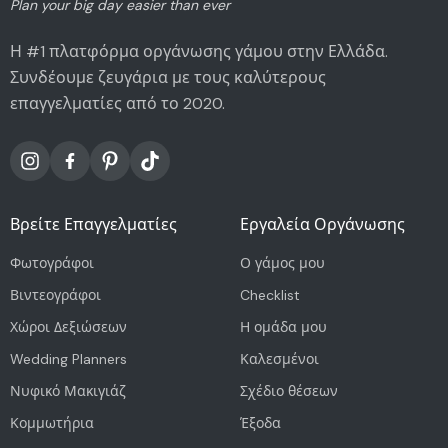
Plan your big day easier than ever
Η #1 πλατφόρμα οργάνωσης γάμου στην Ελλάδα.
Συνδέουμε ζευγάρια με τους καλύτερους
επαγγελματίες από το 2020.
Βρείτε Επαγγελματίες
Εργαλεία Οργάνωσης
Φωτογράφοι
Ο γάμος μου
Βιντεογράφοι
Checklist
Χώροι Δεξιώσεων
Η ομάδα μου
Wedding Planners
Καλεσμένοι
Νυφικό Μακιγιάζ
Σχέδιο θέσεων
Κομμωτήρια
Έξοδα