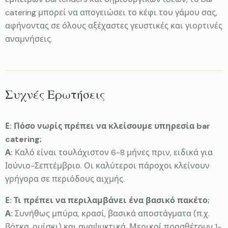
catering μπορεί να απογειώσει το κέφι του γάμου σας,
αφήνοντας σε όλους αξέχαστες γευστικές και γιορτινές
αναμνήσεις.
Συχνές Ερωτήσεις
Ε: Πόσο νωρίς πρέπει να κλείσουμε υπηρεσία bar
catering;
Α:
Καλό είναι τουλάχιστον 6-8 μήνες πριν, ειδικά για
Ιούνιο-Σεπτέμβριο. Οι καλύτεροι πάροχοι κλείνουν
γρήγορα σε περιόδους αιχμής.
Ε: Τι πρέπει να περιλαμβάνει ένα βασικό πακέτο;
Α:
Συνήθως μπύρα, κρασί, βασικά αποστάγματα (π.χ.
βότκα, ουίσκι) και αναψυκτικά. Μερικοί προσθέτουν 1-