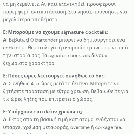
να μη ξεμείνετε. Αν κάτι εξαντληθεί, προσφέρουν
παρεμφερή αντικατάσταση. Στα νησιά, προνοήστε για
μεγαλύτερα αποθέματα.
Ε: Μπορούμε να έχουμε signature cocktails;
Α:
Βεβαίως! Ο bartender μπορεί να δημιουργήσει ένα
cocktail με θεματολογία ή ονομασία εμπνευσμένη από
την ιστορία σας. Τα signature cocktails δίνουν
ξεχωριστό χαρακτήρα.
Ε: Πόσες ώρες λειτουργεί συνήθως το bar;
Α:
Συνήθως 4-5 ώρες μετά το δείπνο. Μπορείτε να
ζητήσετε παράταση με έξτρα χρέωση. Βεβαιωθείτε για
τις ώρες λήξης που επιτρέπει ο χώρος.
Ε: Υπάρχουν επιπλέον χρεώσεις;
Α:
Εκτός από τη βασική τιμή κατ’ άτομο, ενδέχεται να
υπάρχει χρέωση μεταφοράς, overtime ή corkage fee.