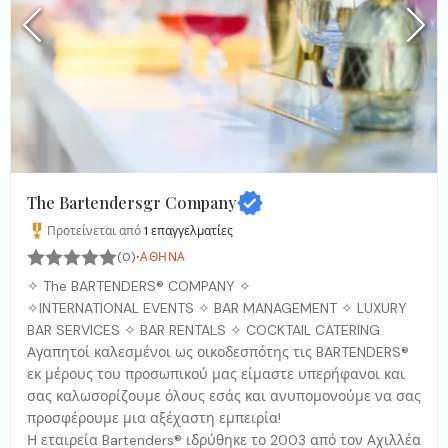
The Bartendersgr Company
Προτείνεται από
1
επαγγελματίες
·
(0)
ΑΘΉΝΑ
✧ The BARTENDERS® COMPANY ✧
✧INTERNATIONAL EVENTS ✧ BAR MANAGEMENT ✧ LUXURY
BAR SERVICES ✧ BAR RENTALS ✧ COCKTAIL CATERING
Αγαπητοί καλεσμένοι ως οικοδεσπότης τις BARTENDERS®
εκ μέρους του προσωπικού μας είμαστε υπερήφανοι και
σας καλωσορίζουμε όλους εσάς και ανυπομονούμε να σας
προσφέρουμε μια αξέχαστη εμπειρία!
Η εταιρεία Bartenders® ιδρύθηκε το 2003 από τον Αχιλλέα