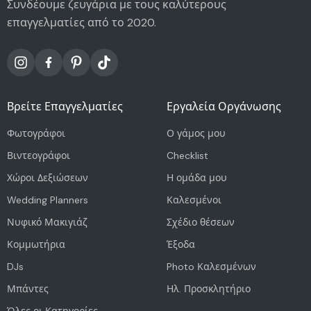
Συνδέουμε ζευγάρια με τους καλύτερους
επαγγελματίες από το 2020.
Βρείτε Επαγγελματίες
Εργαλεία Οργάνωσης
Φωτογράφοι
Ο γάμος μου
Βιντεογράφοι
Checklist
Χώροι Δεξιώσεων
Η ομάδα μου
Wedding Planners
Καλεσμένοι
Νυφικό Μακιγιάζ
Σχέδιο θέσεων
Κομμωτήρια
Έξοδα
DJs
Photo Καλεσμένων
Μπάντες
Ηλ. Προσκλητήριο