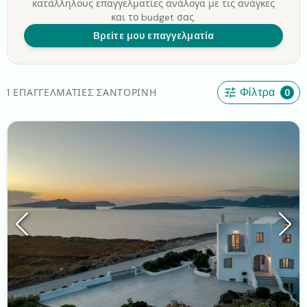
κατάλληλους επαγγελματίες ανάλογα με τις ανάγκες
και το budget σας.
Βρείτε μου επαγγελματία
1 ΕΠΑΓΓΕΛΜΑΤΊΕΣ ΣΑΝΤΟΡΊΝΗ
Φίλτρα
0