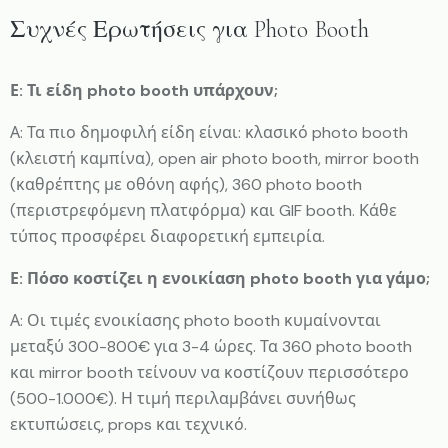
Συχνές Ερωτήσεις για Photo Booth
Ε: Τι είδη photo booth υπάρχουν;
Α: Τα πιο δημοφιλή είδη είναι: κλασικό photo booth
(κλειστή καμπίνα), open air photo booth, mirror booth
(καθρέπτης με οθόνη αφής), 360 photo booth
(περιστρεφόμενη πλατφόρμα) και GIF booth. Κάθε
τύπος προσφέρει διαφορετική εμπειρία.
Ε: Πόσο κοστίζει η ενοικίαση photo booth για γάμο;
Α: Οι τιμές ενοικίασης photo booth κυμαίνονται
μεταξύ 300-800€ για 3-4 ώρες. Τα 360 photo booth
και mirror booth τείνουν να κοστίζουν περισσότερο
(500-1.000€). Η τιμή περιλαμβάνει συνήθως
εκτυπώσεις, props και τεχνικό.