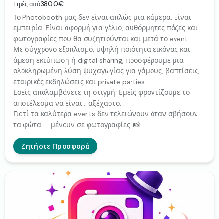
380.0€
Τιμές από
Το Photobooth μας δεν είναι απλώς μια κάμερα. Είναι
εμπειρία. Είναι αφορμή για γέλιο, αυθόρμητες πόζες και
φωτογραφίες που θα συζητιούνται και μετά το event.
Με σύγχρονο εξοπλισμό, υψηλή ποιότητα εικόνας και
άμεση εκτύπωση ή digital sharing, προσφέρουμε μια
ολοκληρωμένη λύση ψυχαγωγίας για γάμους, βαπτίσεις,
εταιρικές εκδηλώσεις και private parties.
Εσείς απολαμβάνετε τη στιγμή. Εμείς φροντίζουμε το
αποτέλεσμα να είναι… αξέχαστο.
Γιατί τα καλύτερα events δεν τελειώνουν όταν σβήσουν
τα φώτα — μένουν σε φωτογραφίες. 📸
Ζητήστε Προσφορά