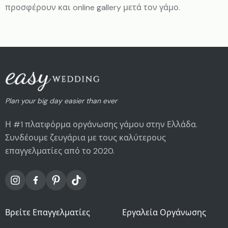
προσφέρουν και online gallery μετά τον γάμο.
Plan your big day easier than ever
Η #1 πλατφόρμα οργάνωσης γάμου στην Ελλάδα.
Συνδέουμε ζευγάρια με τους καλύτερους
επαγγελματίες από το 2020.
Βρείτε Επαγγελματίες
Εργαλεία Οργάνωσης