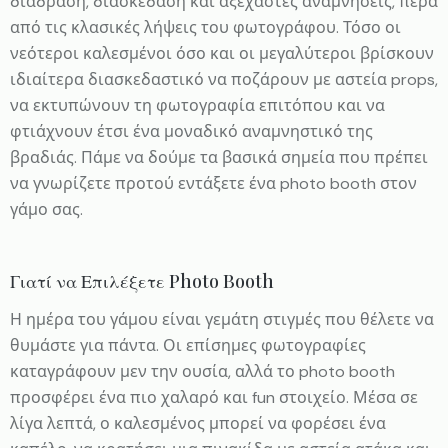
διάδραση, διασκέδαση και αξέχαστες αναμνήσεις, πέρα
από τις κλασικές λήψεις του φωτογράφου. Τόσο οι
νεότεροι καλεσμένοι όσο και οι μεγαλύτεροι βρίσκουν
ιδιαίτερα διασκεδαστικό να ποζάρουν με αστεία props,
να εκτυπώνουν τη φωτογραφία επιτόπου και να
φτιάχνουν έτσι ένα μοναδικό αναμνηστικό της
βραδιάς. Πάμε να δούμε τα βασικά σημεία που πρέπει
να γνωρίζετε προτού εντάξετε ένα photo booth στον
γάμο σας.
Γιατί να Επιλέξετε Photo Booth
Η ημέρα του γάμου είναι γεμάτη στιγμές που θέλετε να
θυμάστε για πάντα. Οι επίσημες φωτογραφίες
καταγράφουν μεν την ουσία, αλλά το photo booth
προσφέρει ένα πιο χαλαρό και fun στοιχείο. Μέσα σε
λίγα λεπτά, ο καλεσμένος μπορεί να φορέσει ένα