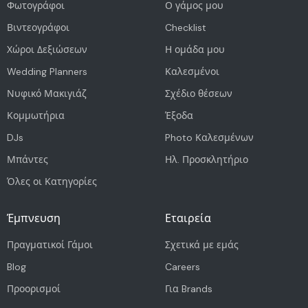
Φωτογράφοι
Ο γάμος μου
Βιντεογράφοι
Checklist
Χώροι Δεξιώσεων
Η ομάδα μου
Wedding Planners
Καλεσμένοι
Νυφικό Μακιγιάζ
Σχέδιο θέσεων
Κομμωτήρια
Έξοδα
DJs
Photo Καλεσμένων
Μπάντες
Ηλ. Προσκλητήριο
Όλες οι Κατηγορίες
Έμπνευση
Εταιρεία
Πραγματικοί Γάμοι
Σχετικά με εμάς
Blog
Careers
Προορισμοί
Για Brands