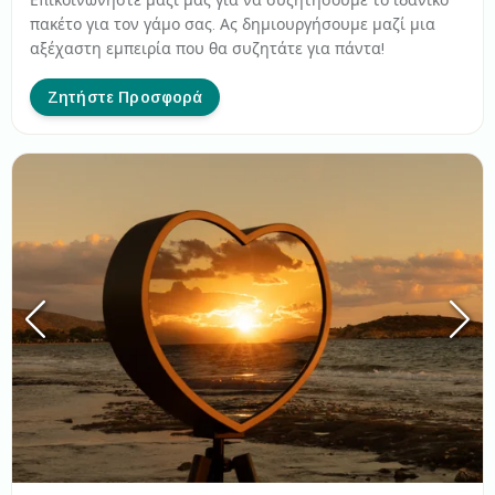
Επικοινωνήστε μαζί μας για να συζητήσουμε το ιδανικό
πακέτο για τον γάμο σας. Ας δημιουργήσουμε μαζί μια
αξέχαστη εμπειρία που θα συζητάτε για πάντα!
Ζητήστε Προσφορά