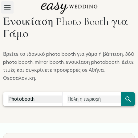
Ενοικίαση Photo Booth για
Γάμο
Βρείτε το ιδανικό photo booth για γάμο ή βάπτιση. 360
photo booth, mirror booth, ενοικίαση photobooth. Δείτε
τιμές και συγκρίνετε προσφορές σε Αθήνα,
Θεσσαλονίκη.
Photobooth
Πόλη ή περιοχή
Vendor Search
City Search