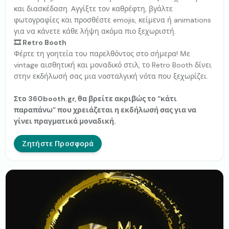
και διασκέδαση. Αγγίξτε τον καθρέφτη, βγάλτε
φωτογραφίες και προσθέστε emojis, κείμενα ή animations
για να κάνετε κάθε λήψη ακόμα πιο ξεχωριστή.
🎞 Retro Booth
Φέρτε τη γοητεία του παρελθόντος στο σήμερα! Με
vintage αισθητική και μοναδικό στιλ, το Retro Booth δίνει
στην εκδήλωσή σας μια νοσταλγική νότα που ξεχωρίζει.
Στο 360booth.gr, θα βρείτε ακριβώς το “κάτι
παραπάνω” που χρειάζεται η εκδήλωσή σας για να
γίνει πραγματικά μοναδική.
Ζητήστε Προσφορά