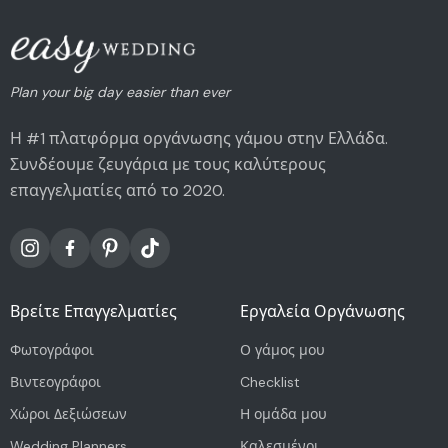
Plan your big day easier than ever
Η #1 πλατφόρμα οργάνωσης γάμου στην Ελλάδα.
Συνδέουμε ζευγάρια με τους καλύτερους
επαγγελματίες από το 2020.
Βρείτε Επαγγελματίες
Εργαλεία Οργάνωσης
Φωτογράφοι
Ο γάμος μου
Βιντεογράφοι
Checklist
Χώροι Δεξιώσεων
Η ομάδα μου
Wedding Planners
Καλεσμένοι