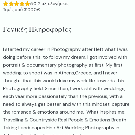
5.0
2
αξιολογήσεις
·
Τιμές από
3100.0€
Γενικές Πληροφορίες
I started my career in Photography after I left what I was
doing before this, to follow my dream. I got involved with
portrait & documentary photography at first. My first
wedding to shoot was in Athens,Greece, and I never
thought that this would drive my work life towards this
Photography field. Since then, I work still with weddings,
each year more passionately than the previous, with a
need to always get better and with this mindset: capture
the romance & emotions around me. ​ What Inspires me:
Travelling & Countryside Real People & Emotions Breath
Taking Landscapes Fine Art Wedding Photography in