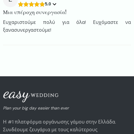
5.0
Μια υπέροχη συνεργασία!
Ευχαριστούμε πολύ για όλα! Ευχόμαστε να
ξανασυνεργαστούμε!
Plan your big day easier than ever
Η #1 πλατφόρμα οργάνωσης γάμου στην Ελλάδα.
Συνδέουμε ζευγάρια με τους καλύτερους