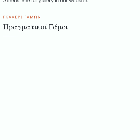
Athens. See full gallery in our website.
ΓΚΑΛΕΡΊ ΓΆΜΩΝ
Πραγματικοί Γάμοι