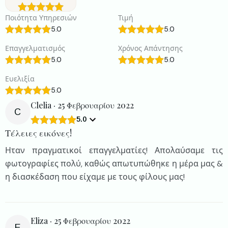
Ποιότητα Υπηρεσιών
Τιμή
5.0
5.0
Επαγγελματισμός
Χρόνος Απάντησης
5.0
5.0
Ευελιξία
5.0
Clelia · 25 Φεβρουαρίου 2022
C
5.0
Τέλειες εικόνες!
Ηταν πραγματικοί επαγγελματίες! Απολαύσαμε τις
φωτογραφίες πολύ, καθώς απωτυπώθηκε η μέρα μας &
η διασκέδαση που είχαμε με τους φίλους μας!
Eliza · 25 Φεβρουαρίου 2022
E