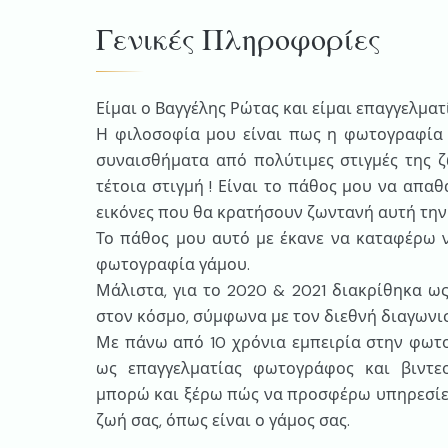
Γενικές Πληροφορίες
Είμαι ο Βαγγέλης Ρώτας και είμαι επαγγελμα
Η φιλοσοφία μου είναι πως η φωτογραφία ε
συναισθήματα από πολύτιμες στιγμές της ζ
τέτοια στιγμή ! Είναι το πάθος μου να απα
εικόνες που θα κρατήσουν ζωντανή αυτή την 
Το πάθος μου αυτό με έκανε να καταφέρω 
φωτογραφία γάμου.
Μάλιστα, για το 2020 & 2021 διακρίθηκα ω
στον κόσμο, σύμφωνα με τον διεθνή διαγωνισ
Με πάνω από 10 χρόνια εμπειρία στην φωτο
ως επαγγελματίας φωτογράφος και βιντεο
μπορώ και ξέρω πώς να προσφέρω υπηρεσίες
ζωή σας, όπως είναι ο γάμος σας.