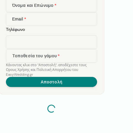
Όνομα και Επώνυμο
*
Email
*
Τηλέφωνο
Τοποθεσία του γάμου
*
Κάνοντας κλικ στο
"Αποστολή"
,
αποδέχεστε τους
Ορους Χρήσης
και
Πολιτική Απορρήτου
του
EasyWedding.gr
Αποστολή