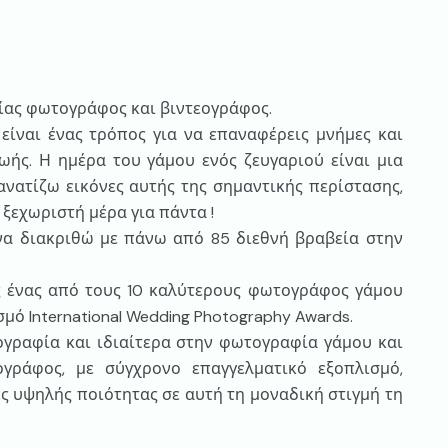
τίας φωτογράφος και βιντεογράφος.
ίναι ένας τρόπος για να επαναφέρεις μνήμες και
ωής. Η ημέρα του γάμου ενός ζευγαριού είναι μια
θανατίζω εικόνες αυτής της σημαντικής περίστασης,
ξεχωριστή μέρα για πάντα !
να διακριθώ με πάνω από 85 διεθνή βραβεία στην
ς ένας από τους 10 καλύτερους φωτογράφος γάμου
μό International Wedding Photography Awards.
γραφία και ιδιαίτερα στην φωτογραφία γάμου και
γράφος, με σύγχρονο επαγγελματικό εξοπλισμό,
 υψηλής ποιότητας σε αυτή τη μοναδική στιγμή τη