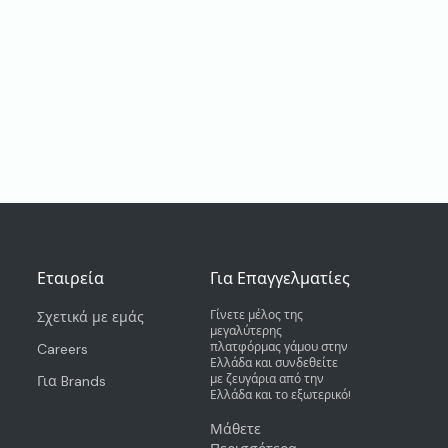
Εταιρεία
Για Επαγγελματίες
Γίνετε μέλος της
Σχετικά με εμάς
μεγαλύτερης
πλατφόρμας γάμου στην
Careers
Ελλάδα και συνδεθείτε
με ζευγάρια από την
Για Brands
Ελλάδα και το εξωτερικό!
Μάθετε