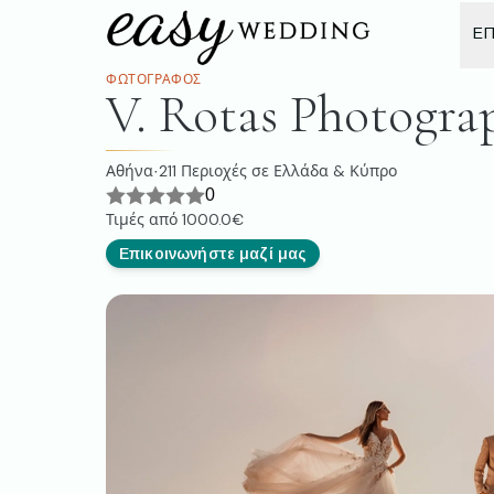
ΕΠ
ΦΩΤΟΓΡΆΦΟΣ
V. Rotas Photogra
Αθήνα
211
Περιοχές σε Ελλάδα & Κύπρο
·
0
Τιμές από
1000.0€
Επικοινωνήστε μαζί μας