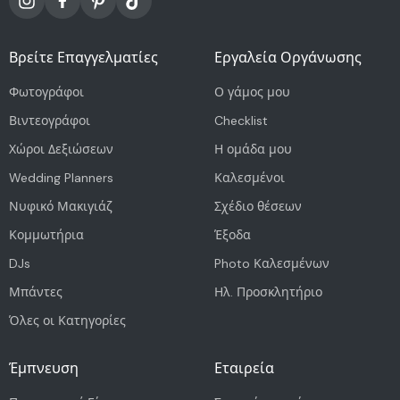
Βρείτε Επαγγελματίες
Εργαλεία Οργάνωσης
Φωτογράφοι
Ο γάμος μου
Βιντεογράφοι
Checklist
Χώροι Δεξιώσεων
Η ομάδα μου
Wedding Planners
Καλεσμένοι
Νυφικό Μακιγιάζ
Σχέδιο θέσεων
Κομμωτήρια
Έξοδα
DJs
Photo Καλεσμένων
Μπάντες
Ηλ. Προσκλητήριο
Όλες οι Κατηγορίες
Έμπνευση
Εταιρεία