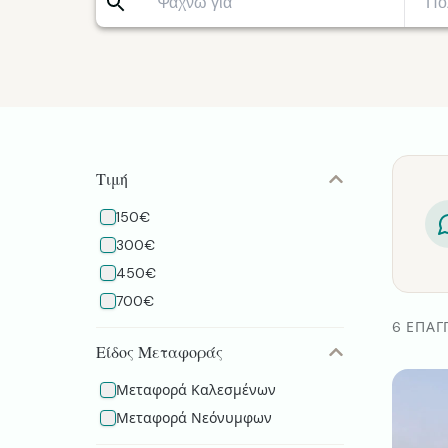
Τιμή
150€
300€
450€
700€
6 ΕΠΑΓ
Είδος Μεταφοράς
Μεταφορά Καλεσμένων
Μεταφορά Νεόνυμφων