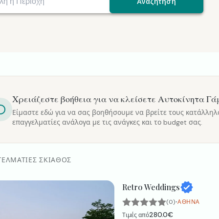
Αναζήτηση
Χρειάζεστε βοήθεια για να κλείσετε
Αυτοκίνητα Γά
Είμαστε εδώ για να σας βοηθήσουμε να βρείτε τους κατάλληλ
επαγγελματίες ανάλογα με τις ανάγκες και το budget σας.
ΓΕΛΜΑΤΊΕΣ ΣΚΙΆΘΟΣ
Retro Weddings
·
(0)
ΑΘΉΝΑ
280.0€
Τιμές από