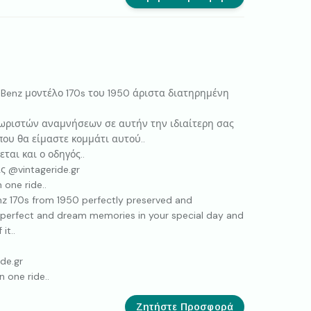
 Benz μοντέλο 170s του 1950 άριστα διατηρημένη
χωριστών αναμνήσεων σε αυτήν την ιδιαίτερη σας
ου θα είμαστε κομμάτι αυτού..
ται και ο οδηγός..
ς @vintageride.gr
n one ride..
nz 170s from 1950 perfectly preserved and
e perfect and dream memories in your special day and
it..
de.gr
n one ride..
Ζητήστε Προσφορά