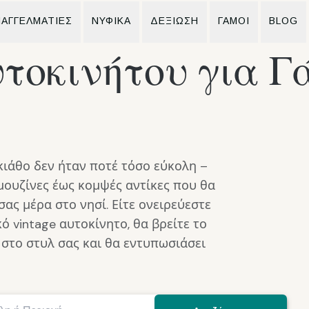
ΑΓΓΕΛΜΑΤΙΕΣ
ΝΥΦΙΚΆ
ΔΕΞΙΩΣΗ
ΓΆΜΟΙ
BLOG
τοκινήτου για Γ
κιάθο δεν ήταν ποτέ τόσο εύκολη –
μουζίνες έως κομψές αντίκες που θα
ας μέρα στο νησί. Είτε ονειρεύεστε
ό vintage αυτοκίνητο, θα βρείτε το
 στο στυλ σας και θα εντυπωσιάσει