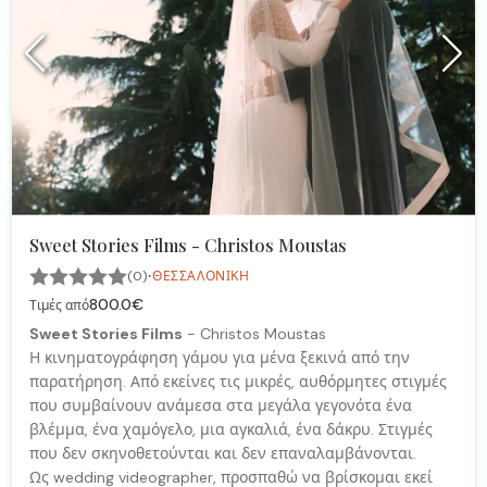
Sweet Stories Films - Christos Moustas
·
(0)
ΘΕΣΣΑΛΟΝΊΚΗ
800.0€
Τιμές από
Sweet Stories Films
- Christos Moustas
Η κινηματογράφηση γάμου για μένα ξεκινά από την
παρατήρηση. Από εκείνες τις μικρές, αυθόρμητες στιγμές
που συμβαίνουν ανάμεσα στα μεγάλα γεγονότα ένα
βλέμμα, ένα χαμόγελο, μια αγκαλιά, ένα δάκρυ. Στιγμές
που δεν σκηνοθετούνται και δεν επαναλαμβάνονται.
Ως wedding videographer, προσπαθώ να βρίσκομαι εκεί