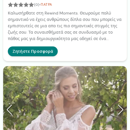
·
(0)
ΠΆΤΡΑ
Καλωσήρθατε στη Rewind Moments. Θεωρούμε πολύ
σημαντικό να έχεις ανθρώπους δίπλα σου που μπορείς να
εμπιστευτείς σε μια απο τις πιο σημαντικές στιγμές της
ζωής σου. Τα συναισθήματά σας σε συνδυασμό με το
πάθος μας για δημιουργικότητα μας οδηγεί σε ένα
εξαιρετικό αποτέλεσμα μέσα απο τους φακούς μας που θα
σας μείνει κειμείλιο για τις επόμενες γενιές.
Ζητήστε Προσφορά