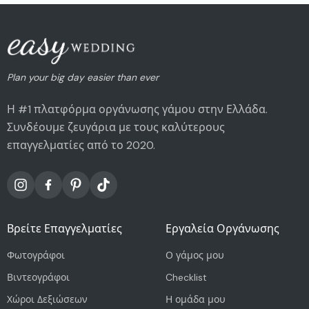
Plan your big day easier than ever
Η #1 πλατφόρμα οργάνωσης γάμου στην Ελλάδα.
Συνδέουμε ζευγάρια με τους καλύτερους
επαγγελματίες από το 2020.
Βρείτε Επαγγελματίες
Εργαλεία Οργάνωσης
Φωτογράφοι
Ο γάμος μου
Βιντεογράφοι
Checklist
Χώροι Δεξιώσεων
Η ομάδα μου