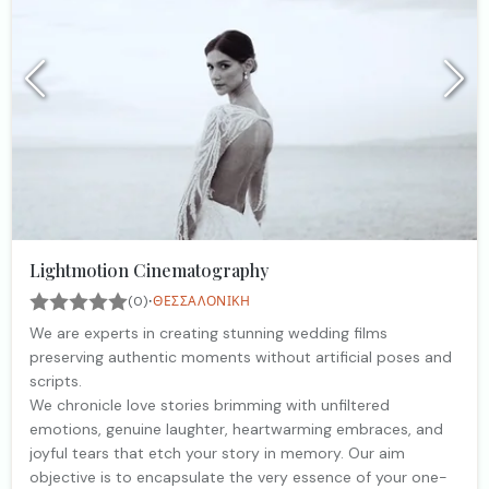
Lightmotion Cinematography
·
(0)
ΘΕΣΣΑΛΟΝΊΚΗ
We are experts in creating stunning wedding films
preserving authentic moments without artificial poses and
scripts.
We chronicle love stories brimming with unfiltered
emotions, genuine laughter, heartwarming embraces, and
joyful tears that etch your story in memory. Our aim
objective is to encapsulate the very essence of your one-