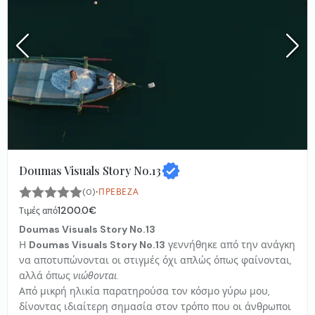
Doumas Visuals Story No.13
·
(0)
ΠΡΈΒΕΖΑ
1200.0€
Τιμές από
Doumas Visuals Story No.13
Η
Doumas Visuals Story No.13
γεννήθηκε από την ανάγκη
να αποτυπώνονται οι στιγμές όχι απλώς όπως φαίνονται,
αλλά όπως
νιώθονται
.
Από μικρή ηλικία παρατηρούσα τον κόσμο γύρω μου,
δίνοντας ιδιαίτερη σημασία στον τρόπο που οι άνθρωποι