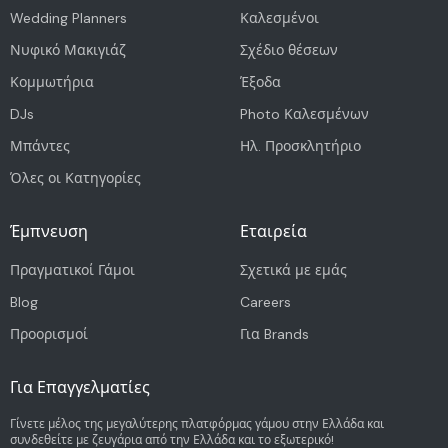
Wedding Planners
Καλεσμένοι
Νυφικό Μακιγιάζ
Σχέδιο θέσεων
Κομμωτήρια
Έξοδα
DJs
Photo Καλεσμένων
Μπάντες
Ηλ. Προσκλητήριο
Όλες οι Κατηγορίες
Έμπνευση
Εταιρεία
Πραγματικοί Γάμοι
Σχετικά με εμάς
Blog
Careers
Προορισμοί
Για Brands
Για Επαγγελματίες
Γίνετε μέλος της μεγαλύτερης πλατφόρμας γάμου στην Ελλάδα και
συνδεθείτε με ζευγάρια από την Ελλάδα και το εξωτερικό!