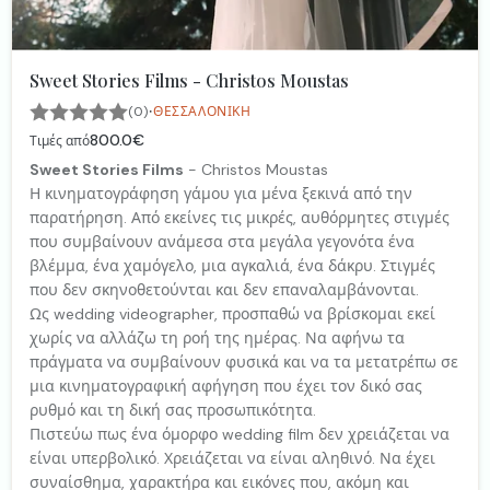
Sweet Stories Films - Christos Moustas
·
(0)
ΘΕΣΣΑΛΟΝΊΚΗ
800.0€
Τιμές από
Sweet Stories Films
- Christos Moustas
Η κινηματογράφηση γάμου για μένα ξεκινά από την
παρατήρηση. Από εκείνες τις μικρές, αυθόρμητες στιγμές
που συμβαίνουν ανάμεσα στα μεγάλα γεγονότα ένα
βλέμμα, ένα χαμόγελο, μια αγκαλιά, ένα δάκρυ. Στιγμές
που δεν σκηνοθετούνται και δεν επαναλαμβάνονται.
Ως wedding videographer, προσπαθώ να βρίσκομαι εκεί
χωρίς να αλλάζω τη ροή της ημέρας. Να αφήνω τα
πράγματα να συμβαίνουν φυσικά και να τα μετατρέπω σε
μια κινηματογραφική αφήγηση που έχει τον δικό σας
ρυθμό και τη δική σας προσωπικότητα.
Πιστεύω πως ένα όμορφο wedding film δεν χρειάζεται να
είναι υπερβολικό. Χρειάζεται να είναι αληθινό. Να έχει
συναίσθημα, χαρακτήρα και εικόνες που, ακόμη και