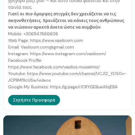
γρήγορα μαζί μου — και αυτό τελικά φαίνεται και στην
ταινία τους.
Γιατί οι πιο όμορφες στιγμές δεν χρειάζεται να τις
σκηνοθετήσεις. Χρειάζεται να κάνεις τους ανθρώπους
να νιώσουν αρκετά άνετα ώστε να συμβούν.
Mobile: +306947666606
Web Page: https://www.vasiliosm.com
Email:
Vasiliosm.com@gmail.com
Instagram: https://www.instagram.com/vasiliosm/
Facebook Profile:
https://www.facebook.com/vasilios.muselimis/
Youtube: https://www.youtube.com/channel/UCJ12_YDS0v-
JCPIIMf9cUSw/videos
Google My Business: https://g.page/r/CRYGEBueAfxjEBA
Ζητήστε Προσφορά