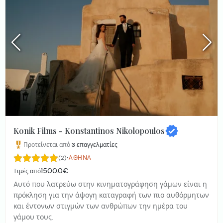
Konik Films - Konstantinos Nikolopoulos
Προτείνεται από
3
επαγγελματίες
·
(2)
ΑΘΉΝΑ
1500.0€
Τιμές από
Aυτό που λατρεύω στην κινηματογράφηση γάμων είναι η
πρόκληση για την άψογη καταγραφή των πιο αυθόρμητων
και έντονων στιγμών των ανθρώπων την ημέρα του
γάμου τους.