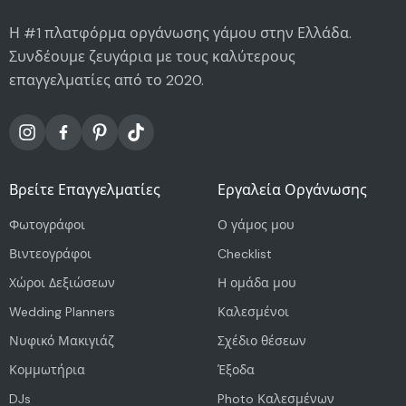
Η #1 πλατφόρμα οργάνωσης γάμου στην Ελλάδα.
Συνδέουμε ζευγάρια με τους καλύτερους
επαγγελματίες από το 2020.
Βρείτε Επαγγελματίες
Εργαλεία Οργάνωσης
Φωτογράφοι
Ο γάμος μου
Βιντεογράφοι
Checklist
Χώροι Δεξιώσεων
Η ομάδα μου
Wedding Planners
Καλεσμένοι
Νυφικό Μακιγιάζ
Σχέδιο θέσεων
Κομμωτήρια
Έξοδα
DJs
Photo Καλεσμένων