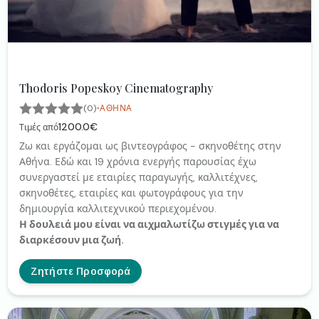
Thodoris Popeskoy Cinematography
·
(0)
ΑΘΉΝΑ
1200.0€
Τιμές από
Ζω και εργάζομαι ως βιντεογράφος - σκηνοθέτης στην
Αθήνα. Εδώ και 19 χρόνια ενεργής παρουσίας έχω
συνεργαστεί με εταιρίες παραγωγής, καλλιτέχνες,
σκηνοθέτες, εταιρίες και φωτογράφους για την
δημιουργία καλλιτεχνικού περιεχομένου.
Η δουλειά μου είναι να αιχμαλωτίζω στιγμές για να
διαρκέσουν μια ζωή.
Ζητήστε Προσφορά