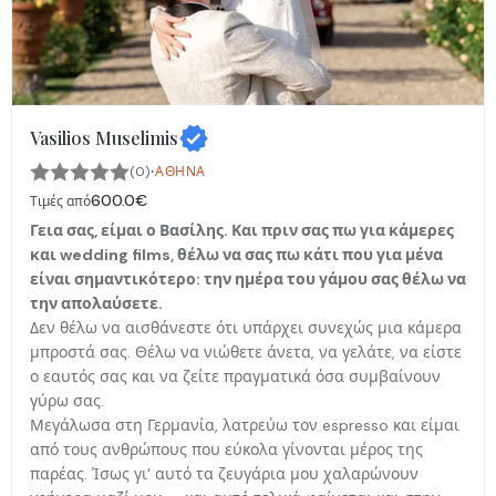
Vasilios Muselimis
·
(0)
ΑΘΉΝΑ
600.0€
Τιμές από
Γεια σας, είμαι ο Βασίλης. Και πριν σας πω για κάμερες
και wedding films, θέλω να σας πω κάτι που για μένα
είναι σημαντικότερο: την ημέρα του γάμου σας θέλω να
την απολαύσετε.
Δεν θέλω να αισθάνεστε ότι υπάρχει συνεχώς μια κάμερα
μπροστά σας. Θέλω να νιώθετε άνετα, να γελάτε, να είστε
ο εαυτός σας και να ζείτε πραγματικά όσα συμβαίνουν
γύρω σας.
Μεγάλωσα στη Γερμανία, λατρεύω τον espresso και είμαι
από τους ανθρώπους που εύκολα γίνονται μέρος της
παρέας. Ίσως γι' αυτό τα ζευγάρια μου χαλαρώνουν