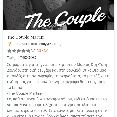
The Couple Martini
Προτείνεται από
1
επαγγελματίες
·
(0)
ΑΘΉΝΑ
1600.0€
Τιμές από
Χαιρόμαστε για τη γνωριμία! Είμαστε ο Μάριος & η Φαίη.
Ζευγάρι στη ζωή ζευγάρι και στη δουλειά! Οι κοινές μας
σπουδές στη φωτογραφία, τη σκηνοθεσία, το μοντάζ και η
αγάπη μας για τον παλιό κινηματογράφο δημιούργησαν
το brand
«The Couple Martini».
Ως παθιασμένοι βιντεογράφοι γάμου, ειδικευόμαστε στο
να απαθανατίζουμε αξέχαστες στιγμές σε κλασικό
κινηματογραφικό στυλ. Είτε κάνετε μια λιτή τελετή στην
αυλή είτε μια μεγαλειώδη δεξίωση, αποτυπώσετε την