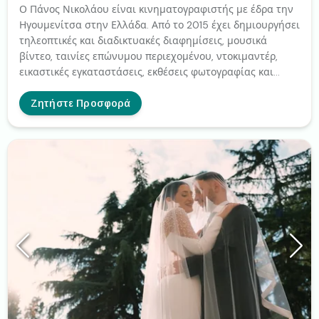
Ο Πάνος Νικολάου είναι κινηματογραφιστής με έδρα την
Ηγουμενίτσα στην Ελλάδα. Από το 2015 έχει δημιουργήσει
τηλεοπτικές και διαδικτυακές διαφημίσεις, μουσικά
βίντεο, ταινίες επώνυμου περιεχομένου, ντοκιμαντέρ,
εικαστικές εγκαταστάσεις, εκθέσεις φωτογραφίας και
πολλά άλλα. ( Γάμους - βαπτίσεις ) σε Ελλάδα και χώρες
της Ευρώπης.
Ζητήστε Προσφορά