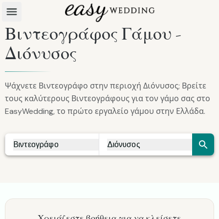
Βιντεογράφος Γάμου -
Διόνυσος
Ψάχνετε Βιντεογράφο στην περιοχή Διόνυσος; Βρείτε
τους καλύτερους Βιντεογράφους για τον γάμο σας στο
EasyWedding, το πρώτο εργαλείο γάμου στην Ελλάδα.
Βιντεογράφο
Διόνυσος
Vendor Search
City Search
Χρειάζεστε βοήθεια για να κλείσετε