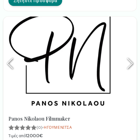
Ζητήστε Προσφορά
Panos Nikolaou Filmmaker
·
(0)
ΗΓΟΥΜΕΝΊΤΣΑ
1200.0€
Τιμές από