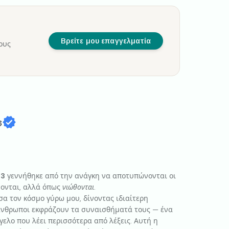
Βρείτε μου επαγγελματία
ους
3
13
γεννήθηκε από την ανάγκη να αποτυπώνονται οι
νονται, αλλά όπως
νιώθονται
.
α τον κόσμο γύρω μου, δίνοντας ιδιαίτερη
άνθρωποι εκφράζουν τα συναισθήματά τους — ένα
γελο που λέει περισσότερα από λέξεις. Αυτή η