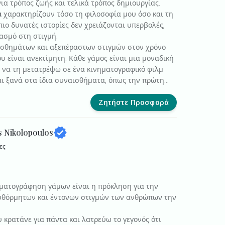
ια τρόπος ζωής και τελικά τρόπος δημιουργίας.
α
χαρακτηρίζουν τόσο τη φιλοσοφία μου όσο και τη
πιο δυνατές ιστορίες δεν χρειάζονται υπερβολές,
ασμό στη στιγμή.
αισθημάτων και αξεπέραστων στιγμών στον χρόνο
υ είναι ανεκτίμητη. Κάθε γάμος είναι μια μοναδική
αι να τη μετατρέψω σε ένα κινηματογραφικό φιλμ
αι ξανά στα ίδια συναισθήματα, όπως την πρώτη
Ζητήστε Προσφορά
s Nikolopoulos
ες
ματογράφηση γάμων είναι η πρόκληση για την
υθόρμητων και έντονων στιγμών των ανθρώπων την
 κρατάνε για πάντα και λατρεύω το γεγονός ότι