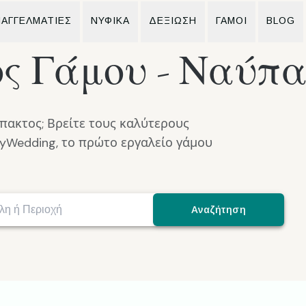
ΑΓΓΕΛΜΑΤΙΕΣ
ΝΥΦΙΚΆ
ΔΕΞΙΩΣΗ
ΓΆΜΟΙ
BLOG
ς Γάμου - Ναύπα
πακτος; Βρείτε τους καλύτερους
syWedding, το πρώτο εργαλείο γάμου
Αναζήτηση