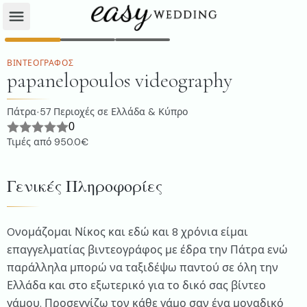
ΒΙΝΤΕΟΓΡΆΦΟΣ
papanelopoulos videography
Πάτρα
57
Περιοχές σε Ελλάδα & Κύπρο
·
0
Τιμές από
950.0€
Γενικές Πληροφορίες
Oνομάζομαι Νίκος και εδώ και 8 χρόνια είμαι
επαγγελματίας βιντεογράφος με έδρα την Πάτρα ενώ
παράλληλα μπορώ να ταξιδέψω παντού σε όλη την
Ελλάδα και στο εξωτερικό για το δικό σας βίντεο
γάμου. Προσεγγίζω τον κάθε γάμο σαν ένα μοναδικό