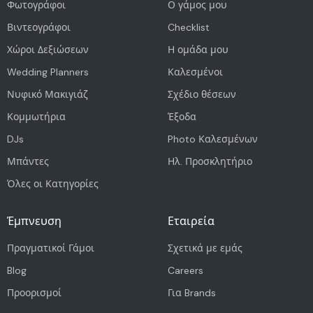
Φωτογράφοι
Ο γάμος μου
Βιντεογράφοι
Checklist
Χώροι Δεξιώσεων
Η ομάδα μου
Wedding Planners
Καλεσμένοι
Νυφικό Μακιγιάζ
Σχέδιο θέσεων
Κομμωτήρια
Έξοδα
DJs
Photo Καλεσμένων
Μπάντες
Ηλ. Προσκλητήριο
Όλες οι Κατηγορίες
Έμπνευση
Εταιρεία
Πραγματικοί Γάμοι
Σχετικά με εμάς
Blog
Careers
Προορισμοί
Για Brands