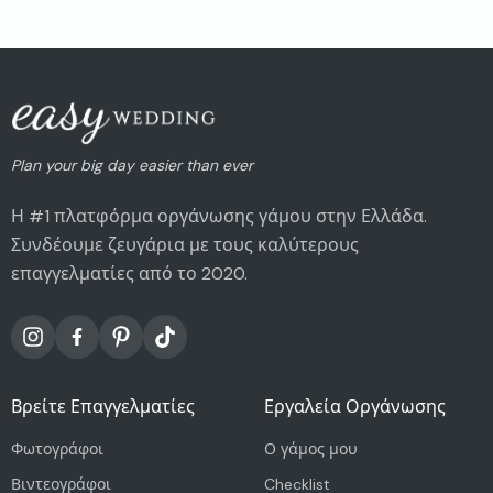
Plan your big day easier than ever
Η #1 πλατφόρμα οργάνωσης γάμου στην Ελλάδα.
Συνδέουμε ζευγάρια με τους καλύτερους
επαγγελματίες από το 2020.
Βρείτε Επαγγελματίες
Εργαλεία Οργάνωσης
Φωτογράφοι
Ο γάμος μου
Βιντεογράφοι
Checklist