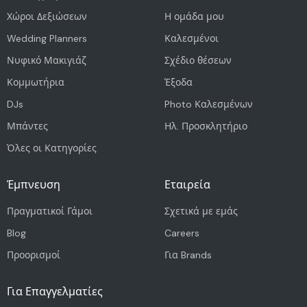
Χώροι Δεξιώσεων
Η ομάδα μου
Wedding Planners
Καλεσμένοι
Νυφικό Μακιγιάζ
Σχέδιο θέσεων
Κομμωτήρια
Έξοδα
DJs
Photo Καλεσμένων
Μπάντες
Ηλ. Προσκλητήριο
Όλες οι Κατηγορίες
Έμπνευση
Εταιρεία
Πραγματικοί Γάμοι
Σχετικά με εμάς
Blog
Careers
Προορισμοί
Για Brands
Για Επαγγελματίες