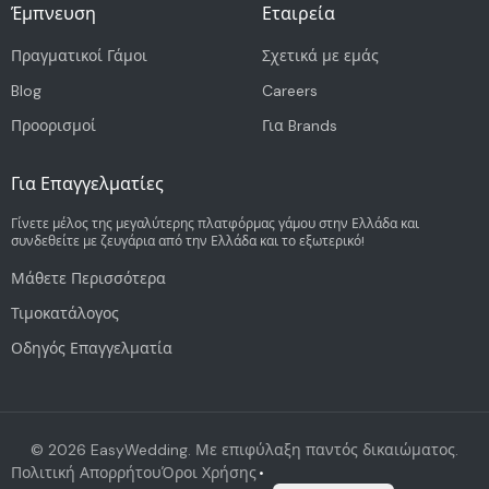
Έμπνευση
Εταιρεία
Πραγματικοί Γάμοι
Σχετικά με εμάς
Blog
Careers
Προορισμοί
Για Brands
Για Επαγγελματίες
Γίνετε μέλος της μεγαλύτερης πλατφόρμας γάμου στην Ελλάδα και
συνδεθείτε με ζευγάρια από την Ελλάδα και το εξωτερικό!
Μάθετε Περισσότερα
Τιμοκατάλογος
Οδηγός Επαγγελματία
©
2026
EasyWedding. Με επιφύλαξη παντός δικαιώματος.
Πολιτική Απορρήτου
Όροι Χρήσης
•