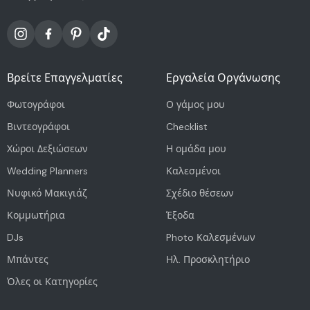
Βρείτε Επαγγελματίες
Εργαλεία Οργάνωσης
Φωτογράφοι
Ο γάμος μου
Βιντεογράφοι
Checklist
Χώροι Δεξιώσεων
Η ομάδα μου
Wedding Planners
Καλεσμένοι
Νυφικό Μακιγιάζ
Σχέδιο θέσεων
Κομμωτήρια
Έξοδα
DJs
Photo Καλεσμένων
Μπάντες
Ηλ. Προσκλητήριο
Όλες οι Κατηγορίες