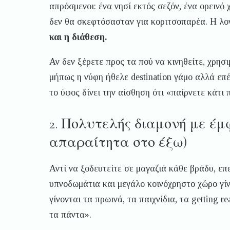
απρόσμενοι: ένα νησί εκτός σεζόν, ένα ορεινό 
δεν θα σκεφτόσασταν για κοριτσοπαρέα. Η λο
και η διάθεση.
Αν δεν ξέρετε προς τα πού να κινηθείτε, χρησι
μήπως η νύφη ήθελε destination γάμο αλλά επέλ
το ύφος δίνει την αίσθηση ότι «παίρνετε κάτι 
2. Πολυτελής διαμονή με έμ
απαραίτητα στο έξω)
Αντί να ξοδευτείτε σε μαγαζιά κάθε βράδυ, ε
υπνοδωμάτια και μεγάλο κοινόχρηστο χώρο γίνε
γίνονται τα πρωινά, τα παιχνίδια, τα getting r
τα πάντα».