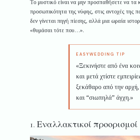
Το μυστικό είναι να μην προσπαθήσετε να τα κ
προσωπικότητα της νύφης, στις αντοχές της πα
δεν γίνεται πηγή πίεσης, αλλά μια ωραία ιστο
«θυμάσαι τότε που…».
«Ξεκινήστε από ένα κοι
και μετά χτίστε εμπειρίε
ξεκάθαρο από την αρχή,
και “σιωπηλά” άγχη.»
1. Εναλλακτικοί προορισμοί 