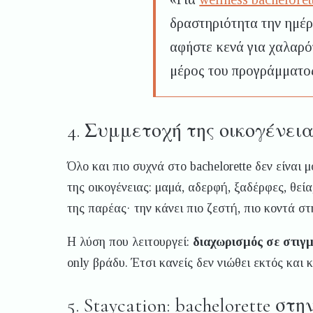
δραστηριότητα την ημέρα
αφήστε κενά για χαλαρό
μέρος του προγράμματο
4. Συμμετοχή της οικογένειας
Όλο και πιο συχνά στο bachelorette δεν είναι 
της οικογένειας: μαμά, αδερφή, ξαδέρφες, θεί
της παρέας· την κάνει πιο ζεστή, πιο κοντά σ
Η λύση που λειτουργεί:
διαχωρισμός σε στιγμ
only βράδυ. Έτσι κανείς δεν νιώθει εκτός και 
5. Staycation: bachelorette σ