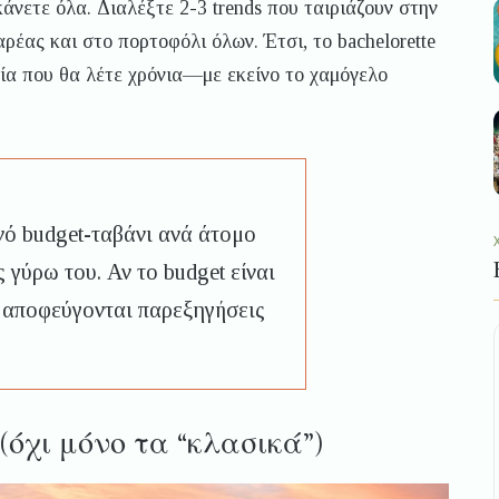
άνετε όλα. Διαλέξτε 2-3 trends που ταιριάζουν στην
ρέας και στο πορτοφόλι όλων. Έτσι, το bachelorette
ρία που θα λέτε χρόνια—με εκείνο το χαμόγελο
νό budget-ταβάνι ανά άτομο
ς γύρω του. Αν το budget είναι
 αποφεύγονται παρεξηγήσεις
(όχι μόνο τα “κλασικά”)