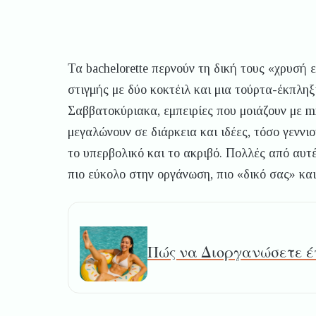
Τα bachelorette περνούν τη δική τους «χρυσή ε
στιγμής με δύο κοκτέιλ και μια τούρτα-έκπληξ
Σαββατοκύριακα, εμπειρίες που μοιάζουν με mi
μεγαλώνουν σε διάρκεια και ιδέες, τόσο γεν
το υπερβολικό και το ακριβό. Πολλές από αυτές
πιο εύκολο στην οργάνωση, πιο «δικό σας» και
Πώς να Διοργανώσετε έν