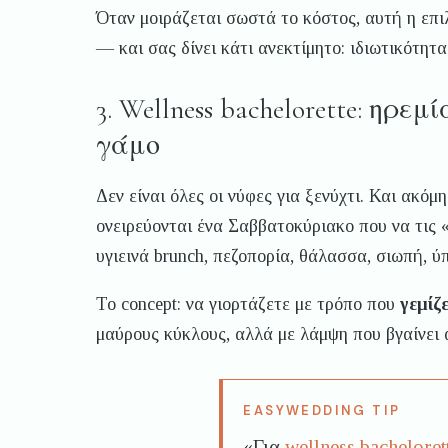
Όταν μοιράζεται σωστά το κόστος, αυτή η επι
— και σας δίνει κάτι ανεκτίμητο: ιδιωτικότητα
3. Wellness bachelorette: ηρε
γάμο
Δεν είναι όλες οι νύφες για ξενύχτι. Και ακόμ
ονειρεύονται ένα Σαββατοκύριακο που να τις «
υγιεινά brunch, πεζοπορία, θάλασσα, σιωπή, ύ
Το concept: να γιορτάζετε με τρόπο που
γεμίζε
μαύρους κύκλους, αλλά με λάμψη που βγαίνει
«Για
wellness bacheloret