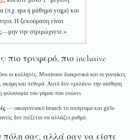
 (π.χ. spa ή μάθημα yoga) και
τητα. Η ξεκούραση είναι
ς—μην την στριμώχνετε.»
: πιο τρυφερό, πιο inclusive
μόνο οι κολλητές. Μπαίνουν διακριτικά και οι γυναίκες
α, ακόμη και πεθερά. Αυτό δεν «χαλάει» την αίσθηση
τη φιλοσοφία του γάμου που ενώνει.
ές
— οικογενειακό brunch το απόγευμα και girls-
κανείς δεν πιέζεται να αλλάξει ρυθμό.
την πόλη σας, αλλά σαν να είστε