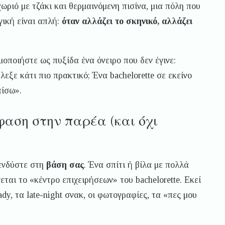
χωριό με τζάκι και θερμαινόμενη πισίνα, μια πόλη που
γική είναι απλή:
όταν αλλάζει το σκηνικό, αλλάζει
μοποιήστε ως πυξίδα ένα όνειρο που δεν έγινε:
εξε κάτι πιο πρακτικό; Ένα bachelorette σε εκείνο
πίσω».
φαση στην παρέα (και όχι
πενδύστε στη
βάση σας
. Ένα σπίτι ή βίλα με πολλά
ται το «κέντρο επιχειρήσεων» του bachelorette. Εκεί
eady, τα late-night σνακ, οι φωτογραφίες, τα «πες μου