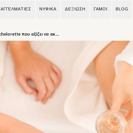
ΑΓΓΕΛΜΑΤΙΕΣ
ΝΥΦΙΚΆ
ΔΕΞΙΩΣΗ
ΓΆΜΟΙ
BLOG
13 Τάσεις Bachelorette που αξίζει να ακολουθήσετε