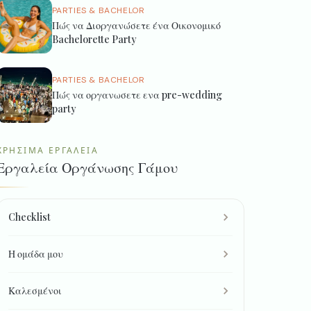
PARTIES & BACHELOR
Πώς να Διοργανώσετε ένα Οικονομικό
Bachelorette Party
PARTIES & BACHELOR
Πώς να οργανωσετε ενα pre-wedding
party
ΧΡΉΣΙΜΑ ΕΡΓΑΛΕΊΑ
Εργαλεία Οργάνωσης Γάμου
Checklist
Η ομάδα μου
Καλεσμένοι