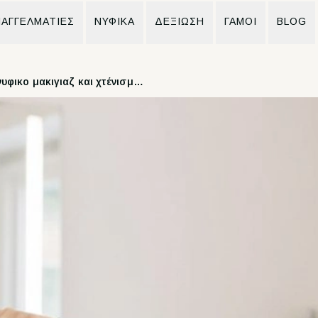
ΑΓΓΕΛΜΑΤΙΕΣ
ΝΥΦΙΚΆ
ΔΕΞΙΩΣΗ
ΓΆΜΟΙ
BLOG
Δοκιμαστικό νυφικο μακιγιαζ και χτένισμα γαμου