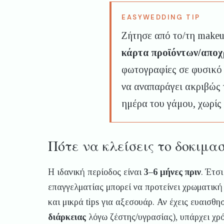
Ζήτησε από το/τη makeu
κάρτα προϊόντων/απο
φωτογραφίες σε φυσικό 
να αναπαράγει ακριβώς 
ημέρα του γάμου, χωρίς
Πότε να κλείσεις το δοκιμα
Η ιδανική περίοδος είναι
3–6 μήνες πριν
. Έτσι
επαγγελματίας μπορεί να προτείνει χρωματική
και μικρά tips για αξεσουάρ. Αν έχεις ευαισθη
διάρκειας
λόγω ζέστης/υγρασίας), υπάρχει χρό