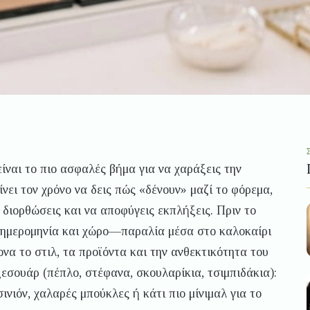
είναι το πιο ασφαλές βήμα για να χαράξεις την
ίνει τον χρόνο να δεις πώς «δένουν» μαζί το φόρεμα,
 διορθώσεις και να αποφύγεις εκπλήξεις. Πριν το
ει ημερομηνία και χώρο—παραλία μέσα στο καλοκαίρι
να το στιλ, τα προϊόντα και την ανθεκτικότητα του
αξεσουάρ (πέπλο, στέφανα, σκουλαρίκια, τσιμπιδάκια):
νιόν, χαλαρές μπούκλες ή κάτι πιο μίνιμαλ για το