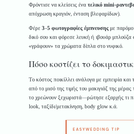
Φρόντισε να κλείσεις ένα
τελικό mini-ραντεβ
απόχρωση κραγιόν, ένταση βλεφαρίδων).
Φέρε
3–5 φωτογραφίες έμπνευσης
με παρόμοι
δικό σου και φόρεσε λευκή ή ιβουάρ μπλούζα 
«γράφουν» τα χρώματα δίπλα στο νυφικό.
Πόσο κοστίζει το δοκιμαστι
Το κόστος ποικίλλει ανάλογα με εμπειρία και
από το μισό της τιμής του μακιγιάζ της μέρας
το χρεώνουν ξεχωριστά—ρώτησε εξαρχής τι πε
look, ταξίδι/μετακίνηση, body glow κ.ά.