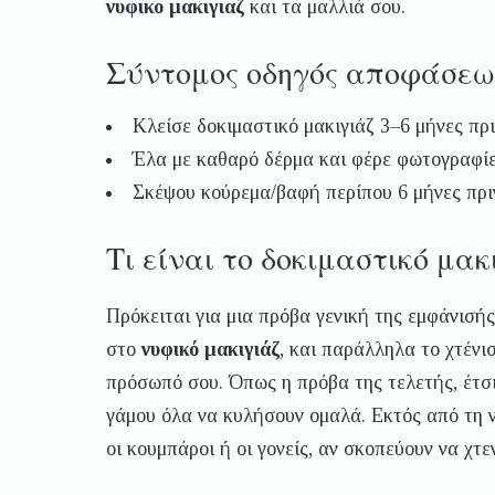
νυφικο μακιγιαζ
και τα μαλλιά σου.
Σύντομος οδηγός αποφάσεω
Κλείσε δοκιμαστικό μακιγιάζ 3–6 μήνες πρι
Έλα με καθαρό δέρμα και φέρε φωτογραφίε
Σκέψου κούρεμα/βαφή περίπου 6 μήνες πριν
Τι είναι το δοκιμαστικό μακ
Πρόκειται για μια πρόβα γενική της εμφάνισής
στο
νυφικό μακιγιάζ
, και παράλληλα το χτένι
πρόσωπό σου. Όπως η πρόβα της τελετής, έτσι
γάμου όλα να κυλήσουν ομαλά. Εκτός από τη νύ
οι κουμπάροι ή οι γονείς, αν σκοπεύουν να χτ