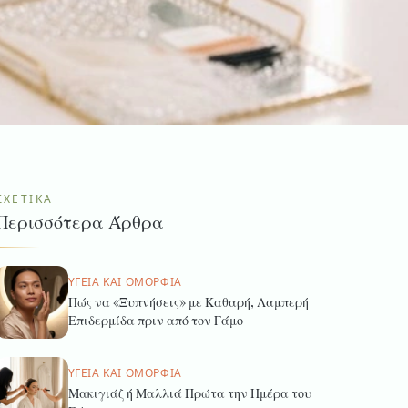
ΣΧΕΤΙΚΆ
Περισσότερα Άρθρα
ΥΓΕΊΑ ΚΑΙ ΟΜΟΡΦΙΆ
Πώς να «Ξυπνήσεις» με Καθαρή, Λαμπερή
Επιδερμίδα πριν από τον Γάμο
ΥΓΕΊΑ ΚΑΙ ΟΜΟΡΦΙΆ
Μακιγιάζ ή Μαλλιά Πρώτα την Ημέρα του