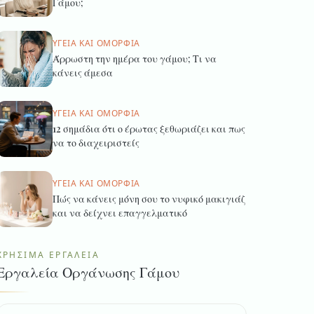
Γάμου;
ΥΓΕΊΑ ΚΑΙ ΟΜΟΡΦΙΆ
Άρρωστη την ημέρα του γάμου; Τι να
κάνεις άμεσα
ΥΓΕΊΑ ΚΑΙ ΟΜΟΡΦΙΆ
12 σημάδια ότι ο έρωτας ξεθωριάζει και πως
να το διαχειριστείς
ΥΓΕΊΑ ΚΑΙ ΟΜΟΡΦΙΆ
Πώς να κάνεις μόνη σου το νυφικό μακιγιάζ
και να δείχνει επαγγελματικό
ΧΡΉΣΙΜΑ ΕΡΓΑΛΕΊΑ
Εργαλεία Οργάνωσης Γάμου