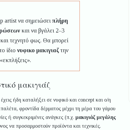
p artist να σημειώσει
πλήρη
χρώσεων
και να βγάλει 2–3
και τεχνητό φως. Θα μπορεί
το ίδιο
νυφικο μακιγιαζ
την
 «εκπλήξεις».
στικό μακιγιάζ
 έχεις ήδη καταλήξει σε νυφικό και concept και ο/η
 παλέτα, φροντίδα δέρματος μέχρι τη μέρα του γάμου
σίες ή συγκεκριμένες ανάγκες (π.χ.
μακιγιάζ μεγάλης
νος να προσαρμοστούν προϊόντα και τεχνικές.