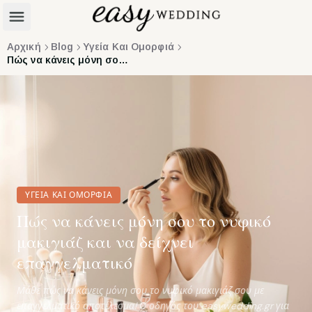
Αρχική
Blog
Υγεία Και Ομορφιά
Πώς να κάνεις μόνη σου το νυφικό μακιγιάζ και να δείχνει επαγγελματικό
ΥΓΕΊΑ ΚΑΙ ΟΜΟΡΦΙΆ
Πώς να κάνεις μόνη σου το νυφικό
μακιγιάζ και να δείχνει
επαγγελματικό
Μάθε πώς να κάνεις μόνη σου το νυφικό μακιγιάζ σου με
επαγγελματικό αποτέλεσμα! Ο οδηγός του easywedding.gr για