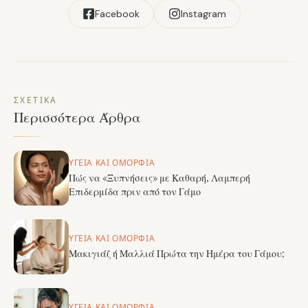
Facebook
Instagram
ΣΧΕΤΙΚΆ
Περισσότερα Άρθρα
ΥΓΕΊΑ ΚΑΙ ΟΜΟΡΦΙΆ
Πώς να «Ξυπνήσεις» με Καθαρή, Λαμπερή
Επιδερμίδα πριν από τον Γάμο
ΥΓΕΊΑ ΚΑΙ ΟΜΟΡΦΙΆ
Μακιγιάζ ή Μαλλιά Πρώτα την Ημέρα του Γάμου;
ΥΓΕΊΑ ΚΑΙ ΟΜΟΡΦΙΆ