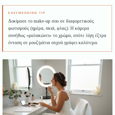
Δοκίμασε το make-up σου σε διαφορετικούς
φωτισμούς (ημέρα, σκιά, φλας). Η κάμερα
συνήθως «μαλακώνει» το χρώμα, οπότε λίγη έξτρα
ένταση σε ρουζ/μάτια συχνά γράφει καλύτερα.