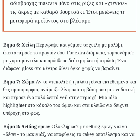
αδιάβροχης mascara μόνο στις ρίζες και «χτένισε»
τις άκρες με καθαρό βουρτσάκι. Έτσι μειώνεις τη
μεταφορά προϊόντος στο βλέφαρο.
Βήμα 6: Χείλη
Περίγραψε και γέμισε τα χείλη με μολύβι,
έπειτα πέρασε το κραγιόν σου. Για extra διάρκεια, ταμπονάρισε
με χαρτομάντιλο και πρόσθεσε δεύτερη λεπτή στρώση. Ένα
διάφανο gloss στο κέντρο δίνει όγκο χωρίς να βαραίνει.
Βήμα 7: Σώμα
Αν το ντεκολτέ ή η πλάτη είναι εκτεθειμένα και
θες ομοιομορφία, ανάμειξε λίγη από τη βάση σου με ενυδατική
και πέρασε ένα πολύ λεπτό veil στην περιοχή. Μια ιδέα
highlighter στο κόκαλο του ώμου και στα κλειδώνια δείχνει
υπέροχη στο φως.
Βήμα 8: Setting spray
Ολοκλήρωσε με setting spray για να
«δέσει» το μακιγιάζ, να αποφύγεις το cakey αποτέλεσμα και να