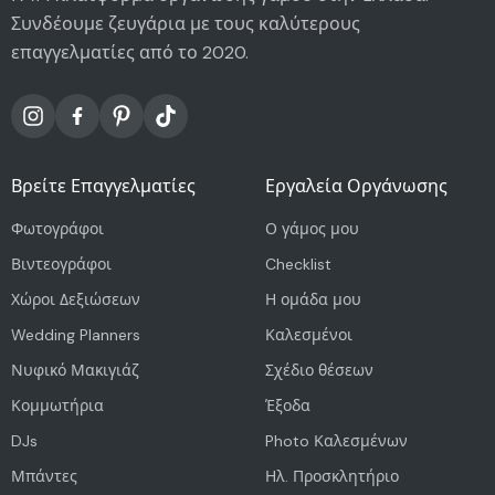
Συνδέουμε ζευγάρια με τους καλύτερους
επαγγελματίες από το 2020.
Βρείτε Επαγγελματίες
Εργαλεία Οργάνωσης
Φωτογράφοι
Ο γάμος μου
Βιντεογράφοι
Checklist
Χώροι Δεξιώσεων
Η ομάδα μου
Wedding Planners
Καλεσμένοι
Νυφικό Μακιγιάζ
Σχέδιο θέσεων
Κομμωτήρια
Έξοδα
DJs
Photo Καλεσμένων
Μπάντες
Ηλ. Προσκλητήριο