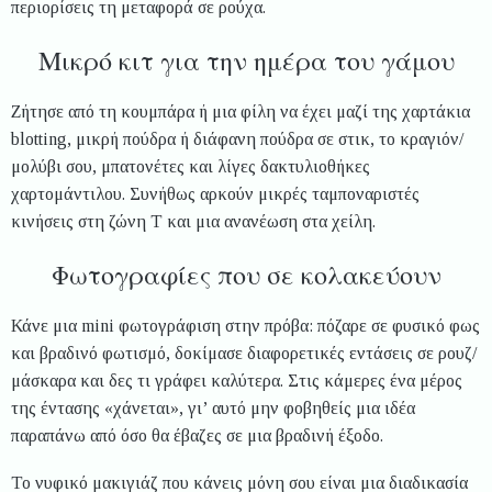
περιορίσεις τη μεταφορά σε ρούχα.
Μικρό κιτ για την ημέρα του γάμου
Ζήτησε από τη κουμπάρα ή μια φίλη να έχει μαζί της χαρτάκια
blotting, μικρή πούδρα ή διάφανη πούδρα σε στικ, το κραγιόν/
μολύβι σου, μπατονέτες και λίγες δακτυλιοθήκες
χαρτομάντιλου. Συνήθως αρκούν μικρές ταμποναριστές
κινήσεις στη ζώνη Τ και μια ανανέωση στα χείλη.
Φωτογραφίες που σε κολακεύουν
Κάνε μια mini φωτογράφιση στην πρόβα: πόζαρε σε φυσικό φως
και βραδινό φωτισμό, δοκίμασε διαφορετικές εντάσεις σε ρουζ/
μάσκαρα και δες τι γράφει καλύτερα. Στις κάμερες ένα μέρος
της έντασης «χάνεται», γι’ αυτό μην φοβηθείς μια ιδέα
παραπάνω από όσο θα έβαζες σε μια βραδινή έξοδο.
Το νυφικό μακιγιάζ που κάνεις μόνη σου είναι μια διαδικασία