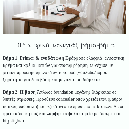
DIY νυφικό μακιγιάζ: βήμα-βήμα
Βήμα 1: Primer & ενυδάτωση
Εφάρμοσε ελαφριά, ενυδατική
κρέμα και κρέμα ματιών για αποσυμφόρηση. Συνέχισε με
primer προσαρμοσμένο στον τύπο σου (γυαλάδα/πόροι/
ξηρότητα) για λεία βάση και μεγαλύτερη διάρκεια.
Βήμα 2: Η βάση
Άπλωσε foundation μεγάλης διάρκειας σε
λεπτές στρώσεις. Πρόσθεσε concealer όπου χρειάζεται (μαύροι
κύκλοι, σπυράκια) και «ζέστανε» το πρόσωπο με bronzer. Δώσε
φρεσκάδα με ρουζ και λάμψη στα ψηλά σημεία με διακριτικό
highlighter.