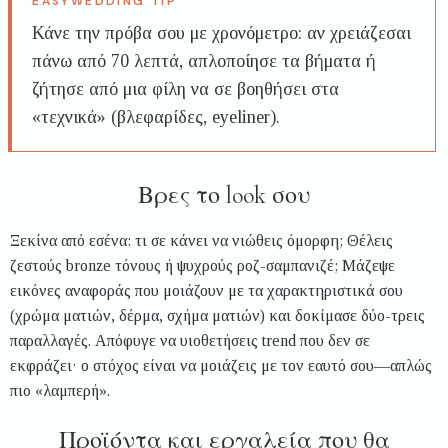
Κάνε την πρόβα σου με χρονόμετρο: αν χρειάζεσαι
πάνω από 70 λεπτά, απλοποίησε τα βήματα ή
ζήτησε από μια φίλη να σε βοηθήσει στα
«τεχνικά» (βλεφαρίδες, eyeliner).
Βρες το look σου
Ξεκίνα από εσένα: τι σε κάνει να νιώθεις όμορφη; Θέλεις
ζεστούς bronze τόνους ή ψυχρούς ροζ-σαμπανιζέ; Μάζεψε
εικόνες αναφοράς που μοιάζουν με τα χαρακτηριστικά σου
(χρώμα ματιών, δέρμα, σχήμα ματιών) και δοκίμασε δύο-τρεις
παραλλαγές. Απόφυγε να υιοθετήσεις trend που δεν σε
εκφράζει· ο στόχος είναι να μοιάζεις με τον εαυτό σου—απλώς
πιο «λαμπερή».
Προϊόντα και εργαλεία που θα