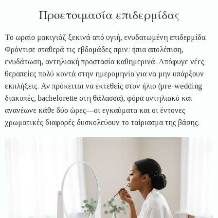
Προετοιμασία επιδερμίδας
Το ωραίο μακιγιάζ ξεκινά από υγιή, ενυδατωμένη επιδερμίδα.
Φρόντισε σταθερά τις εβδομάδες πριν: ήπια απολέπιση,
ενυδάτωση, αντηλιακή προστασία καθημερινά. Απόφυγε νέες
θεραπείες πολύ κοντά στην ημερομηνία για να μην υπάρξουν
εκπλήξεις. Αν πρόκειται να εκτεθείς στον ήλιο (pre-wedding
διακοπές, bachelorette στη θάλασσα), φόρα αντηλιακό και
ανανέωνε κάθε δύο ώρες—οι εγκαύματα και οι έντονες
χρωματικές διαφορές δυσκολεύουν το ταίριασμα της βάσης.