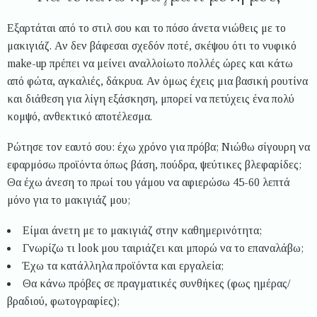
Εξαρτάται από το στιλ σου και το πόσο άνετα νιώθεις με το
μακιγιάζ. Αν δεν βάφεσαι σχεδόν ποτέ, σκέψου ότι το νυφικό
make-up πρέπει να μείνει αναλλοίωτο πολλές ώρες και κάτω
από φώτα, αγκαλιές, δάκρυα. Αν όμως έχεις μια βασική ρουτίνα
και διάθεση για λίγη εξάσκηση, μπορεί να πετύχεις ένα πολύ
κομψό, ανθεκτικό αποτέλεσμα.
Ρώτησε τον εαυτό σου: έχω χρόνο για πρόβα; Νιώθω σίγουρη να
εφαρμόσω προϊόντα όπως βάση, πούδρα, ψεύτικες βλεφαρίδες;
Θα έχω άνεση το πρωί του γάμου να αφιερώσω 45-60 λεπτά
μόνο για το μακιγιάζ μου;
Είμαι άνετη με το μακιγιάζ στην καθημερινότητα;
Γνωρίζω τι look μου ταιριάζει και μπορώ να το επαναλάβω;
Έχω τα κατάλληλα προϊόντα και εργαλεία;
Θα κάνω πρόβες σε πραγματικές συνθήκες (φως ημέρας/
βραδιού, φωτογραφίες);