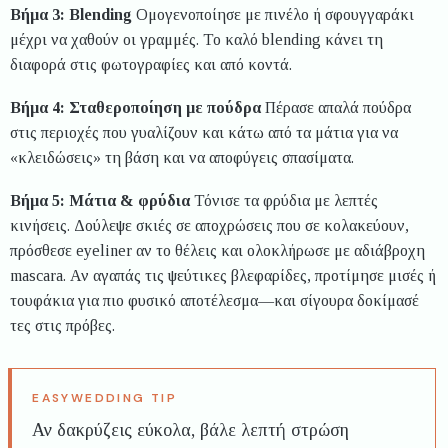
Βήμα 3: Blending
Ομογενοποίησε με πινέλο ή σφουγγαράκι
μέχρι να χαθούν οι γραμμές. Το καλό blending κάνει τη
διαφορά στις φωτογραφίες και από κοντά.
Βήμα 4: Σταθεροποίηση με πούδρα
Πέρασε απαλά πούδρα
στις περιοχές που γυαλίζουν και κάτω από τα μάτια για να
«κλειδώσεις» τη βάση και να αποφύγεις σπασίματα.
Βήμα 5: Μάτια & φρύδια
Τόνισε τα φρύδια με λεπτές
κινήσεις. Δούλεψε σκιές σε αποχρώσεις που σε κολακεύουν,
πρόσθεσε eyeliner αν το θέλεις και ολοκλήρωσε με αδιάβροχη
mascara. Αν αγαπάς τις ψεύτικες βλεφαρίδες, προτίμησε μισές ή
τουφάκια για πιο φυσικό αποτέλεσμα—και σίγουρα δοκίμασέ
τες στις πρόβες.
Αν δακρύζεις εύκολα, βάλε λεπτή στρώση