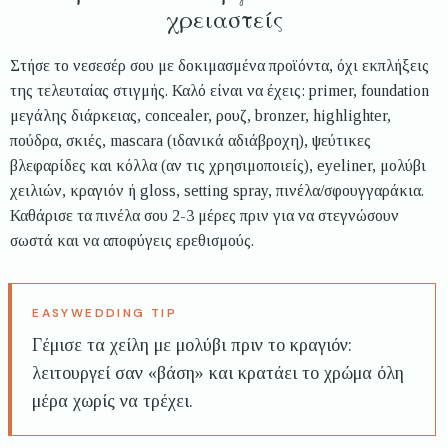
χρειαστείς
Στήσε το νεσεσέρ σου με δοκιμασμένα προϊόντα, όχι εκπλήξεις
της τελευταίας στιγμής. Καλό είναι να έχεις: primer, foundation
μεγάλης διάρκειας, concealer, ρουζ, bronzer, highlighter,
πούδρα, σκιές, mascara (ιδανικά αδιάβροχη), ψεύτικες
βλεφαρίδες και κόλλα (αν τις χρησιμοποιείς), eyeliner, μολύβι
χειλιών, κραγιόν ή gloss, setting spray, πινέλα/σφουγγαράκια.
Καθάρισε τα πινέλα σου 2-3 μέρες πριν για να στεγνώσουν
σωστά και να αποφύγεις ερεθισμούς.
Γέμισε τα χείλη με μολύβι πριν το κραγιόν:
λειτουργεί σαν «βάση» και κρατάει το χρώμα όλη
μέρα χωρίς να τρέχει.