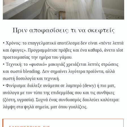
Πριν αποφασίσεις: τι να σκεφτείς
• Χρόνος: το επαγγελματικό αποτέλεσμα δεν είναι «πέντε λεπτά
και έφυγες». Προγραμμάτισε πρόβες και ένα καθαρό, άνετο slot
προετοιμασίας την ημέρα του γάμου.
• Τεχνική: το «φυσικό» μακιγιάζ χρειάζεται λεπτές στρώσεις
και σωστό blending. Δεν σημαίνει λιγότερα προϊόντα, αλλά
σωστή δοσολογία και τεχνική.
• Φινίρισμα: διάλεξε ανάμεσα σε λαμπερό (dewy) ή πιο ματ,
ανάλογα με τον τύπο της επιδερμίδας σου και τις συνθήκες
(ζέστη, υγρασία). Συχνά ένας συνδυασμός δουλεύει καλύτερα:
λάμψη στα ψηλά σημεία, ματ όπου γυαλίζεις.