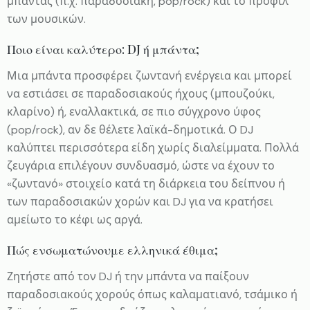
μπάντας (π.χ. παραδοσιακή, pop/rock) και το προφίλ
των μουσικών.
Ποιο είναι καλύτερο: DJ ή μπάντα;
Μια μπάντα προσφέρει ζωντανή ενέργεια και μπορεί
να εστιάσει σε παραδοσιακούς ήχους (μπουζούκι,
κλαρίνο) ή, εναλλακτικά, σε πιο σύγχρονο ύφος
(pop/rock), αν δε θέλετε λαϊκά-δημοτικά. Ο DJ
καλύπτει περισσότερα είδη χωρίς διαλείμματα. Πολλά
ζευγάρια επιλέγουν συνδυασμό, ώστε να έχουν το
«ζωντανό» στοιχείο κατά τη διάρκεια του δείπνου ή
των παραδοσιακών χορών και DJ για να κρατήσει
αμείωτο το κέφι ως αργά.
Πώς ενσωματώνουμε ελληνικά έθιμα;
Ζητήστε από τον DJ ή την μπάντα να παίξουν
παραδοσιακούς χορούς όπως καλαματιανό, τσάμικο ή