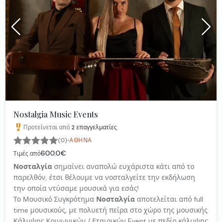
Nostalgia Music Events
Προτείνεται από
2
επαγγελματίες
·
(0)
ΑΘΉΝΑ
600.0€
Τιμές από
Νοσταλγία
σημαίνει αναπολώ ευχάριστα κάτι από το
παρελθόν, έτσι θέλουμε να νοσταλγείτε την εκδήλωση
την οποία ντύσαμε μουσικά για εσάς!
Το Μουσικό Συγκρότημα
Νοσταλγία
αποτελείται από full
time μουσικούς, με πολυετή πείρα στο χώρο της μουσικής
Κάλυψης Κοινωνικών / Εταιρικών Event με πεδίο κάλυψης