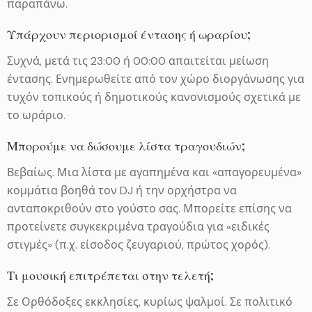
παραπάνω.
Υπάρχουν περιορισμοί έντασης ή ωραρίου;
Συχνά, μετά τις 23:00 ή 00:00 απαιτείται μείωση
έντασης. Ενημερωθείτε από τον χώρο διοργάνωσης για
τυχόν τοπικούς ή δημοτικούς κανονισμούς σχετικά με
το ωράριο.
Μπορούμε να δώσουμε λίστα τραγουδιών;
Βεβαίως. Μια λίστα με αγαπημένα και «απαγορευμένα»
κομμάτια βοηθά τον DJ ή την ορχήστρα να
ανταποκριθούν στο γούστο σας. Μπορείτε επίσης να
προτείνετε συγκεκριμένα τραγούδια για «ειδικές
στιγμές» (π.χ. είσοδος ζευγαριού, πρώτος χορός).
Τι μουσική επιτρέπεται στην τελετή;
Σε Ορθόδοξες εκκλησίες, κυρίως ψαλμοί. Σε πολιτικό