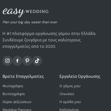
Plan your big day easier than ever
Η #1 πλατφόρμα οργάνωσης γάμου στην Ελλάδα.
Συνδέουμε ζευγάρια με τους καλύτερους
επαγγελματίες από το 2020.
Βρείτε Επαγγελματίες
Εργαλεία Οργάνωσης
Φωτογράφοι
Ο γάμος μου
Βιντεογράφοι
Checklist
Χώροι Δεξιώσεων
Η ομάδα μου
Wedding Planners
Καλεσμένοι