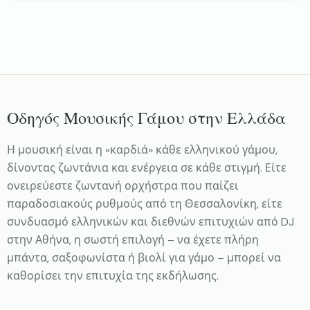
Οδηγός Μουσικής Γάμου στην Ελλάδα
Η μουσική είναι η «καρδιά» κάθε ελληνικού γάμου,
δίνοντας ζωντάνια και ενέργεια σε κάθε στιγμή. Είτε
ονειρεύεστε ζωντανή ορχήστρα που παίζει
παραδοσιακούς ρυθμούς από τη Θεσσαλονίκη, είτε
συνδυασμό ελληνικών και διεθνών επιτυχιών από DJ
στην Αθήνα, η σωστή επιλογή – να έχετε πλήρη
μπάντα, σαξοφωνίστα ή βιολί για γάμο – μπορεί να
καθορίσει την επιτυχία της εκδήλωσης.