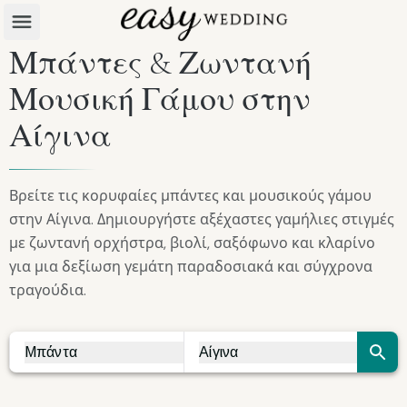
Μπάντες & Ζωντανή
Μουσική Γάμου στην
Αίγινα
Βρείτε τις κορυφαίες μπάντες και μουσικούς γάμου
στην Αίγινα. Δημιουργήστε αξέχαστες γαμήλιες στιγμές
με ζωντανή ορχήστρα, βιολί, σαξόφωνο και κλαρίνο
για μια δεξίωση γεμάτη παραδοσιακά και σύγχρονα
τραγούδια.
Μπάντα
Αίγινα
Vendor Search
City Search