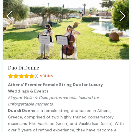
Duo Di Donne
·
(1)
ΑΘΉΝΑ
Athens’ Premier Female String Duo for Luxury
Weddings & Events
Elegant Violin & Cello performances, tailored for
unforgettable moments.
Duo di Donne
is a female string duo based in Athens,
Greece, comprised of two highly trained conservatory
musicians, Ellie Vasileiou (violin) and Vasiliki Isari (cello). With
over 8 years of refined experience, they have become a