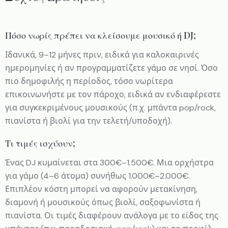
Πόσο νωρίς πρέπει να κλείσουμε μουσικό ή DJ;
Ιδανικά, 9–12 μήνες πριν, ειδικά για καλοκαιρινές
ημερομηνίες ή αν προγραμματίζετε γάμο σε νησί. Όσο
πιο δημοφιλής η περίοδος, τόσο νωρίτερα
επικοινωνήστε με τον πάροχο, ειδικά αν ενδιαφέρεστε
για συγκεκριμένους μουσικούς (π.χ. μπάντα pop/rock,
πιανίστα ή βιολί για την τελετή/υποδοχή).
Τι τιμές ισχύουν;
Ένας DJ κυμαίνεται στα 300€–1.500€. Μια ορχήστρα
για γάμο (4–6 άτομα) συνήθως 1.000€–2.000€.
Επιπλέον κόστη μπορεί να αφορούν μετακίνηση,
διαμονή ή μουσικούς όπως βιολί, σαξοφωνίστα ή
πιανίστα. Οι τιμές διαφέρουν ανάλογα με το είδος της