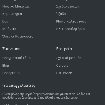
Νυφικό Μακιγιάζ
Σχέδιο θέσεων
Κομμωτήρια
Έξοδα
DJs
Photo Καλεσμένων
Μπάντες
Ηλ. Προσκλητήριο
Όλες οι Κατηγορίες
Έμπνευση
Εταιρεία
Πραγματικοί Γάμοι
Σχετικά με εμάς
Blog
Careers
Προορισμοί
Για Brands
Για Επαγγελματίες
Γίνετε μέλος της μεγαλύτερης πλατφόρμας γάμου στην Ελλάδα και
συνδεθείτε με ζευγάρια από την Ελλάδα και το εξωτερικό!