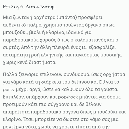
Επιλογές Διασκέδασης
Μια ζωντανή ορχήστρα (μπάντα) προσφέρει
αυθεντικό παλμό, χρησιμοποιώντας όργανα όπως
μπουζούκι, βιολί ή κλαρίνο, ιδανικά για
παραδοσιακούς χορούς όπως ο καλαματιανός και ο
συρτός. Από την άλλη πλευρά, ένας DJ εξασφαλίζει
ασταμάτητη ροή ελληνικής και παγκόσμιας μουσικής,
χωρίς κενά διαστήματα.
Πολλά ζευγάρια επιλέγουν συνδυασμό: ίσως ορχήστρα
για γάμο κατά τη διάρκεια του δείπνου και DJ για το
party μέχρι αργά, ώστε να καλύψουν όλα τα γούστα.
Επιπλέον, υπάρχουν και pop/rock μπάντες για όσους
προτιμούν κάτι πιο σύγχρονο και δε θέλουν
απαραίτητα παραδοσιακά όργανα όπως μπουζούκι και
κλαρίνο. Έτσι, μπορείτε να δώσετε στο γάμο σας μια
μοντέρνα νότα, χωρίς να χάσετε τίποτα από την