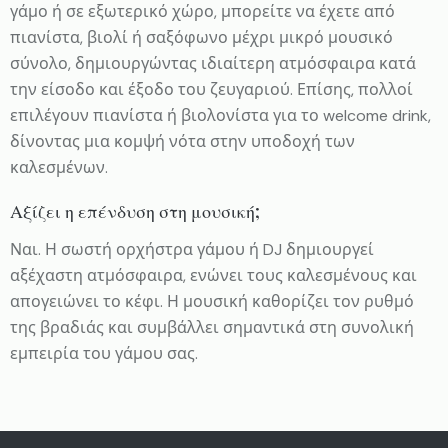
γάμο ή σε εξωτερικό χώρο, μπορείτε να έχετε από
πιανίστα, βιολί ή σαξόφωνο μέχρι μικρό μουσικό
σύνολο, δημιουργώντας ιδιαίτερη ατμόσφαιρα κατά
την είσοδο και έξοδο του ζευγαριού. Επίσης, πολλοί
επιλέγουν πιανίστα ή βιολονίστα για το welcome drink,
δίνοντας μια κομψή νότα στην υποδοχή των
καλεσμένων.
Αξίζει η επένδυση στη μουσική;
Ναι. Η σωστή ορχήστρα γάμου ή DJ δημιουργεί
αξέχαστη ατμόσφαιρα, ενώνει τους καλεσμένους και
απογειώνει το κέφι. Η μουσική καθορίζει τον ρυθμό
της βραδιάς και συμβάλλει σημαντικά στη συνολική
εμπειρία του γάμου σας.