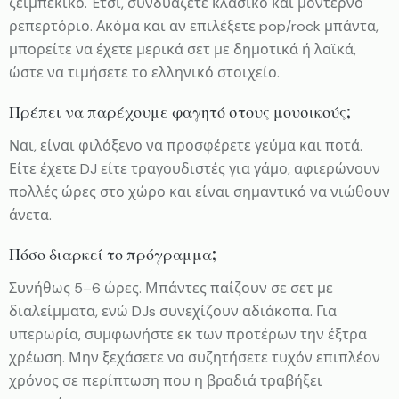
ζεϊμπέκικο. Έτσι, συνδυάζετε κλασικό και μοντέρνο
ρεπερτόριο. Ακόμα και αν επιλέξετε pop/rock μπάντα,
μπορείτε να έχετε μερικά σετ με δημοτικά ή λαϊκά,
ώστε να τιμήσετε το ελληνικό στοιχείο.
Πρέπει να παρέχουμε φαγητό στους μουσικούς;
Ναι, είναι φιλόξενο να προσφέρετε γεύμα και ποτά.
Είτε έχετε DJ είτε τραγουδιστές για γάμο, αφιερώνουν
πολλές ώρες στο χώρο και είναι σημαντικό να νιώθουν
άνετα.
Πόσο διαρκεί το πρόγραμμα;
Συνήθως 5–6 ώρες. Μπάντες παίζουν σε σετ με
διαλείμματα, ενώ DJs συνεχίζουν αδιάκοπα. Για
υπερωρία, συμφωνήστε εκ των προτέρων την έξτρα
χρέωση. Μην ξεχάσετε να συζητήσετε τυχόν επιπλέον
χρόνος σε περίπτωση που η βραδιά τραβήξει