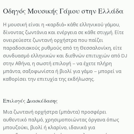
Οδηγός Μουσικής Γάμου στην Ελλάδα
Η μουσική είναι η «καρδιά» κάθε ελληνικού γάμου,
δίνοντας ζωντάνια και ενέργεια σε κάθε στιγμή. Είτε
ονειρεύεστε ζωντανή ορχήστρα που παίζει
παραδοσιακούς ρυθμούς από τη Θεσσαλονίκη, είτε
συνδυασμό ελληνικών και διεθνών επιτυχιών από DJ
στην Αθήνα, η σωστή επιλογή – να έχετε πλήρη
μπάντα, σαξοφωνίστα ή βιολί για γάμο – μπορεί να
καθορίσει την επιτυχία της εκδήλωσης.
Επιλογές Διασκέδασης
Μια ζωντανή ορχήστρα (μπάντα) προσφέρει
αυθεντικό παλμό, χρησιμοποιώντας όργανα όπως
μπουζούκι, βιολί ή κλαρίνο, ιδανικά για