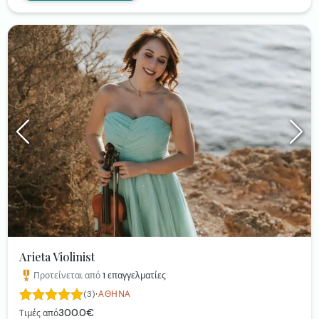
Arieta Violinist
Προτείνεται από
1
επαγγελματίες
·
(3)
ΑΘΉΝΑ
300.0€
Τιμές από