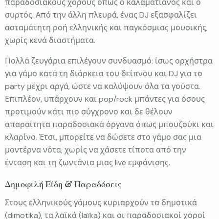
παραδοσιακούς χορούς όπως ο καλαματιανός και ο
συρτός. Από την άλλη πλευρά, ένας DJ εξασφαλίζει
ασταμάτητη ροή ελληνικής και παγκόσμιας μουσικής,
χωρίς κενά διαστήματα.
Πολλά ζευγάρια επιλέγουν συνδυασμό: ίσως ορχήστρα
για γάμο κατά τη διάρκεια του δείπνου και DJ για το
party μέχρι αργά, ώστε να καλύψουν όλα τα γούστα.
Επιπλέον, υπάρχουν και pop/rock μπάντες για όσους
προτιμούν κάτι πιο σύγχρονο και δε θέλουν
απαραίτητα παραδοσιακά όργανα όπως μπουζούκι και
κλαρίνο. Έτσι, μπορείτε να δώσετε στο γάμο σας μια
μοντέρνα νότα, χωρίς να χάσετε τίποτα από την
ένταση και τη ζωντάνια μιας live εμφάνισης.
Δημοφιλή Είδη & Παραδόσεις
Στους ελληνικούς γάμους κυριαρχούν τα δημοτικά
(dimotika), τα λαϊκά (laïka) και οι παραδοσιακοί χοροί