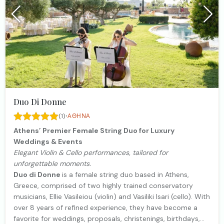
Duo Di Donne
·
(1)
ΑΘΉΝΑ
Athens’ Premier Female String Duo for Luxury
Weddings & Events
Elegant Violin & Cello performances, tailored for
unforgettable moments.
Duo di Donne
is a female string duo based in Athens,
Greece, comprised of two highly trained conservatory
musicians, Ellie Vasileiou (violin) and Vasiliki Isari (cello). With
over 8 years of refined experience, they have become a
favorite for weddings, proposals, christenings, birthdays,