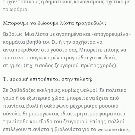
τυχόν τοπικούς ή δημοτικούς κανονισμούς σχετικά με
το ωράριο.
Μπορούμε να δώσουμε λίστα τραγουδιών;
Βεβαίως. Μια λίστα με αγαπημένα και «απαγορευμένα»
κομμάτια βοηθά τον DJ ή την ορχήστρα να
ανταποκριθούν στο γούστο σας. Μπορείτε επίσης να
προτείνετε συγκεκριμένα τραγούδια για «ειδικές
στιγμές» (π.χ. είσοδος ζευγαριού, πρώτος χορός).
Τι μουσική επιτρέπεται στην τελετή;
Σε Ορθόδοξες εκκλησίες, κυρίως ψαλμοί. Σε πολιτικό
γάμο ή σε εξωτερικό χώρο, μπορείτε να έχετε από
πιανίστα, βιολί ή σαξόφωνο μέχρι μικρό μουσικό
σύνολο, δημιουργώντας ιδιαίτερη ατμόσφαιρα κατά
την είσοδο και έξοδο του ζευγαριού. Επίσης, πολλοί
επιλέγουν πιανίστα ή βιολονίστα για το welcome drink,