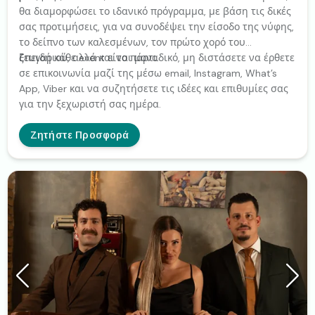
θα διαμορφώσει το ιδανικό πρόγραμμα, με βάση τις δικές
σας προτιμήσεις, για να συνοδέψει την είσοδο της νύφης,
το δείπνο των καλεσμένων, τον πρώτο χορό του
ζευγαριού, αλλά και το πάρτι.
Επειδή κάθε event είναι μοναδικό, μη διστάσετε να έρθετε
σε επικοινωνία μαζί της μέσω email, Instagram, What’s
App, Viber και να συζητήσετε τις ιδέες και επιθυμίες σας
για την ξεχωριστή σας ημέρα.
Ζητήστε Προσφορά