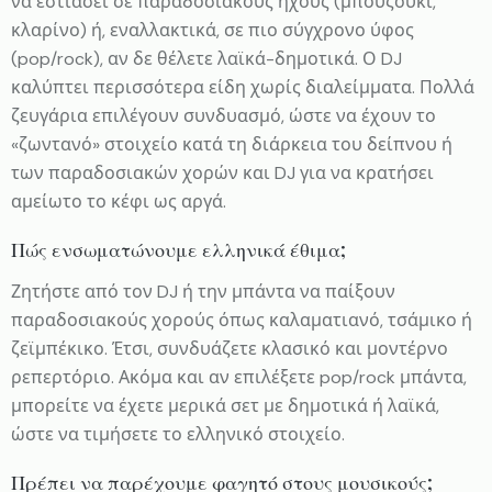
να εστιάσει σε παραδοσιακούς ήχους (μπουζούκι,
κλαρίνο) ή, εναλλακτικά, σε πιο σύγχρονο ύφος
(pop/rock), αν δε θέλετε λαϊκά-δημοτικά. Ο DJ
καλύπτει περισσότερα είδη χωρίς διαλείμματα. Πολλά
ζευγάρια επιλέγουν συνδυασμό, ώστε να έχουν το
«ζωντανό» στοιχείο κατά τη διάρκεια του δείπνου ή
των παραδοσιακών χορών και DJ για να κρατήσει
αμείωτο το κέφι ως αργά.
Πώς ενσωματώνουμε ελληνικά έθιμα;
Ζητήστε από τον DJ ή την μπάντα να παίξουν
παραδοσιακούς χορούς όπως καλαματιανό, τσάμικο ή
ζεϊμπέκικο. Έτσι, συνδυάζετε κλασικό και μοντέρνο
ρεπερτόριο. Ακόμα και αν επιλέξετε pop/rock μπάντα,
μπορείτε να έχετε μερικά σετ με δημοτικά ή λαϊκά,
ώστε να τιμήσετε το ελληνικό στοιχείο.
Πρέπει να παρέχουμε φαγητό στους μουσικούς;