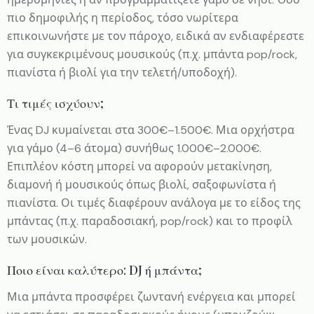
πιο δημοφιλής η περίοδος, τόσο νωρίτερα
επικοινωνήστε με τον πάροχο, ειδικά αν ενδιαφέρεστε
για συγκεκριμένους μουσικούς (π.χ. μπάντα pop/rock,
πιανίστα ή βιολί για την τελετή/υποδοχή).
Τι τιμές ισχύουν;
Ένας DJ κυμαίνεται στα 300€–1.500€. Μια ορχήστρα
για γάμο (4–6 άτομα) συνήθως 1.000€–2.000€.
Επιπλέον κόστη μπορεί να αφορούν μετακίνηση,
διαμονή ή μουσικούς όπως βιολί, σαξοφωνίστα ή
πιανίστα. Οι τιμές διαφέρουν ανάλογα με το είδος της
μπάντας (π.χ. παραδοσιακή, pop/rock) και το προφίλ
των μουσικών.
Ποιο είναι καλύτερο: DJ ή μπάντα;
Μια μπάντα προσφέρει ζωντανή ενέργεια και μπορεί