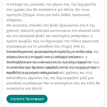
Η επιλογή της μουσικής του γάμου σας, της ξεχωριστής
σας ημέρας που θα αναπολείτε για πάντα, δεν είναι
αμελητέο ζήτημα: είναι μια πολύ βαθιά, προσωπική
απόφαση...
Με ανώτατες σπουδές στο βιολί (ξεκινώντας στα 6 της
χρόνια), πολυετή εμπειρία performance στο κλασικό αλλά
και στο ηλεκτρικό βιολί, και εκτεταμένο ρεπερτόριο, η
Αριέτα γνωρίζει πώς να δημιουργεί την τέλεια ρομαντική
ατμόσφαιρα για τη μοναδική σας στιγμή. Από τη
συναισθηματικά φορτισμένη στιγμή της εισόδου της
Επικοινωνώντας σε προσωπικό επίπεδο με το ζευγάρι και
νύφης, έως τις στιγμές που οι καλεσμένοι σας
κατανοώντας το όραμά τους (υπάρχει ακόμα και η
απολαμβάνουν το cocktail ή το dinner, δημιουργεί το
δυνατότητα για special requests) , η Αριέτα εγγυάται πως
soundtrack της ημέρας αγκαλιάζοντας τη στιγμή με την
το αποτέλεσμα θα είναι ακριβώς αυτό που ονειρευτήκατε!
κατάλληλη μουσική υπόκρουση.
Αφεθείτε στις ρομαντικές μελωδικές φράσεις και στις
καλαίσθητες αρμονίες της, και δημιουργήστε μαζί μια
μοναδική ατμόσφαιρα που οι καλεσμένοι σας και εσείς θα
ανακαλείτε για πάντα!
Ζητήστε Προσφορά