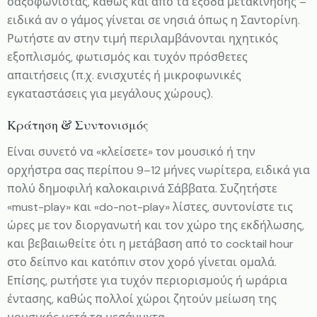
σαξοφωνίστας, καθώς και από τα έξοδα μετακίνησης –
ειδικά αν ο γάμος γίνεται σε νησιά όπως η Σαντορίνη.
Ρωτήστε αν στην τιμή περιλαμβάνονται ηχητικός
εξοπλισμός, φωτισμός και τυχόν πρόσθετες
απαιτήσεις (π.χ. ενισχυτές ή μικροφωνικές
εγκαταστάσεις για μεγάλους χώρους).
Κράτηση & Συντονισμός
Είναι συνετό να «κλείσετε» τον μουσικό ή την
ορχήστρα σας περίπου 9–12 μήνες νωρίτερα, ειδικά για
πολύ δημοφιλή καλοκαιρινά Σάββατα. Συζητήστε
«must-play» και «do-not-play» λίστες, συντονίστε τις
ώρες με τον διοργανωτή και τον χώρο της εκδήλωσης,
και βεβαιωθείτε ότι η μετάβαση από το cocktail hour
στο δείπνο και κατόπιν στον χορό γίνεται ομαλά.
Επίσης, ρωτήστε για τυχόν περιορισμούς ή ωράρια
έντασης, καθώς πολλοί χώροι ζητούν μείωση της