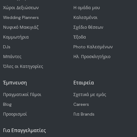
Χώροι Δεξιώσεων
Η ομάδα μου
Wedding Planners
Καλεσμένοι
Νυφικό Μακιγιάζ
Σχέδιο θέσεων
Κομμωτήρια
Έξοδα
DJs
Photo Καλεσμένων
Μπάντες
Ηλ. Προσκλητήριο
Όλες οι Κατηγορίες
Έμπνευση
Εταιρεία
Πραγματικοί Γάμοι
Σχετικά με εμάς
Blog
Careers
Προορισμοί
Για Brands
Για Επαγγελματίες