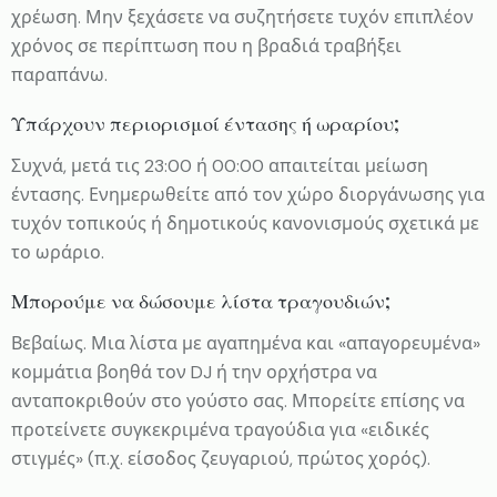
χρέωση. Μην ξεχάσετε να συζητήσετε τυχόν επιπλέον
χρόνος σε περίπτωση που η βραδιά τραβήξει
παραπάνω.
Υπάρχουν περιορισμοί έντασης ή ωραρίου;
Συχνά, μετά τις 23:00 ή 00:00 απαιτείται μείωση
έντασης. Ενημερωθείτε από τον χώρο διοργάνωσης για
τυχόν τοπικούς ή δημοτικούς κανονισμούς σχετικά με
το ωράριο.
Μπορούμε να δώσουμε λίστα τραγουδιών;
Βεβαίως. Μια λίστα με αγαπημένα και «απαγορευμένα»
κομμάτια βοηθά τον DJ ή την ορχήστρα να
ανταποκριθούν στο γούστο σας. Μπορείτε επίσης να
προτείνετε συγκεκριμένα τραγούδια για «ειδικές
στιγμές» (π.χ. είσοδος ζευγαριού, πρώτος χορός).