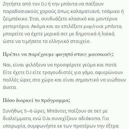
Ζητήστε από τον DJ ή την μπάντα να παίξουν
παραδοσιακούς χορούς όπως καλαματιανό, τσάμικο ή
ζεϊμπέκικο. Έτσι, συνδυάζετε κλασικό και μοντέρνο
ρεπερτόριο. Ακόμα και αν επιλέξετε pop/rock μπάντα,
μπορείτε να έχετε μερικά σετ με δημοτικά ή λαϊκά,
ώστε να τιμήσετε το ελληνικό στοιχείο.
Πρέπει να παρέχουμε φαγητό στους μουσικούς;
Ναι, είναι φιλόξενο να προσφέρετε γεύμα και ποτά.
Είτε έχετε DJ είτε τραγουδιστές για γάμο, αφιερώνουν
πολλές ώρες στο χώρο και είναι σημαντικό να νιώθουν
άνετα.
Πόσο διαρκεί το πρόγραμμα;
Συνήθως 5–6 ώρες. Μπάντες παίζουν σε σετ με
διαλείμματα, ενώ DJs συνεχίζουν αδιάκοπα. Για
υπερωρία, συμφωνήστε εκ των προτέρων την έξτρα