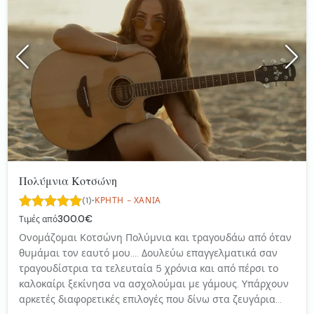
Πολύμνια Κοτσώνη
·
(1)
ΚΡΉΤΗ - ΧΑΝΙΆ
300.0€
Τιμές από
Ονομάζομαι Κοτσώνη Πολύμνια και τραγουδάω από όταν
θυμάμαι τον εαυτό μου.... Δουλεύω επαγγελματικά σαν
τραγουδίστρια τα τελευταία 5 χρόνια και από πέρσι το
καλοκαίρι ξεκίνησα να ασχολούμαι με γάμους. Υπάρχουν
αρκετές διαφορετικές επιλογές που δίνω στα ζευγάρια