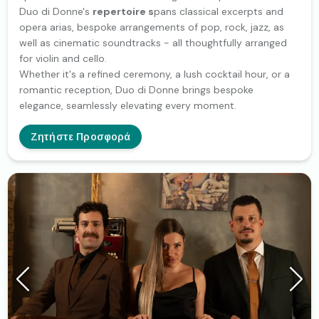
Duo di Donne's
repertoire s
pans classical excerpts and
opera arias, bespoke arrangements of pop, rock, jazz, as
well as cinematic soundtracks - all thoughtfully arranged
for violin and cello.
Whether it's a refined ceremony, a lush cocktail hour, or a
romantic reception, Duo di Donne brings bespoke
elegance, seamlessly elevating every moment.
Ζητήστε Προσφορά