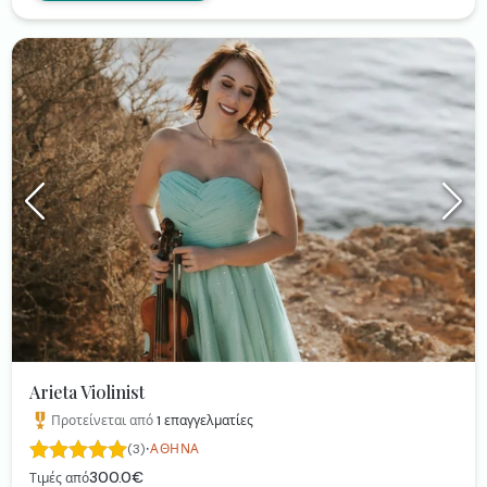
Arieta Violinist
Προτείνεται από
1
επαγγελματίες
·
(3)
ΑΘΉΝΑ
300.0€
Τιμές από