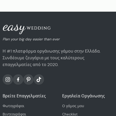
Plan your big day easier than ever
Η #1 πλατφόρμα οργάνωσης γάμου στην Ελλάδα.
Συνδέουμε ζευγάρια με τους καλύτερους
επαγγελματίες από το 2020.
Βρείτε Επαγγελματίες
Εργαλεία Οργάνωσης
Φωτογράφοι
Ο γάμος μου
Βιντεογράφοι
Checklist