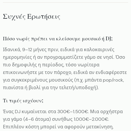
Συχνές Ερωτήσεις
Πόσο νωρίς πρέπει να κλείσουμε μουσικό ή DJ;
Ιδανικά, 9–12 μήνες πριν, ειδικά για καλοκαιρινές
ημερομηνίες ή αν προγραμματίζετε γάμο σε νησί. Όσο
πιο δημοφιλής η περίοδος, τόσο νωρίτερα
επικοινωνήστε με τον πάροχο, ειδικά αν ενδιαφέρεστε
για συγκεκριμένους μουσικούς (π.χ. μπάντα pop/rock,
πιανίστα ή βιολί για την τελετή/υποδοχή).
Τι τιμές ισχύουν;
Ένας DJ κυμαίνεται στα 300€–1.500€. Μια ορχήστρα
για γάμο (4–6 άτομα) συνήθως 1.000€–2.000€.
Επιπλέον κόστη μπορεί να αφορούν μετακίνηση,