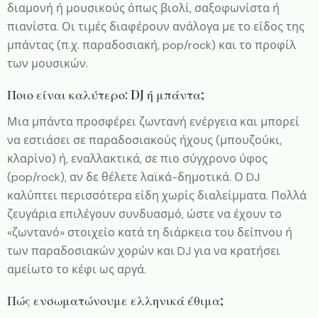
διαμονή ή μουσικούς όπως βιολί, σαξοφωνίστα ή
πιανίστα. Οι τιμές διαφέρουν ανάλογα με το είδος της
μπάντας (π.χ. παραδοσιακή, pop/rock) και το προφίλ
των μουσικών.
Ποιο είναι καλύτερο: DJ ή μπάντα;
Μια μπάντα προσφέρει ζωντανή ενέργεια και μπορεί
να εστιάσει σε παραδοσιακούς ήχους (μπουζούκι,
κλαρίνο) ή, εναλλακτικά, σε πιο σύγχρονο ύφος
(pop/rock), αν δε θέλετε λαϊκά-δημοτικά. Ο DJ
καλύπτει περισσότερα είδη χωρίς διαλείμματα. Πολλά
ζευγάρια επιλέγουν συνδυασμό, ώστε να έχουν το
«ζωντανό» στοιχείο κατά τη διάρκεια του δείπνου ή
των παραδοσιακών χορών και DJ για να κρατήσει
αμείωτο το κέφι ως αργά.
Πώς ενσωματώνουμε ελληνικά έθιμα;