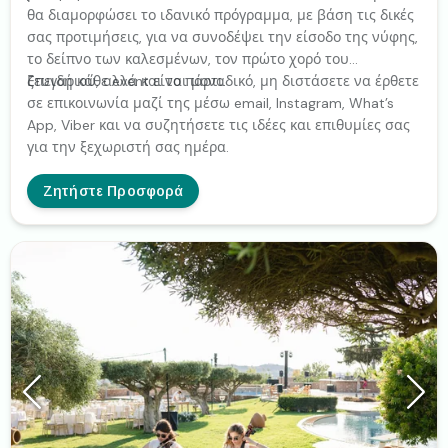
θα διαμορφώσει το ιδανικό πρόγραμμα, με βάση τις δικές
σας προτιμήσεις, για να συνοδέψει την είσοδο της νύφης,
το δείπνο των καλεσμένων, τον πρώτο χορό του
ζευγαριού, αλλά και το πάρτι.
Επειδή κάθε event είναι μοναδικό, μη διστάσετε να έρθετε
σε επικοινωνία μαζί της μέσω email, Instagram, What’s
App, Viber και να συζητήσετε τις ιδέες και επιθυμίες σας
για την ξεχωριστή σας ημέρα.
Ζητήστε Προσφορά