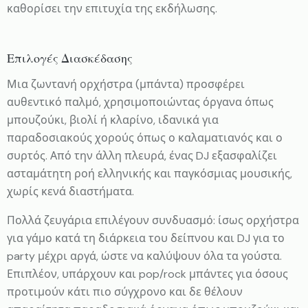
καθορίσει την επιτυχία της εκδήλωσης.
Επιλογές Διασκέδασης
Μια ζωντανή ορχήστρα (μπάντα) προσφέρει
αυθεντικό παλμό, χρησιμοποιώντας όργανα όπως
μπουζούκι, βιολί ή κλαρίνο, ιδανικά για
παραδοσιακούς χορούς όπως ο καλαματιανός και ο
συρτός. Από την άλλη πλευρά, ένας DJ εξασφαλίζει
ασταμάτητη ροή ελληνικής και παγκόσμιας μουσικής,
χωρίς κενά διαστήματα.
Πολλά ζευγάρια επιλέγουν συνδυασμό: ίσως ορχήστρα
για γάμο κατά τη διάρκεια του δείπνου και DJ για το
party μέχρι αργά, ώστε να καλύψουν όλα τα γούστα.
Επιπλέον, υπάρχουν και pop/rock μπάντες για όσους
προτιμούν κάτι πιο σύγχρονο και δε θέλουν