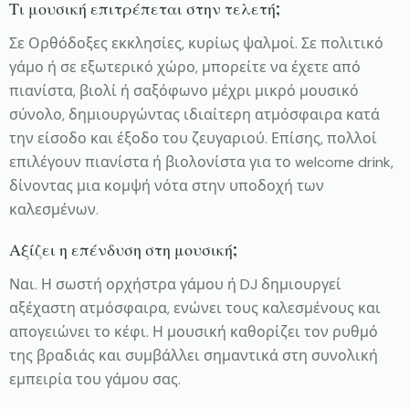
Τι μουσική επιτρέπεται στην τελετή;
Σε Ορθόδοξες εκκλησίες, κυρίως ψαλμοί. Σε πολιτικό
γάμο ή σε εξωτερικό χώρο, μπορείτε να έχετε από
πιανίστα, βιολί ή σαξόφωνο μέχρι μικρό μουσικό
σύνολο, δημιουργώντας ιδιαίτερη ατμόσφαιρα κατά
την είσοδο και έξοδο του ζευγαριού. Επίσης, πολλοί
επιλέγουν πιανίστα ή βιολονίστα για το welcome drink,
δίνοντας μια κομψή νότα στην υποδοχή των
καλεσμένων.
Αξίζει η επένδυση στη μουσική;
Ναι. Η σωστή ορχήστρα γάμου ή DJ δημιουργεί
αξέχαστη ατμόσφαιρα, ενώνει τους καλεσμένους και
απογειώνει το κέφι. Η μουσική καθορίζει τον ρυθμό
της βραδιάς και συμβάλλει σημαντικά στη συνολική
εμπειρία του γάμου σας.