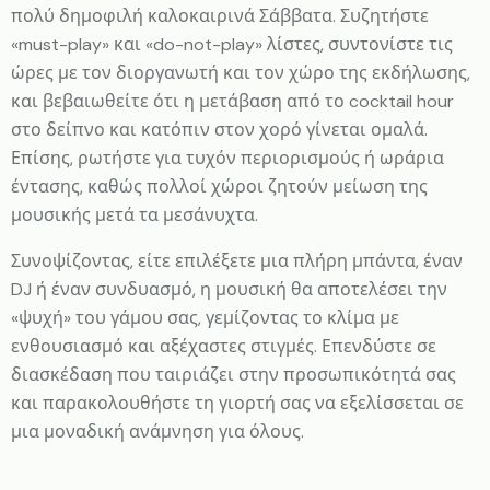
πολύ δημοφιλή καλοκαιρινά Σάββατα. Συζητήστε
«must-play» και «do-not-play» λίστες, συντονίστε τις
ώρες με τον διοργανωτή και τον χώρο της εκδήλωσης,
και βεβαιωθείτε ότι η μετάβαση από το cocktail hour
στο δείπνο και κατόπιν στον χορό γίνεται ομαλά.
Επίσης, ρωτήστε για τυχόν περιορισμούς ή ωράρια
έντασης, καθώς πολλοί χώροι ζητούν μείωση της
μουσικής μετά τα μεσάνυχτα.
Συνοψίζοντας, είτε επιλέξετε μια πλήρη μπάντα, έναν
DJ ή έναν συνδυασμό, η μουσική θα αποτελέσει την
«ψυχή» του γάμου σας, γεμίζοντας το κλίμα με
ενθουσιασμό και αξέχαστες στιγμές. Επενδύστε σε
διασκέδαση που ταιριάζει στην προσωπικότητά σας
και παρακολουθήστε τη γιορτή σας να εξελίσσεται σε
μια μοναδική ανάμνηση για όλους.