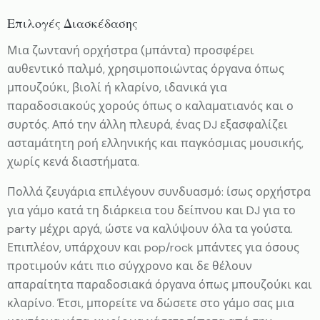
Επιλογές Διασκέδασης
Μια ζωντανή ορχήστρα (μπάντα) προσφέρει
αυθεντικό παλμό, χρησιμοποιώντας όργανα όπως
μπουζούκι, βιολί ή κλαρίνο, ιδανικά για
παραδοσιακούς χορούς όπως ο καλαματιανός και ο
συρτός. Από την άλλη πλευρά, ένας DJ εξασφαλίζει
ασταμάτητη ροή ελληνικής και παγκόσμιας μουσικής,
χωρίς κενά διαστήματα.
Πολλά ζευγάρια επιλέγουν συνδυασμό: ίσως ορχήστρα
για γάμο κατά τη διάρκεια του δείπνου και DJ για το
party μέχρι αργά, ώστε να καλύψουν όλα τα γούστα.
Επιπλέον, υπάρχουν και pop/rock μπάντες για όσους
προτιμούν κάτι πιο σύγχρονο και δε θέλουν
απαραίτητα παραδοσιακά όργανα όπως μπουζούκι και
κλαρίνο. Έτσι, μπορείτε να δώσετε στο γάμο σας μια