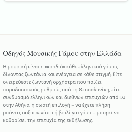
Οδηγός Μουσικής Γάμου στην Ελλάδα
Η μουσική είναι η «καρδιά» κάθε ελληνικού γάμου,
δίνοντας ζωντάνια και ενέργεια σε κάθε στιγμή. Είτε
ονειρεύεστε ζωντανή ορχήστρα που παίζει
παραδοσιακούς ρυθμούς από τη Θεσσαλονίκη, είτε
συνδυασμό ελληνικών και διεθνών επιτυχιών από DJ
στην Αθήνα, η σωστή επιλογή – να έχετε πλήρη
μπάντα, σαξοφωνίστα ή βιολί για γάμο – μπορεί να
καθορίσει την επιτυχία της εκδήλωσης.