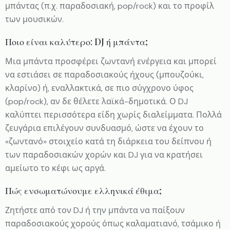
μπάντας (π.χ. παραδοσιακή, pop/rock) και το προφίλ
των μουσικών.
Ποιο είναι καλύτερο: DJ ή μπάντα;
Μια μπάντα προσφέρει ζωντανή ενέργεια και μπορεί
να εστιάσει σε παραδοσιακούς ήχους (μπουζούκι,
κλαρίνο) ή, εναλλακτικά, σε πιο σύγχρονο ύφος
(pop/rock), αν δε θέλετε λαϊκά-δημοτικά. Ο DJ
καλύπτει περισσότερα είδη χωρίς διαλείμματα. Πολλά
ζευγάρια επιλέγουν συνδυασμό, ώστε να έχουν το
«ζωντανό» στοιχείο κατά τη διάρκεια του δείπνου ή
των παραδοσιακών χορών και DJ για να κρατήσει
αμείωτο το κέφι ως αργά.
Πώς ενσωματώνουμε ελληνικά έθιμα;
Ζητήστε από τον DJ ή την μπάντα να παίξουν
παραδοσιακούς χορούς όπως καλαματιανό, τσάμικο ή