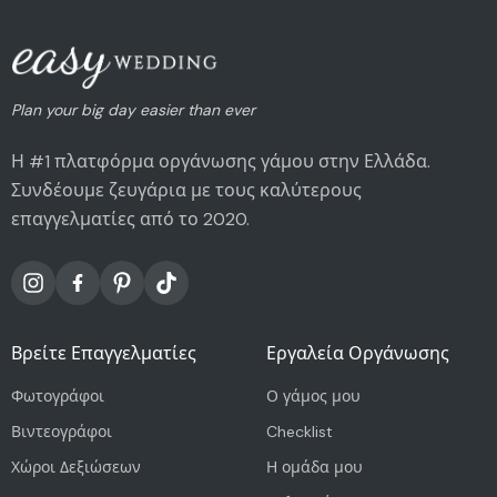
Plan your big day easier than ever
Η #1 πλατφόρμα οργάνωσης γάμου στην Ελλάδα.
Συνδέουμε ζευγάρια με τους καλύτερους
επαγγελματίες από το 2020.
Βρείτε Επαγγελματίες
Εργαλεία Οργάνωσης
Φωτογράφοι
Ο γάμος μου
Βιντεογράφοι
Checklist
Χώροι Δεξιώσεων
Η ομάδα μου