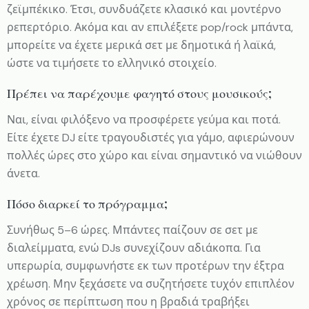
ζεϊμπέκικο. Έτσι, συνδυάζετε κλασικό και μοντέρνο
ρεπερτόριο. Ακόμα και αν επιλέξετε pop/rock μπάντα,
μπορείτε να έχετε μερικά σετ με δημοτικά ή λαϊκά,
ώστε να τιμήσετε το ελληνικό στοιχείο.
Πρέπει να παρέχουμε φαγητό στους μουσικούς;
Ναι, είναι φιλόξενο να προσφέρετε γεύμα και ποτά.
Είτε έχετε DJ είτε τραγουδιστές για γάμο, αφιερώνουν
πολλές ώρες στο χώρο και είναι σημαντικό να νιώθουν
άνετα.
Πόσο διαρκεί το πρόγραμμα;
Συνήθως 5–6 ώρες. Μπάντες παίζουν σε σετ με
διαλείμματα, ενώ DJs συνεχίζουν αδιάκοπα. Για
υπερωρία, συμφωνήστε εκ των προτέρων την έξτρα
χρέωση. Μην ξεχάσετε να συζητήσετε τυχόν επιπλέον
χρόνος σε περίπτωση που η βραδιά τραβήξει