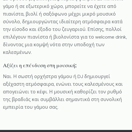
γάμο ή σε εξωτερικό χώρο, μπορείτε να έχετε από
πιανίστα, βιολί ή σαξόφωνο μέχρι μικρό μουσικό
σύνολο, δημιουργώντας ιδιαίτερη ατμόσφαιρα κατά
την είσοδο και έξοδο του ζευγαριού. Επίσης, πολλοί
επιλέγουν πιανίστα ή βιολονίστα για το welcome drink,
δίνοντας μια κομψή νότα στην υποδοχή των
καλεσμένων.
Αξίζει η επένδυση στη μουσική;
Ναι. Η σωστή ορχήστρα γάμου ή DJ δημιουργεί
αξέχαστη ατμόσφαιρα, ενώνει τους καλεσμένους και
απογειώνει το κέφι. Η μουσική καθορίζει τον ρυθμό
της βραδιάς και συμβάλλει σημαντικά στη συνολική
εμπειρία του γάμου σας.