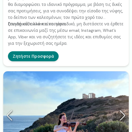
θα διαμορφώσει το ιδανικό πρόγραμμα, με βάση τις δικές
σας προτιμήσεις, για να συνοδέψει την είσοδο της νύφης,
το δείπνο των καλεσμένων, τον πρώτο χορό του
ζευγαριού, αλλά και το πάρτι.
Επειδή κάθε event είναι μοναδικό, μη διστάσετε να έρθετε
σε επικοινωνία μαζί της μέσω email, Instagram, What’s
App, Viber και να συζητήσετε τις ιδέες και επιθυμίες σας
για την ξεχωριστή σας ημέρα.
Ζητήστε Προσφορά