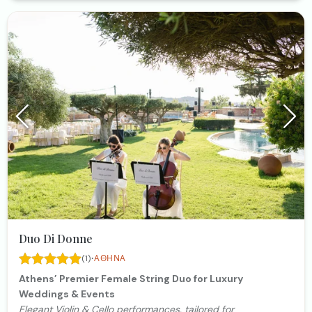
Duo Di Donne
·
(1)
ΑΘΉΝΑ
Athens’ Premier Female String Duo for Luxury
Weddings & Events
Elegant Violin & Cello performances, tailored for