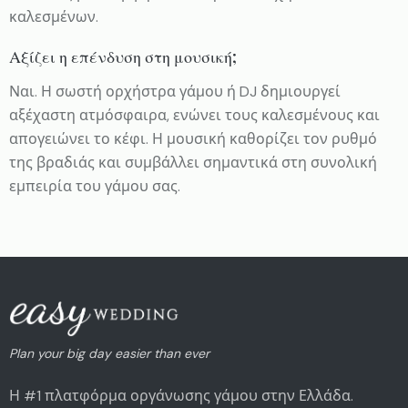
καλεσμένων.
Αξίζει η επένδυση στη μουσική;
Ναι. Η σωστή ορχήστρα γάμου ή DJ δημιουργεί
αξέχαστη ατμόσφαιρα, ενώνει τους καλεσμένους και
απογειώνει το κέφι. Η μουσική καθορίζει τον ρυθμό
της βραδιάς και συμβάλλει σημαντικά στη συνολική
εμπειρία του γάμου σας.
Plan your big day easier than ever
Η #1 πλατφόρμα οργάνωσης γάμου στην Ελλάδα.