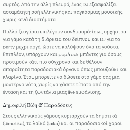
συρτός. Από την άλλη πλευρά, ένας DJ εξασφαλίζει
ασταμάτητη ροή ελληνικής και παγκόσμιας μουσικής,
χωρίς κενά διαστήματα.
Πολλά ζευγάρια επιλέγουν συνδυασμό: ίσως ορχήστρα
για γάμο κατά τη διάρκεια του δείπνου και DJ για το
party μέχρι αργά, ώστε να καλύψουν όλα τα γούστα.
Επιπλέον, υπάρχουν και pop/rock μπάντες για όσους
προτιμούν κάτι πιο σύγχρονο και δε θέλουν
απαραίτητα παραδοσιακά όργανα όπως μπουζούκι και
κλαρίνο. Έτσι, μπορείτε να δώσετε στο γάμο σας μια
μοντέρνα νότα, χωρίς να χάσετε τίποτα από την
ένταση και τη ζωντάνια μιας live εμφάνισης.
Δημοφιλή Είδη & Παραδόσεις
Στους ελληνικούς γάμους κυριαρχούν τα δημοτικά
(dimotika), τα λαϊκά (laïka) και οι παραδοσιακοί χοροί