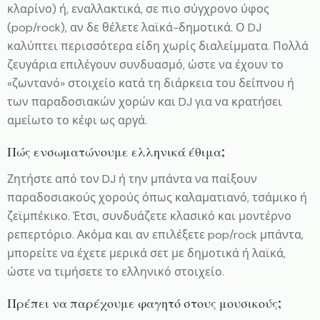
κλαρίνο) ή, εναλλακτικά, σε πιο σύγχρονο ύφος
(pop/rock), αν δε θέλετε λαϊκά-δημοτικά. Ο DJ
καλύπτει περισσότερα είδη χωρίς διαλείμματα. Πολλά
ζευγάρια επιλέγουν συνδυασμό, ώστε να έχουν το
«ζωντανό» στοιχείο κατά τη διάρκεια του δείπνου ή
των παραδοσιακών χορών και DJ για να κρατήσει
αμείωτο το κέφι ως αργά.
Πώς ενσωματώνουμε ελληνικά έθιμα;
Ζητήστε από τον DJ ή την μπάντα να παίξουν
παραδοσιακούς χορούς όπως καλαματιανό, τσάμικο ή
ζεϊμπέκικο. Έτσι, συνδυάζετε κλασικό και μοντέρνο
ρεπερτόριο. Ακόμα και αν επιλέξετε pop/rock μπάντα,
μπορείτε να έχετε μερικά σετ με δημοτικά ή λαϊκά,
ώστε να τιμήσετε το ελληνικό στοιχείο.
Πρέπει να παρέχουμε φαγητό στους μουσικούς;