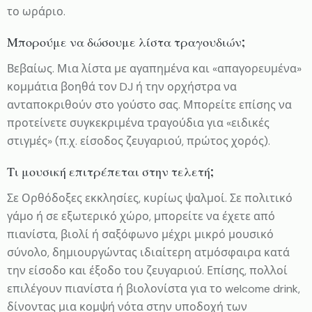
το ωράριο.
Μπορούμε να δώσουμε λίστα τραγουδιών;
Βεβαίως. Μια λίστα με αγαπημένα και «απαγορευμένα»
κομμάτια βοηθά τον DJ ή την ορχήστρα να
ανταποκριθούν στο γούστο σας. Μπορείτε επίσης να
προτείνετε συγκεκριμένα τραγούδια για «ειδικές
στιγμές» (π.χ. είσοδος ζευγαριού, πρώτος χορός).
Τι μουσική επιτρέπεται στην τελετή;
Σε Ορθόδοξες εκκλησίες, κυρίως ψαλμοί. Σε πολιτικό
γάμο ή σε εξωτερικό χώρο, μπορείτε να έχετε από
πιανίστα, βιολί ή σαξόφωνο μέχρι μικρό μουσικό
σύνολο, δημιουργώντας ιδιαίτερη ατμόσφαιρα κατά
την είσοδο και έξοδο του ζευγαριού. Επίσης, πολλοί
επιλέγουν πιανίστα ή βιολονίστα για το welcome drink,
δίνοντας μια κομψή νότα στην υποδοχή των