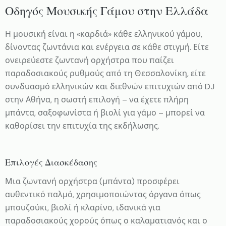
Οδηγός Μουσικής Γάμου στην Ελλάδα
Η μουσική είναι η «καρδιά» κάθε ελληνικού γάμου,
δίνοντας ζωντάνια και ενέργεια σε κάθε στιγμή. Είτε
ονειρεύεστε ζωντανή ορχήστρα που παίζει
παραδοσιακούς ρυθμούς από τη Θεσσαλονίκη, είτε
συνδυασμό ελληνικών και διεθνών επιτυχιών από DJ
στην Αθήνα, η σωστή επιλογή – να έχετε πλήρη
μπάντα, σαξοφωνίστα ή βιολί για γάμο – μπορεί να
καθορίσει την επιτυχία της εκδήλωσης.
Επιλογές Διασκέδασης
Μια ζωντανή ορχήστρα (μπάντα) προσφέρει
αυθεντικό παλμό, χρησιμοποιώντας όργανα όπως
μπουζούκι, βιολί ή κλαρίνο, ιδανικά για
παραδοσιακούς χορούς όπως ο καλαματιανός και ο