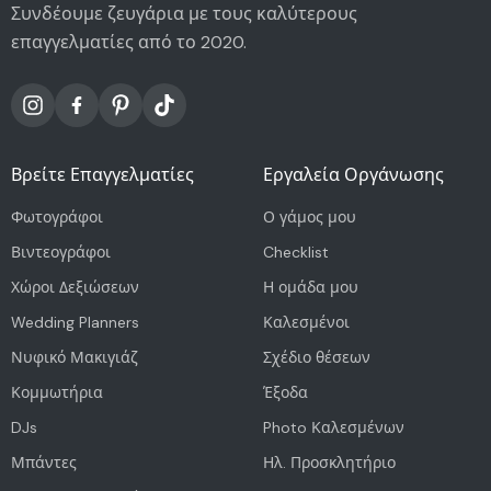
Συνδέουμε ζευγάρια με τους καλύτερους
επαγγελματίες από το 2020.
Βρείτε Επαγγελματίες
Εργαλεία Οργάνωσης
Φωτογράφοι
Ο γάμος μου
Βιντεογράφοι
Checklist
Χώροι Δεξιώσεων
Η ομάδα μου
Wedding Planners
Καλεσμένοι
Νυφικό Μακιγιάζ
Σχέδιο θέσεων
Κομμωτήρια
Έξοδα
DJs
Photo Καλεσμένων
Μπάντες
Ηλ. Προσκλητήριο