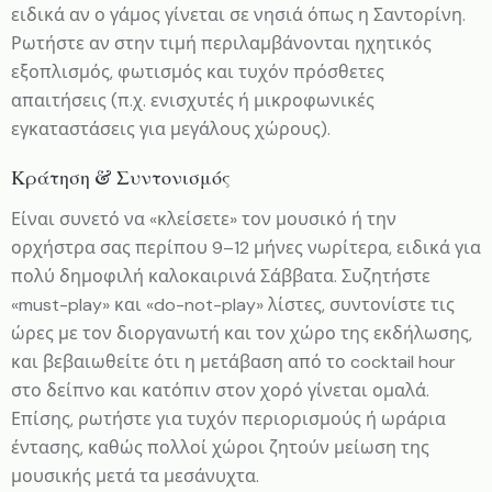
ειδικά αν ο γάμος γίνεται σε νησιά όπως η Σαντορίνη.
Ρωτήστε αν στην τιμή περιλαμβάνονται ηχητικός
εξοπλισμός, φωτισμός και τυχόν πρόσθετες
απαιτήσεις (π.χ. ενισχυτές ή μικροφωνικές
εγκαταστάσεις για μεγάλους χώρους).
Κράτηση & Συντονισμός
Είναι συνετό να «κλείσετε» τον μουσικό ή την
ορχήστρα σας περίπου 9–12 μήνες νωρίτερα, ειδικά για
πολύ δημοφιλή καλοκαιρινά Σάββατα. Συζητήστε
«must-play» και «do-not-play» λίστες, συντονίστε τις
ώρες με τον διοργανωτή και τον χώρο της εκδήλωσης,
και βεβαιωθείτε ότι η μετάβαση από το cocktail hour
στο δείπνο και κατόπιν στον χορό γίνεται ομαλά.
Επίσης, ρωτήστε για τυχόν περιορισμούς ή ωράρια
έντασης, καθώς πολλοί χώροι ζητούν μείωση της
μουσικής μετά τα μεσάνυχτα.