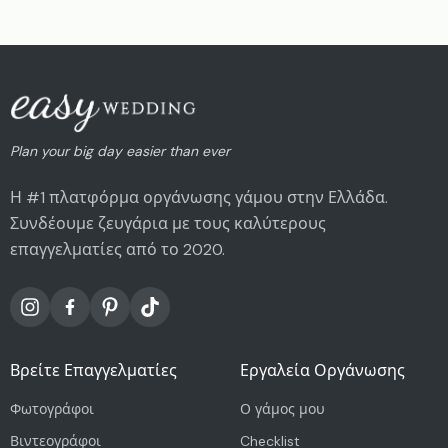
Plan your big day easier than ever
Η #1 πλατφόρμα οργάνωσης γάμου στην Ελλάδα.
Συνδέουμε ζευγάρια με τους καλύτερους
επαγγελματίες από το 2020.
Βρείτε Επαγγελματίες
Εργαλεία Οργάνωσης
Φωτογράφοι
Ο γάμος μου
Βιντεογράφοι
Checklist