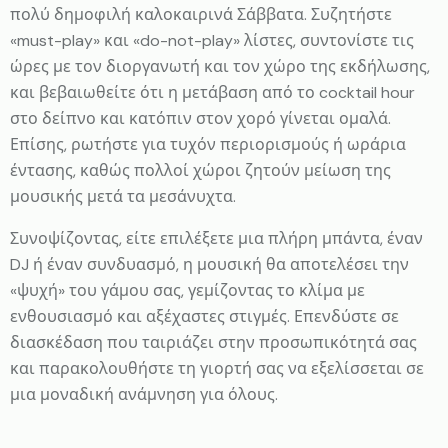
πολύ δημοφιλή καλοκαιρινά Σάββατα. Συζητήστε
«must-play» και «do-not-play» λίστες, συντονίστε τις
ώρες με τον διοργανωτή και τον χώρο της εκδήλωσης,
και βεβαιωθείτε ότι η μετάβαση από το cocktail hour
στο δείπνο και κατόπιν στον χορό γίνεται ομαλά.
Επίσης, ρωτήστε για τυχόν περιορισμούς ή ωράρια
έντασης, καθώς πολλοί χώροι ζητούν μείωση της
μουσικής μετά τα μεσάνυχτα.
Συνοψίζοντας, είτε επιλέξετε μια πλήρη μπάντα, έναν
DJ ή έναν συνδυασμό, η μουσική θα αποτελέσει την
«ψυχή» του γάμου σας, γεμίζοντας το κλίμα με
ενθουσιασμό και αξέχαστες στιγμές. Επενδύστε σε
διασκέδαση που ταιριάζει στην προσωπικότητά σας
και παρακολουθήστε τη γιορτή σας να εξελίσσεται σε
μια μοναδική ανάμνηση για όλους.