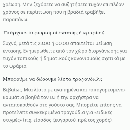
χρέωση. Μην ξεχάσετε να συζητήσετε τυχόν επιπλέον
χρόνος σε περίπτωση που η βραδιά τραβήξει
παραπάνω.
Υπάρχουν περιορισμοί έντασης ή ωραρίου;
Συχνά, μετά τις 23:00 ή 00:00 απαιτείται μείωση
έντασης. Ενημερωθείτε από τον χώρο διοργάνωσης για
τυχόν τοπικούς ή δημοτικούς κανονισμούς σχετικά με
το ωράριο.
Μπορούμε να δώσουμε λίστα τραγουδιών;
Βεβαίως. Μια λίστα με αγαπημένα και «απαγορευμένα»
κομμάτια βοηθά τον DJ ή την ορχήστρα να
ανταποκριθούν στο γούστο σας. Μπορείτε επίσης να
προτείνετε συγκεκριμένα τραγούδια για «ειδικές
στιγμές» (π.χ. είσοδος ζευγαριού, πρώτος χορός).