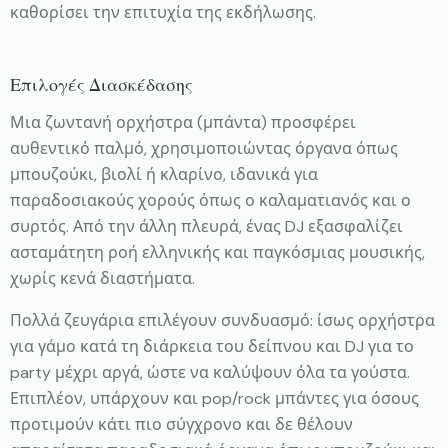
καθορίσει την επιτυχία της εκδήλωσης.
Επιλογές Διασκέδασης
Μια ζωντανή ορχήστρα (μπάντα) προσφέρει
αυθεντικό παλμό, χρησιμοποιώντας όργανα όπως
μπουζούκι, βιολί ή κλαρίνο, ιδανικά για
παραδοσιακούς χορούς όπως ο καλαματιανός και ο
συρτός. Από την άλλη πλευρά, ένας DJ εξασφαλίζει
ασταμάτητη ροή ελληνικής και παγκόσμιας μουσικής,
χωρίς κενά διαστήματα.
Πολλά ζευγάρια επιλέγουν συνδυασμό: ίσως ορχήστρα
για γάμο κατά τη διάρκεια του δείπνου και DJ για το
party μέχρι αργά, ώστε να καλύψουν όλα τα γούστα.
Επιπλέον, υπάρχουν και pop/rock μπάντες για όσους
προτιμούν κάτι πιο σύγχρονο και δε θέλουν