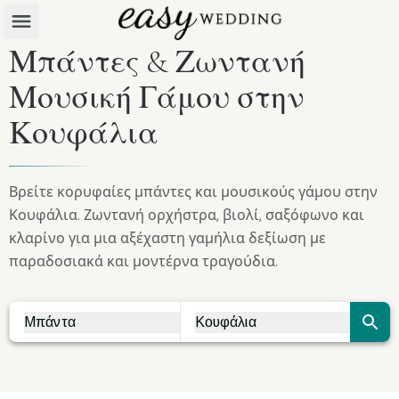
Μπάντες & Ζωντανή
Μουσική Γάμου στην
Κουφάλια
Βρείτε κορυφαίες μπάντες και μουσικούς γάμου στην
Κουφάλια. Ζωντανή ορχήστρα, βιολί, σαξόφωνο και
κλαρίνο για μια αξέχαστη γαμήλια δεξίωση με
παραδοσιακά και μοντέρνα τραγούδια.
Μπάντα
Κουφάλια
Vendor Search
City Search