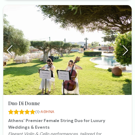
Duo Di Donne
·
(1)
ΑΘΉΝΑ
Athens’ Premier Female String Duo for Luxury
Weddings & Events
Elegant Violin & Cello performances, tailored for