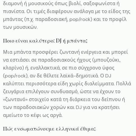
διαμονή ή μουσικούς όπως βιολί, σαξοφωνίστα ή
πιανίστα. Οι τιμές διαφέρουν ανάλογα με το είδος της
μπάντας (π.χ. παραδοσιακή, pop/rock) και το προφίλ
των μουσικών.
Ποιο είναι καλύτερο: DJ ή μπάντα;
Μια μπάντα προσφέρει ζωντανή ενέργεια και μπορεί
να εστιάσει σε παραδοσιακούς ήχους (μπουζούκι,
κλαρίνο) ή, εναλλακτικά, σε πιο σύγχρονο ύφος
(pop/rock), αν δε θέλετε λαϊκά-δημοτικά. Ο DJ
καλύπτει περισσότερα είδη χωρίς διαλείμματα. Πολλά
ζευγάρια επιλέγουν συνδυασμό, ώστε να έχουν το
«ζωντανό» στοιχείο κατά τη διάρκεια του δείπνου ή
των παραδοσιακών χορών και DJ για να κρατήσει
αμείωτο το κέφι ως αργά.
Πώς ενσωματώνουμε ελληνικά έθιμα;