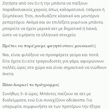
Ζητήστε από τον DJ ή την μπάντα να παίξουν
παραδοσιακούς χορούς όπως καλαματιανό, τσάμικο ή
ζεϊμπέκικο. Έτσι, συνδυάζετε κλασικό και μοντέρνο
ρεπερτόριο. Ακόμα και αν επιλέξετε pop/rock μπάντα,
μπορείτε να έχετε μερικά σετ με δημοτικά ή λαϊκά,
ώστε να τιμήσετε το ελληνικό στοιχείο.
Πρέπει να παρέχουμε φαγητό στους μουσικούς;
Ναι, είναι φιλόξενο να προσφέρετε γεύμα και ποτά.
Είτε έχετε DJ είτε τραγουδιστές για γάμο, αφιερώνουν
πολλές ώρες στο χώρο και είναι σημαντικό να νιώθουν
άνετα.
Πόσο διαρκεί το πρόγραμμα;
Συνήθως 5–6 ώρες. Μπάντες παίζουν σε σετ με
διαλείμματα, ενώ DJs συνεχίζουν αδιάκοπα. Για
υπερωρία, συμφωνήστε εκ των προτέρων την έξτρα