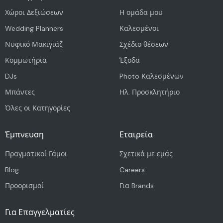
Χώροι Δεξιώσεων
Η ομάδα μου
Wedding Planners
Καλεσμένοι
Νυφικό Μακιγιάζ
Σχέδιο θέσεων
Κομμωτήρια
Έξοδα
DJs
Photo Καλεσμένων
Μπάντες
Ηλ. Προσκλητήριο
Όλες οι Κατηγορίες
Έμπνευση
Εταιρεία
Πραγματικοί Γάμοι
Σχετικά με εμάς
Blog
Careers
Προορισμοί
Για Brands
Για Επαγγελματίες