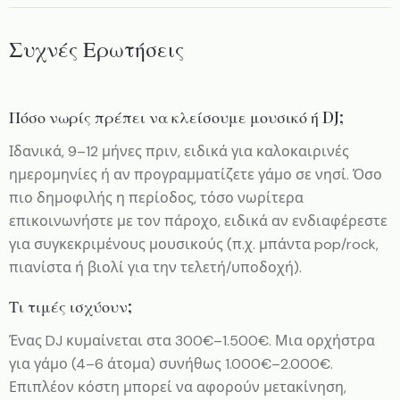
Συχνές Ερωτήσεις
Πόσο νωρίς πρέπει να κλείσουμε μουσικό ή DJ;
Ιδανικά, 9–12 μήνες πριν, ειδικά για καλοκαιρινές
ημερομηνίες ή αν προγραμματίζετε γάμο σε νησί. Όσο
πιο δημοφιλής η περίοδος, τόσο νωρίτερα
επικοινωνήστε με τον πάροχο, ειδικά αν ενδιαφέρεστε
για συγκεκριμένους μουσικούς (π.χ. μπάντα pop/rock,
πιανίστα ή βιολί για την τελετή/υποδοχή).
Τι τιμές ισχύουν;
Ένας DJ κυμαίνεται στα 300€–1.500€. Μια ορχήστρα
για γάμο (4–6 άτομα) συνήθως 1.000€–2.000€.
Επιπλέον κόστη μπορεί να αφορούν μετακίνηση,