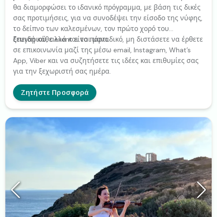
θα διαμορφώσει το ιδανικό πρόγραμμα, με βάση τις δικές
σας προτιμήσεις, για να συνοδέψει την είσοδο της νύφης,
το δείπνο των καλεσμένων, τον πρώτο χορό του
ζευγαριού, αλλά και το πάρτι.
Επειδή κάθε event είναι μοναδικό, μη διστάσετε να έρθετε
σε επικοινωνία μαζί της μέσω email, Instagram, What’s
App, Viber και να συζητήσετε τις ιδέες και επιθυμίες σας
για την ξεχωριστή σας ημέρα.
Ζητήστε Προσφορά