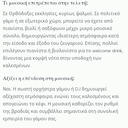
Τι μουσική επιτρέπεται στην τελετή;
Σε Ορθόδοξες εκκλησίες, κυρίως ψαλμοί. Σε πολιτικό
γάμο ή σε εξωτερικό χώρο, μπορείτε να έχετε από
πιανίστα, βιολί ή σαξόφωνο μέχρι μικρό μουσικό
σύνολο, δημιουργώντας ιδιαίτερη ατμόσφαιρα κατά
την είσοδο και έξοδο του ζευγαριού. Επίσης, πολλοί
επιλέγουν πιανίστα ή βιολονίστα για το welcome drink,
δίνοντας μια κομψή νότα στην υποδοχή των
καλεσμένων.
Αξίζει η επένδυση στη μουσική;
Ναι. Η σωστή ορχήστρα γάμου ή DJ δημιουργεί
αξέχαστη ατμόσφαιρα, ενώνει τους καλεσμένους και
απογειώνει το κέφι. Η μουσική καθορίζει τον ρυθμό
της βραδιάς και συμβάλλει σημαντικά στη συνολική
εμπειρία του γάμου σας.