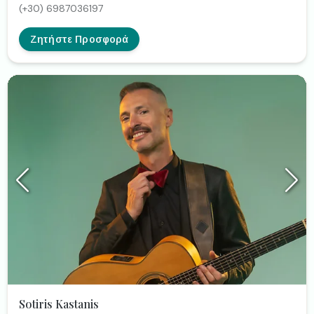
(+30) 6987036197
Ζητήστε Προσφορά
Sotiris Kastanis