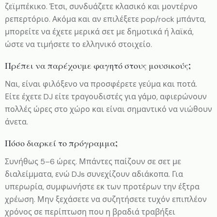
ζεϊμπέκικο. Έτσι, συνδυάζετε κλασικό και μοντέρνο
ρεπερτόριο. Ακόμα και αν επιλέξετε pop/rock μπάντα,
μπορείτε να έχετε μερικά σετ με δημοτικά ή λαϊκά,
ώστε να τιμήσετε το ελληνικό στοιχείο.
Πρέπει να παρέχουμε φαγητό στους μουσικούς;
Ναι, είναι φιλόξενο να προσφέρετε γεύμα και ποτά.
Είτε έχετε DJ είτε τραγουδιστές για γάμο, αφιερώνουν
πολλές ώρες στο χώρο και είναι σημαντικό να νιώθουν
άνετα.
Πόσο διαρκεί το πρόγραμμα;
Συνήθως 5–6 ώρες. Μπάντες παίζουν σε σετ με
διαλείμματα, ενώ DJs συνεχίζουν αδιάκοπα. Για
υπερωρία, συμφωνήστε εκ των προτέρων την έξτρα
χρέωση. Μην ξεχάσετε να συζητήσετε τυχόν επιπλέον
χρόνος σε περίπτωση που η βραδιά τραβήξει