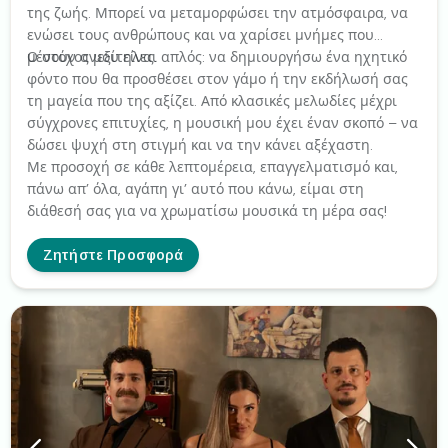
της ζωής. Μπορεί να μεταμορφώσει την ατμόσφαιρα, να
ενώσει τους ανθρώπους και να χαρίσει μνήμες που
μένουν ανεξίτηλες.
Ο στόχος μου είναι απλός: να δημιουργήσω ένα ηχητικό
φόντο που θα προσθέσει στον γάμο ή την εκδήλωσή σας
τη μαγεία που της αξίζει. Από κλασικές μελωδίες μέχρι
σύγχρονες επιτυχίες, η μουσική μου έχει έναν σκοπό – να
δώσει ψυχή στη στιγμή και να την κάνει αξέχαστη.
Με προσοχή σε κάθε λεπτομέρεια, επαγγελματισμό και,
πάνω απ’ όλα, αγάπη γι’ αυτό που κάνω, είμαι στη
διάθεσή σας για να χρωματίσω μουσικά τη μέρα σας!
Ζητήστε Προσφορά