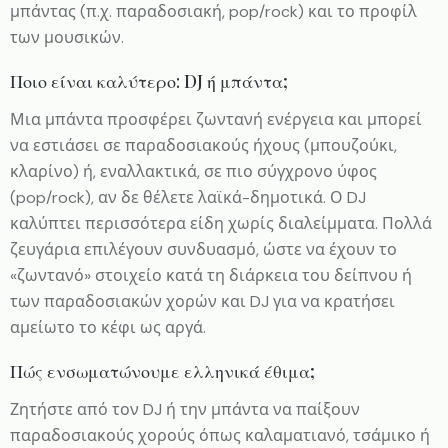
μπάντας (π.χ. παραδοσιακή, pop/rock) και το προφίλ
των μουσικών.
Ποιο είναι καλύτερο: DJ ή μπάντα;
Μια μπάντα προσφέρει ζωντανή ενέργεια και μπορεί
να εστιάσει σε παραδοσιακούς ήχους (μπουζούκι,
κλαρίνο) ή, εναλλακτικά, σε πιο σύγχρονο ύφος
(pop/rock), αν δε θέλετε λαϊκά-δημοτικά. Ο DJ
καλύπτει περισσότερα είδη χωρίς διαλείμματα. Πολλά
ζευγάρια επιλέγουν συνδυασμό, ώστε να έχουν το
«ζωντανό» στοιχείο κατά τη διάρκεια του δείπνου ή
των παραδοσιακών χορών και DJ για να κρατήσει
αμείωτο το κέφι ως αργά.
Πώς ενσωματώνουμε ελληνικά έθιμα;
Ζητήστε από τον DJ ή την μπάντα να παίξουν
παραδοσιακούς χορούς όπως καλαματιανό, τσάμικο ή