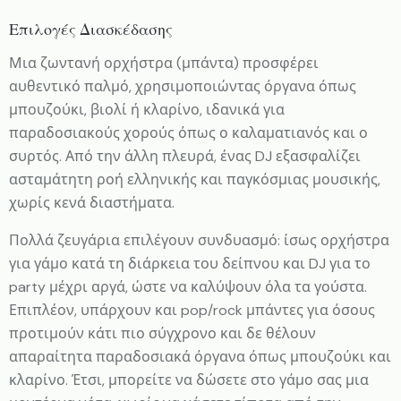
Επιλογές Διασκέδασης
Μια ζωντανή ορχήστρα (μπάντα) προσφέρει
αυθεντικό παλμό, χρησιμοποιώντας όργανα όπως
μπουζούκι, βιολί ή κλαρίνο, ιδανικά για
παραδοσιακούς χορούς όπως ο καλαματιανός και ο
συρτός. Από την άλλη πλευρά, ένας DJ εξασφαλίζει
ασταμάτητη ροή ελληνικής και παγκόσμιας μουσικής,
χωρίς κενά διαστήματα.
Πολλά ζευγάρια επιλέγουν συνδυασμό: ίσως ορχήστρα
για γάμο κατά τη διάρκεια του δείπνου και DJ για το
party μέχρι αργά, ώστε να καλύψουν όλα τα γούστα.
Επιπλέον, υπάρχουν και pop/rock μπάντες για όσους
προτιμούν κάτι πιο σύγχρονο και δε θέλουν
απαραίτητα παραδοσιακά όργανα όπως μπουζούκι και
κλαρίνο. Έτσι, μπορείτε να δώσετε στο γάμο σας μια