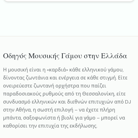
Οδηγός Μουσικής Γάμου στην Ελλάδα
Η μουσική είναι η «καρδιά» κάθε ελληνικού γάμου,
δίνοντας ζωντάνια και ενέργεια σε κάθε στιγμή. Είτε
ονειρεύεστε ζωντανή ορχήστρα που παίζει
παραδοσιακούς ρυθμούς από τη Θεσσαλονίκη, είτε
συνδυασμό ελληνικών και διεθνών επιτυχιών από DJ
στην Αθήνα, η σωστή επιλογή – να έχετε πλήρη
μπάντα, σαξοφωνίστα ή βιολί για γάμο – μπορεί να
καθορίσει την επιτυχία της εκδήλωσης.