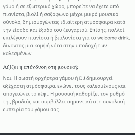
γάμο ή σε εξωτερικό χώρο, μπορείτε να έχετε από
πιανίστα, βιολί ή σαξόφωνο μέχρι μικρό μουσικό
σύνολο, δημιουργώντας ιδιαίτερη ατμόσφαιρα κατά
την είσοδο και έξοδο του ζευγαριού. Επίσης, πολλοί
επιλέγουν πιανίστα ή βιολονίστα για το welcome drink,
δίνοντας μια κομψή νότα στην υποδοχή των
καλεσμένων.
Αξίζει η επένδυση στη μουσική;
Ναι. Η σωστή ορχήστρα γάμου ή DJ δημιουργεί
αξέχαστη ατμόσφαιρα, ενώνει τους καλεσμένους και
απογειώνει το κέφι. Η μουσική καθορίζει τον ρυθμό
της βραδιάς και συμβάλλει σημαντικά στη συνολική
εμπειρία του γάμου σας.