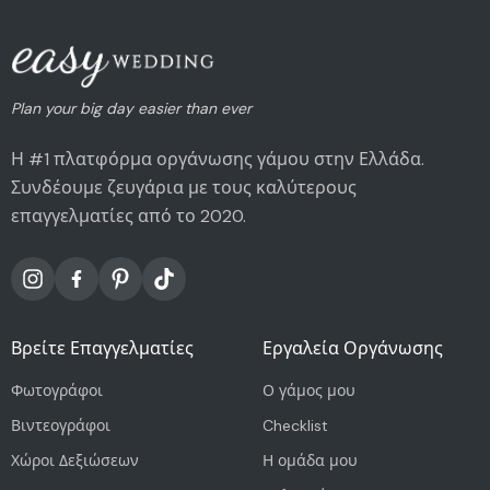
Plan your big day easier than ever
Η #1 πλατφόρμα οργάνωσης γάμου στην Ελλάδα.
Συνδέουμε ζευγάρια με τους καλύτερους
επαγγελματίες από το 2020.
Βρείτε Επαγγελματίες
Εργαλεία Οργάνωσης
Φωτογράφοι
Ο γάμος μου
Βιντεογράφοι
Checklist
Χώροι Δεξιώσεων
Η ομάδα μου