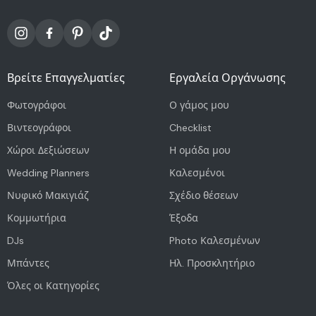
Βρείτε Επαγγελματίες
Εργαλεία Οργάνωσης
Φωτογράφοι
Ο γάμος μου
Βιντεογράφοι
Checklist
Χώροι Δεξιώσεων
Η ομάδα μου
Wedding Planners
Καλεσμένοι
Νυφικό Μακιγιάζ
Σχέδιο θέσεων
Κομμωτήρια
Έξοδα
DJs
Photo Καλεσμένων
Μπάντες
Ηλ. Προσκλητήριο
Όλες οι Κατηγορίες