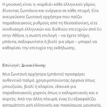
Η μουσική είναι η «καρδιά» κάθε ελληνικού γάμου,
δίνοντας ζωντάνια και ενέργεια σε κάθε στιγμή. Είτε
ονειρεύεστε ζωντανή ορχήστρα που παίζει
παραδοσιακούς ρυθμούς από τη Θεσσαλονίκη, είτε
συνδυασμό ελληνικών και διεθνών επιτυχιών από DJ
στην Αθήνα, η σωστή επιλογή – να έχετε πλήρη
μπάντα, σαξοφωνίστα ή βιολί για γάμο – μπορεί να
καθορίσει την επιτυχία της εκδήλωσης.
Επιλογές Διασκέδασης
Μια ζωντανή ορχήστρα (μπάντα) προσφέρει
αυθεντικό παλμό, χρησιμοποιώντας όργανα όπως
μπουζούκι, βιολί ή κλαρίνο, ιδανικά για
παραδοσιακούς χορούς όπως ο καλαματιανός και ο
συρτός. Από την άλλη πλευρά, ένας DJ εξασφαλίζει
ασταμάτητη ροή ελληνικής και παγκόσμιας μουσικής,