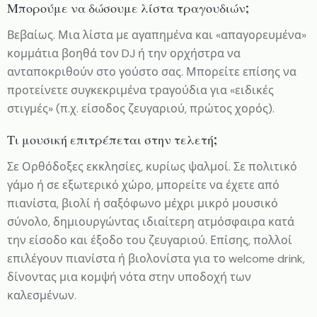
Μπορούμε να δώσουμε λίστα τραγουδιών;
Βεβαίως. Μια λίστα με αγαπημένα και «απαγορευμένα»
κομμάτια βοηθά τον DJ ή την ορχήστρα να
ανταποκριθούν στο γούστο σας. Μπορείτε επίσης να
προτείνετε συγκεκριμένα τραγούδια για «ειδικές
στιγμές» (π.χ. είσοδος ζευγαριού, πρώτος χορός).
Τι μουσική επιτρέπεται στην τελετή;
Σε Ορθόδοξες εκκλησίες, κυρίως ψαλμοί. Σε πολιτικό
γάμο ή σε εξωτερικό χώρο, μπορείτε να έχετε από
πιανίστα, βιολί ή σαξόφωνο μέχρι μικρό μουσικό
σύνολο, δημιουργώντας ιδιαίτερη ατμόσφαιρα κατά
την είσοδο και έξοδο του ζευγαριού. Επίσης, πολλοί
επιλέγουν πιανίστα ή βιολονίστα για το welcome drink,
δίνοντας μια κομψή νότα στην υποδοχή των
καλεσμένων.