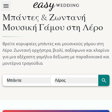
Μπάντες & Ζωντανή
Μουσική Γάμου στη Λέρο
Βρείτε κορυφαίες μπάντες και μουσικούς γάμου στη
Λέρο. Ζωντανή ορχήστρα, βιολί, σαξόφωνο και κλαρίνο
για μια αξέχαστη γαμήλια δεξίωση με παραδοσιακά και
μοντέρνα τραγούδια.
Μπάντα
Λέρος
Vendor Search
City Search