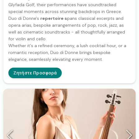
Glyfada Golf, their performances have soundtracked
special moments across stunning backdrops in Greece.
Duo di Donne's
repertoire s
pans classical excerpts and
opera arias, bespoke arrangements of pop, rock, jazz, as
well as cinematic soundtracks - all thoughtfully arranged
for violin and cello.
Whether it's a refined ceremony, a lush cocktail hour, or a
romantic reception, Duo di Donne brings bespoke
elegance, seamlessly elevating every moment.
Ζητήστε Προσφορά