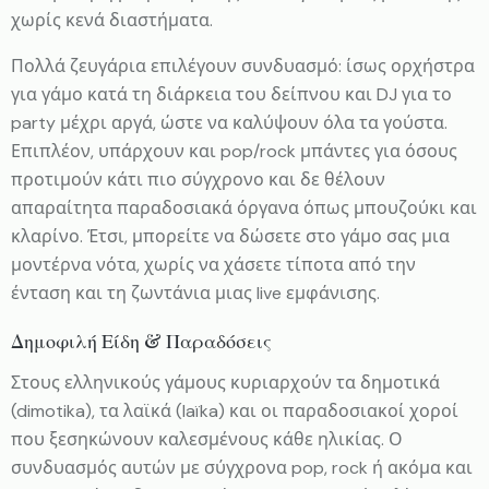
χωρίς κενά διαστήματα.
Πολλά ζευγάρια επιλέγουν συνδυασμό: ίσως ορχήστρα
για γάμο κατά τη διάρκεια του δείπνου και DJ για το
party μέχρι αργά, ώστε να καλύψουν όλα τα γούστα.
Επιπλέον, υπάρχουν και pop/rock μπάντες για όσους
προτιμούν κάτι πιο σύγχρονο και δε θέλουν
απαραίτητα παραδοσιακά όργανα όπως μπουζούκι και
κλαρίνο. Έτσι, μπορείτε να δώσετε στο γάμο σας μια
μοντέρνα νότα, χωρίς να χάσετε τίποτα από την
ένταση και τη ζωντάνια μιας live εμφάνισης.
Δημοφιλή Είδη & Παραδόσεις
Στους ελληνικούς γάμους κυριαρχούν τα δημοτικά
(dimotika), τα λαϊκά (laïka) και οι παραδοσιακοί χοροί
που ξεσηκώνουν καλεσμένους κάθε ηλικίας. Ο
συνδυασμός αυτών με σύγχρονα pop, rock ή ακόμα και