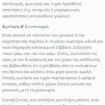
εξοπλισμός, φωτισμός και τυχόν πρόσθετες
απαιτήσεις (π.χ. ενισχυτές ή μικροφωνικές
εγκαταστάσεις για μεγάλους χώρους).
Κράτηση & Συντονισμός
Είναι συνετό να «κλείσετε» τον μουσικό ή την
ορχήστρα σας περίπου 9–12 μήνες νωρίτερα, ειδικά για
πολύ δημοφιλή καλοκαιρινά Σάββατα. Συζητήστε
«must-play» και «do-not-play» λίστες, συντονίστε τις
ώρες με τον διοργανωτή και τον χώρο της εκδήλωσης,
και βεβαιωθείτε ότι η μετάβαση από το cocktail hour
στο δείπνο και κατόπιν στον χορό γίνεται ομαλά.
Επίσης, ρωτήστε για τυχόν περιορισμούς ή ωράρια
έντασης, καθώς πολλοί χώροι ζητούν μείωση της
μουσικής μετά τα μεσάνυχτα.
Συνοψίζοντας, είτε επιλέξετε μια πλήρη μπάντα, έναν