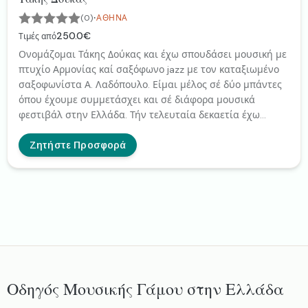
·
(0)
ΑΘΉΝΑ
250.0€
Τιμές από
Ονομάζομαι Τάκης Δούκας και έχω σπουδάσει μουσική με
πτυχίο Αρμονίας καί σαξόφωνο jazz με τον καταξιωμένο
σαξοφωνίστα Α. Λαδόπουλο. Είμαι μέλος σέ δύο μπάντες
όπου έχουμε συμμετάσχει και σέ διάφορα μουσικά
φεστιβάλ στην Ελλάδα. Τήν τελευταία δεκαετία έχω
στραφεί και στο σαξόφωνο γάμου ή άλλων εκδηλώσεων.
Ζητήστε Προσφορά
Οδηγός Μουσικής Γάμου στην Ελλάδα