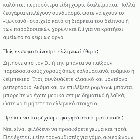
καλύπτει περισσότερα είδη χωρίς διαλείμματα. Πολλά
ζευγάρια επιλέγουν συνδυασμό, ώστε να έχουν το
«ζωντανό» στοιχείο κατά τη διάρκεια του δείπνου ή
των παραδοσιακών χορών και DJ για να κρατήσει
αμείωτο το κέφι ως αργά.
Πώς ενσωματώνουμε ελληνικά έθιμα;
Ζητήστε από τον DJ ή την μπάντα να παίξουν
παραδοσιακούς χορούς όπως καλαματιανό, τσάμικο ή
ζεϊμπέκικο. Έτσι, συνδυάζετε κλασικό και μοντέρνο
ρεπερτόριο. Ακόμα και αν επιλέξετε pop/rock μπάντα,
μπορείτε να έχετε μερικά σετ με δημοτικά ή λαϊκά,
ώστε να τιμήσετε το ελληνικό στοιχείο.
Πρέπει να παρέχουμε φαγητό στους μουσικούς;
Ναι, είναι φιλόξενο να προσφέρετε γεύμα και ποτά.
Είτε έχετε DJ είτε τραγουδιστές για γάμο, αφιερώνουν