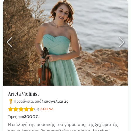
Arieta Violinist
Προτείνεται από
1
επαγγελματίες
·
(3)
ΑΘΉΝΑ
300.0€
Τιμές από
Η επιλογή της μουσικής του γάμου σας, της ξεχωριστής