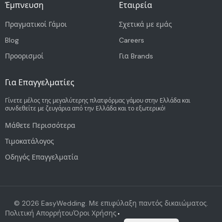
Έμπνευση
Εταιρεία
Πραγματικοί Γάμοι
Σχετικά με εμάς
Blog
Careers
Προορισμοί
Για Brands
Για Επαγγελματίες
Γίνετε μέλος της μεγαλύτερης πλατφόρμας γάμου στην Ελλάδα και
συνδεθείτε με ζευγάρια από την Ελλάδα και το εξωτερικό!
Μάθετε Περισσότερα
Τιμοκατάλογος
Οδηγός Επαγγελματία
©
2026
EasyWedding. Με επιφύλαξη παντός δικαιώματος.
Πολιτική Απορρήτου
Όροι Χρήσης
•