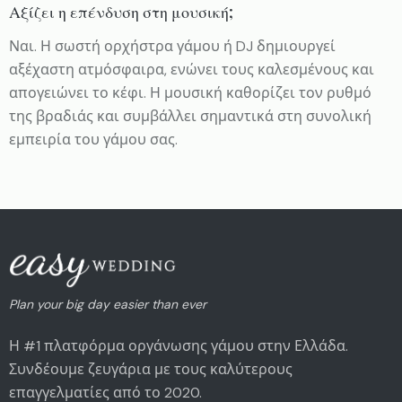
Αξίζει η επένδυση στη μουσική;
Ναι. Η σωστή ορχήστρα γάμου ή DJ δημιουργεί
αξέχαστη ατμόσφαιρα, ενώνει τους καλεσμένους και
απογειώνει το κέφι. Η μουσική καθορίζει τον ρυθμό
της βραδιάς και συμβάλλει σημαντικά στη συνολική
εμπειρία του γάμου σας.
Plan your big day easier than ever
Η #1 πλατφόρμα οργάνωσης γάμου στην Ελλάδα.
Συνδέουμε ζευγάρια με τους καλύτερους
επαγγελματίες από το 2020.