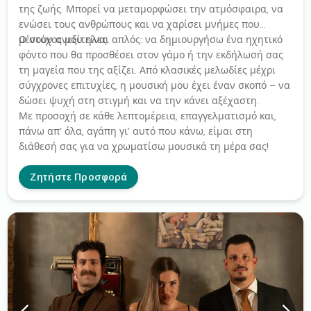
της ζωής. Μπορεί να μεταμορφώσει την ατμόσφαιρα, να
ενώσει τους ανθρώπους και να χαρίσει μνήμες που
μένουν ανεξίτηλες.
Ο στόχος μου είναι απλός: να δημιουργήσω ένα ηχητικό
φόντο που θα προσθέσει στον γάμο ή την εκδήλωσή σας
τη μαγεία που της αξίζει. Από κλασικές μελωδίες μέχρι
σύγχρονες επιτυχίες, η μουσική μου έχει έναν σκοπό – να
δώσει ψυχή στη στιγμή και να την κάνει αξέχαστη.
Με προσοχή σε κάθε λεπτομέρεια, επαγγελματισμό και,
πάνω απ’ όλα, αγάπη γι’ αυτό που κάνω, είμαι στη
διάθεσή σας για να χρωματίσω μουσικά τη μέρα σας!
Ζητήστε Προσφορά