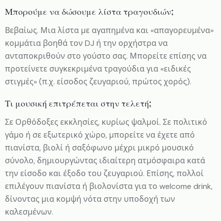
Μπορούμε να δώσουμε λίστα τραγουδιών;
Βεβαίως. Μια λίστα με αγαπημένα και «απαγορευμένα»
κομμάτια βοηθά τον DJ ή την ορχήστρα να
ανταποκριθούν στο γούστο σας. Μπορείτε επίσης να
προτείνετε συγκεκριμένα τραγούδια για «ειδικές
στιγμές» (π.χ. είσοδος ζευγαριού, πρώτος χορός).
Τι μουσική επιτρέπεται στην τελετή;
Σε Ορθόδοξες εκκλησίες, κυρίως ψαλμοί. Σε πολιτικό
γάμο ή σε εξωτερικό χώρο, μπορείτε να έχετε από
πιανίστα, βιολί ή σαξόφωνο μέχρι μικρό μουσικό
σύνολο, δημιουργώντας ιδιαίτερη ατμόσφαιρα κατά
την είσοδο και έξοδο του ζευγαριού. Επίσης, πολλοί
επιλέγουν πιανίστα ή βιολονίστα για το welcome drink,
δίνοντας μια κομψή νότα στην υποδοχή των
καλεσμένων.