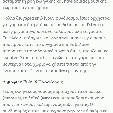
ασταμάτητη ροή ελληνικής και παγκόσμιας μουσικής,
χωρίς κενά διαστήματα.
Πολλά ζευγάρια επιλέγουν συνδυασμό: ίσως ορχήστρα
για γάμο κατά τη διάρκεια του δείπνου και DJ για το
party μέχρι αργά, ώστε να καλύψουν όλα τα γούστα.
Επιπλέον, υπάρχουν και pop/rock μπάντες για όσους
προτιμούν κάτι πιο σύγχρονο και δε θέλουν
απαραίτητα παραδοσιακά όργανα όπως μπουζούκι και
κλαρίνο. Έτσι, μπορείτε να δώσετε στο γάμο σας μια
μοντέρνα νότα, χωρίς να χάσετε τίποτα από την
ένταση και τη ζωντάνια μιας live εμφάνισης.
Δημοφιλή Είδη & Παραδόσεις
Στους ελληνικούς γάμους κυριαρχούν τα δημοτικά
(dimotika), τα λαϊκά (laïka) και οι παραδοσιακοί χοροί
που ξεσηκώνουν καλεσμένους κάθε ηλικίας. Ο
συνδυασμός αυτών με σύγχρονα pop, rock ή ακόμα και