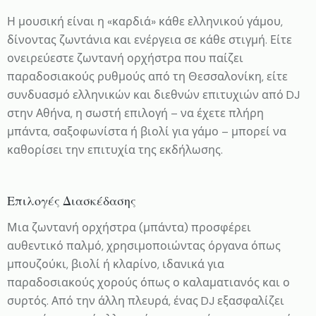
Η μουσική είναι η «καρδιά» κάθε ελληνικού γάμου,
δίνοντας ζωντάνια και ενέργεια σε κάθε στιγμή. Είτε
ονειρεύεστε ζωντανή ορχήστρα που παίζει
παραδοσιακούς ρυθμούς από τη Θεσσαλονίκη, είτε
συνδυασμό ελληνικών και διεθνών επιτυχιών από DJ
στην Αθήνα, η σωστή επιλογή – να έχετε πλήρη
μπάντα, σαξοφωνίστα ή βιολί για γάμο – μπορεί να
καθορίσει την επιτυχία της εκδήλωσης.
Επιλογές Διασκέδασης
Μια ζωντανή ορχήστρα (μπάντα) προσφέρει
αυθεντικό παλμό, χρησιμοποιώντας όργανα όπως
μπουζούκι, βιολί ή κλαρίνο, ιδανικά για
παραδοσιακούς χορούς όπως ο καλαματιανός και ο
συρτός. Από την άλλη πλευρά, ένας DJ εξασφαλίζει