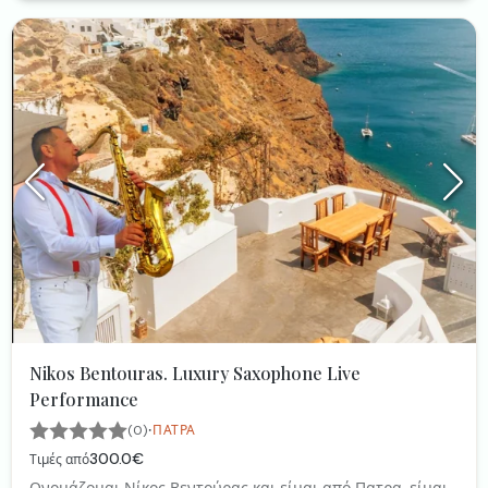
Nikos Bentouras. Luxury Saxophone Live
Performance
·
(0)
ΠΆΤΡΑ
300.0€
Τιμές από