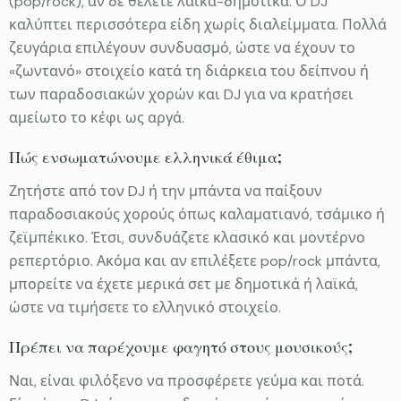
(pop/rock), αν δε θέλετε λαϊκά-δημοτικά. Ο DJ
καλύπτει περισσότερα είδη χωρίς διαλείμματα. Πολλά
ζευγάρια επιλέγουν συνδυασμό, ώστε να έχουν το
«ζωντανό» στοιχείο κατά τη διάρκεια του δείπνου ή
των παραδοσιακών χορών και DJ για να κρατήσει
αμείωτο το κέφι ως αργά.
Πώς ενσωματώνουμε ελληνικά έθιμα;
Ζητήστε από τον DJ ή την μπάντα να παίξουν
παραδοσιακούς χορούς όπως καλαματιανό, τσάμικο ή
ζεϊμπέκικο. Έτσι, συνδυάζετε κλασικό και μοντέρνο
ρεπερτόριο. Ακόμα και αν επιλέξετε pop/rock μπάντα,
μπορείτε να έχετε μερικά σετ με δημοτικά ή λαϊκά,
ώστε να τιμήσετε το ελληνικό στοιχείο.
Πρέπει να παρέχουμε φαγητό στους μουσικούς;
Ναι, είναι φιλόξενο να προσφέρετε γεύμα και ποτά.