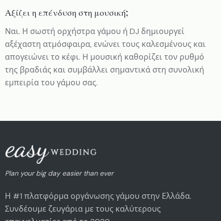
Αξίζει η επένδυση στη μουσική;
Ναι. Η σωστή ορχήστρα γάμου ή DJ δημιουργεί
αξέχαστη ατμόσφαιρα, ενώνει τους καλεσμένους και
απογειώνει το κέφι. Η μουσική καθορίζει τον ρυθμό
της βραδιάς και συμβάλλει σημαντικά στη συνολική
εμπειρία του γάμου σας.
Plan your big day easier than ever
Η #1 πλατφόρμα οργάνωσης γάμου στην Ελλάδα.
Συνδέουμε ζευγάρια με τους καλύτερους