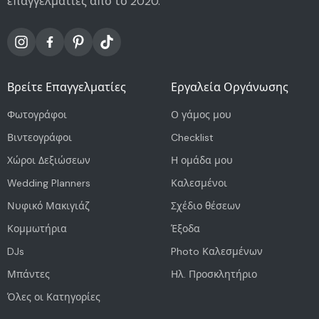
επαγγελματίες από το 2020.
Βρείτε Επαγγελματίες
Εργαλεία Οργάνωσης
Φωτογράφοι
Ο γάμος μου
Βιντεογράφοι
Checklist
Χώροι Δεξιώσεων
Η ομάδα μου
Wedding Planners
Καλεσμένοι
Νυφικό Μακιγιάζ
Σχέδιο θέσεων
Κομμωτήρια
Έξοδα
DJs
Photo Καλεσμένων
Μπάντες
Ηλ. Προσκλητήριο
Όλες οι Κατηγορίες