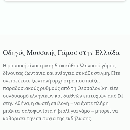
Οδηγός Μουσικής Γάμου στην Ελλάδα
Η μουσική είναι η «καρδιά» κάθε ελληνικού γάμου,
δίνοντας ζωντάνια και ενέργεια σε κάθε στιγμή. Είτε
ονειρεύεστε ζωντανή ορχήστρα που παίζει
παραδοσιακούς ρυθμούς από τη Θεσσαλονίκη, είτε
συνδυασμό ελληνικών και διεθνών επιτυχιών από DJ
στην Αθήνα, η σωστή επιλογή – να έχετε πλήρη
μπάντα, σαξοφωνίστα ή βιολί για γάμο – μπορεί να
καθορίσει την επιτυχία της εκδήλωσης.