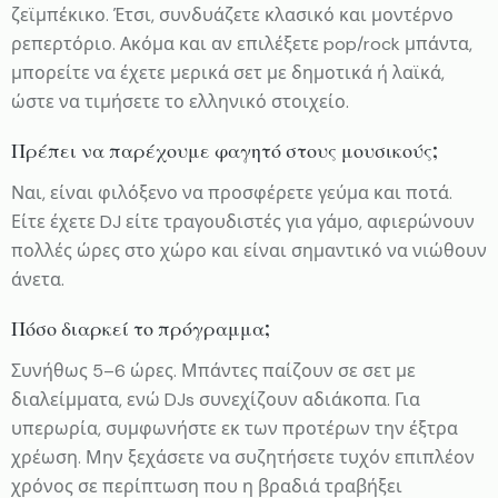
ζεϊμπέκικο. Έτσι, συνδυάζετε κλασικό και μοντέρνο
ρεπερτόριο. Ακόμα και αν επιλέξετε pop/rock μπάντα,
μπορείτε να έχετε μερικά σετ με δημοτικά ή λαϊκά,
ώστε να τιμήσετε το ελληνικό στοιχείο.
Πρέπει να παρέχουμε φαγητό στους μουσικούς;
Ναι, είναι φιλόξενο να προσφέρετε γεύμα και ποτά.
Είτε έχετε DJ είτε τραγουδιστές για γάμο, αφιερώνουν
πολλές ώρες στο χώρο και είναι σημαντικό να νιώθουν
άνετα.
Πόσο διαρκεί το πρόγραμμα;
Συνήθως 5–6 ώρες. Μπάντες παίζουν σε σετ με
διαλείμματα, ενώ DJs συνεχίζουν αδιάκοπα. Για
υπερωρία, συμφωνήστε εκ των προτέρων την έξτρα
χρέωση. Μην ξεχάσετε να συζητήσετε τυχόν επιπλέον
χρόνος σε περίπτωση που η βραδιά τραβήξει