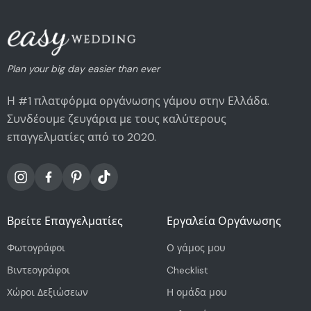
Plan your big day easier than ever
Η #1 πλατφόρμα οργάνωσης γάμου στην Ελλάδα.
Συνδέουμε ζευγάρια με τους καλύτερους
επαγγελματίες από το 2020.
Βρείτε Επαγγελματίες
Εργαλεία Οργάνωσης
Φωτογράφοι
Ο γάμος μου
Βιντεογράφοι
Checklist
Χώροι Δεξιώσεων
Η ομάδα μου