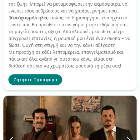
της ζωής. Μπορεί να μεταμορφώσει την ατμόσφαιρα, να
ενώσει τους ανθρώπους και να χαρίσει μνήμες που
μένουν ανεξίτηλες.
Ο στόχος μου είναι απλός: να δημιουργήσω ένα ηχητικό
φόντο που θα προσθέσει στον γάμο ή την εκδήλωσή σας
τη μαγεία που της αξίζει. Από κλασικές μελωδίες μέχρι
σύγχρονες επιτυχίες, η μουσική μου έχει έναν σκοπό – να
δώσει ψυχή στη στιγμή και να την κάνει αξέχαστη.
Με προσοχή σε κάθε λεπτομέρεια, επαγγελματισμό και,
πάνω απ’ όλα, αγάπη γι’ αυτό που κάνω, είμαι στη
διάθεσή σας για να χρωματίσω μουσικά τη μέρα σας!
Ζητήστε Προσφορά