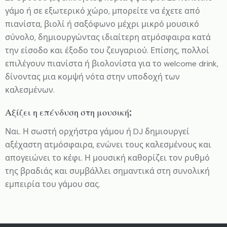
γάμο ή σε εξωτερικό χώρο, μπορείτε να έχετε από
πιανίστα, βιολί ή σαξόφωνο μέχρι μικρό μουσικό
σύνολο, δημιουργώντας ιδιαίτερη ατμόσφαιρα κατά
την είσοδο και έξοδο του ζευγαριού. Επίσης, πολλοί
επιλέγουν πιανίστα ή βιολονίστα για το welcome drink,
δίνοντας μια κομψή νότα στην υποδοχή των
καλεσμένων.
Αξίζει η επένδυση στη μουσική;
Ναι. Η σωστή ορχήστρα γάμου ή DJ δημιουργεί
αξέχαστη ατμόσφαιρα, ενώνει τους καλεσμένους και
απογειώνει το κέφι. Η μουσική καθορίζει τον ρυθμό
της βραδιάς και συμβάλλει σημαντικά στη συνολική
εμπειρία του γάμου σας.