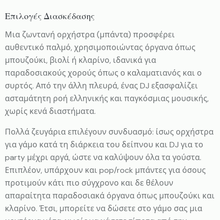
Επιλογές Διασκέδασης
Μια ζωντανή ορχήστρα (μπάντα) προσφέρει
αυθεντικό παλμό, χρησιμοποιώντας όργανα όπως
μπουζούκι, βιολί ή κλαρίνο, ιδανικά για
παραδοσιακούς χορούς όπως ο καλαματιανός και ο
συρτός. Από την άλλη πλευρά, ένας DJ εξασφαλίζει
ασταμάτητη ροή ελληνικής και παγκόσμιας μουσικής,
χωρίς κενά διαστήματα.
Πολλά ζευγάρια επιλέγουν συνδυασμό: ίσως ορχήστρα
για γάμο κατά τη διάρκεια του δείπνου και DJ για το
party μέχρι αργά, ώστε να καλύψουν όλα τα γούστα.
Επιπλέον, υπάρχουν και pop/rock μπάντες για όσους
προτιμούν κάτι πιο σύγχρονο και δε θέλουν
απαραίτητα παραδοσιακά όργανα όπως μπουζούκι και
κλαρίνο. Έτσι, μπορείτε να δώσετε στο γάμο σας μια