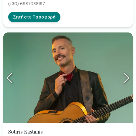
(+30) 6987036197
Ζητήστε Προσφορά
Sotiris Kastanis