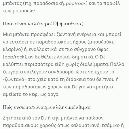
μπάντας (π.χ. παραδοσιακή, pop/rock) και το προφίλ
των μουσικών.
Ποιο είναι καλύτερο: DJ ή μπάντα;
Μια μπάντα προσφέρει ζωντανή ενέργεια και μπορεί
να εστιάσει σε παραδοσιακούς ήχους (μπουζούκι,
κλαρίνο) ή, εναλλακτικά, σε πιο σύγχρονο ύφος
(pop/rock), αν δε θέλετε λαϊκά-δημοτικά. Ο DJ
καλύπτει περισσότερα είδη χωρίς διαλείμματα. Πολλά
ζευγάρια επιλέγουν συνδυασμό, ώστε να έχουν το
«ζωντανό» στοιχείο κατά τη διάρκεια του δείπνου ή
των παραδοσιακών χορών και DJ για να κρατήσει
αμείωτο το κέφι ως αργά.
Πώς ενσωματώνουμε ελληνικά έθιμα;
Ζητήστε από τον DJ ή την μπάντα να παίξουν
παραδοσιακούς χορούς όπως καλαματιανό, τσάμικο ή