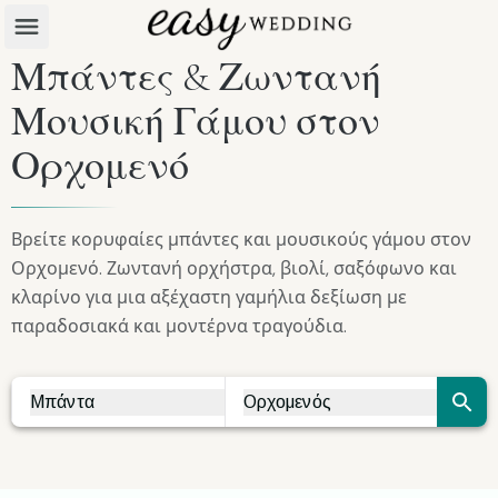
Μπάντες & Ζωντανή
Μουσική Γάμου στον
Ορχομενό
Βρείτε κορυφαίες μπάντες και μουσικούς γάμου στον
Ορχομενό. Ζωντανή ορχήστρα, βιολί, σαξόφωνο και
κλαρίνο για μια αξέχαστη γαμήλια δεξίωση με
παραδοσιακά και μοντέρνα τραγούδια.
Μπάντα
Ορχομενός
Vendor Search
City Search