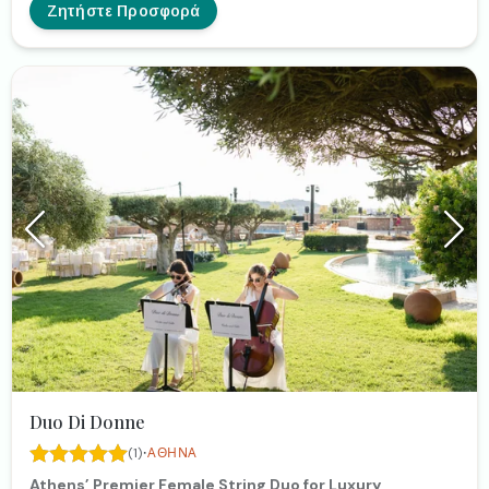
Ζητήστε Προσφορά
Duo Di Donne
·
(1)
ΑΘΉΝΑ
Athens’ Premier Female String Duo for Luxury