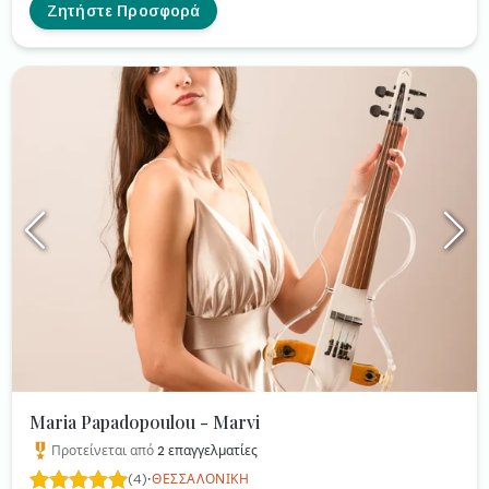
Ζητήστε Προσφορά
Maria Papadopoulou - Marvi
Προτείνεται από
2
επαγγελματίες
·
(4)
ΘΕΣΣΑΛΟΝΊΚΗ