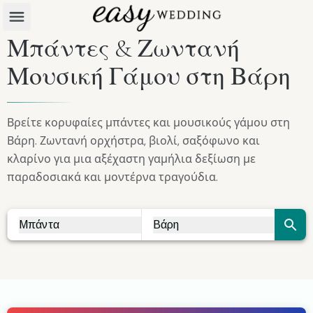
Μπάντες & Ζωντανή
Μουσική Γάμου στη Βάρη
Βρείτε κορυφαίες μπάντες και μουσικούς γάμου στη
Βάρη. Ζωντανή ορχήστρα, βιολί, σαξόφωνο και
κλαρίνο για μια αξέχαστη γαμήλια δεξίωση με
παραδοσιακά και μοντέρνα τραγούδια.
Μπάντα
Βάρη
Vendor Search
City Search