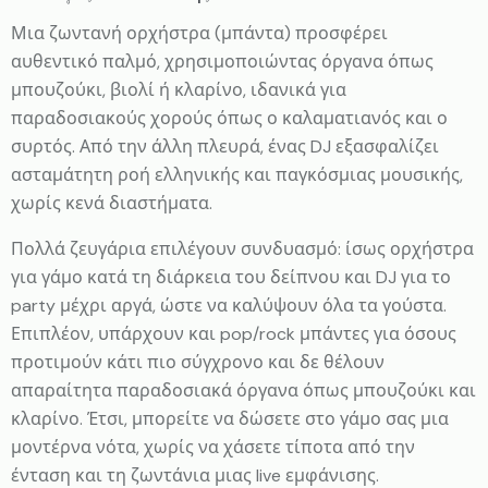
Μια ζωντανή ορχήστρα (μπάντα) προσφέρει
αυθεντικό παλμό, χρησιμοποιώντας όργανα όπως
μπουζούκι, βιολί ή κλαρίνο, ιδανικά για
παραδοσιακούς χορούς όπως ο καλαματιανός και ο
συρτός. Από την άλλη πλευρά, ένας DJ εξασφαλίζει
ασταμάτητη ροή ελληνικής και παγκόσμιας μουσικής,
χωρίς κενά διαστήματα.
Πολλά ζευγάρια επιλέγουν συνδυασμό: ίσως ορχήστρα
για γάμο κατά τη διάρκεια του δείπνου και DJ για το
party μέχρι αργά, ώστε να καλύψουν όλα τα γούστα.
Επιπλέον, υπάρχουν και pop/rock μπάντες για όσους
προτιμούν κάτι πιο σύγχρονο και δε θέλουν
απαραίτητα παραδοσιακά όργανα όπως μπουζούκι και
κλαρίνο. Έτσι, μπορείτε να δώσετε στο γάμο σας μια
μοντέρνα νότα, χωρίς να χάσετε τίποτα από την
ένταση και τη ζωντάνια μιας live εμφάνισης.