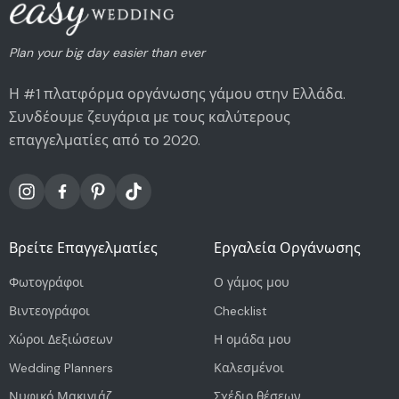
Plan your big day easier than ever
Η #1 πλατφόρμα οργάνωσης γάμου στην Ελλάδα.
Συνδέουμε ζευγάρια με τους καλύτερους
επαγγελματίες από το 2020.
Βρείτε Επαγγελματίες
Εργαλεία Οργάνωσης
Φωτογράφοι
Ο γάμος μου
Βιντεογράφοι
Checklist
Χώροι Δεξιώσεων
Η ομάδα μου
Wedding Planners
Καλεσμένοι
Νυφικό Μακιγιάζ
Σχέδιο θέσεων