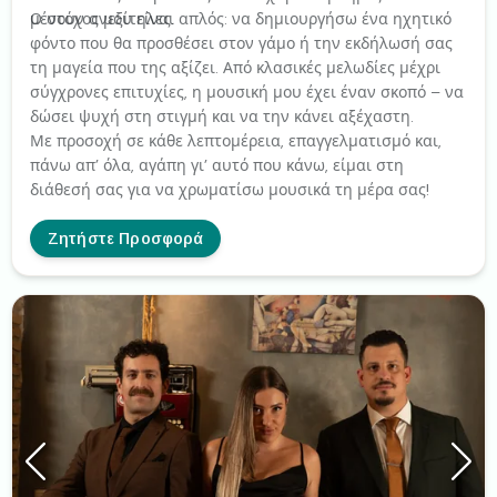
μένουν ανεξίτηλες.
Ο στόχος μου είναι απλός: να δημιουργήσω ένα ηχητικό
φόντο που θα προσθέσει στον γάμο ή την εκδήλωσή σας
τη μαγεία που της αξίζει. Από κλασικές μελωδίες μέχρι
σύγχρονες επιτυχίες, η μουσική μου έχει έναν σκοπό – να
δώσει ψυχή στη στιγμή και να την κάνει αξέχαστη.
Με προσοχή σε κάθε λεπτομέρεια, επαγγελματισμό και,
πάνω απ’ όλα, αγάπη γι’ αυτό που κάνω, είμαι στη
διάθεσή σας για να χρωματίσω μουσικά τη μέρα σας!
Ζητήστε Προσφορά