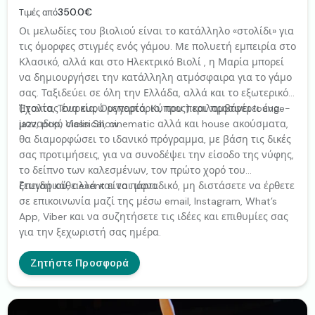
350.0€
Τιμές από
Οι μελωδίες του βιολιού είναι το κατάλληλο «στολίδι» για
τις όμορφες στιγμές ενός γάμου. Με πολυετή εμπειρία στο
Κλασικό, αλλά και στο Ηλεκτρικό Βιολί , η Μαρία μπορεί
να δημιουργήσει την κατάλληλη ατμόσφαιρα για το γάμο
σας. Ταξιδεύει σε όλη την Ελλάδα, αλλά και το εξωτερικό
(Ιταλία, Τουρκία, Ουγγαρία, Κύπρος) και προσφέρει ένα
Έχοντας ένα ευρύ ρεπερτόριο, που περιλαμβάνει lounge-
μοναδικό Violin Show.
jazz, pop, classical, cinematic αλλά και house ακούσματα,
θα διαμορφώσει το ιδανικό πρόγραμμα, με βάση τις δικές
σας προτιμήσεις, για να συνοδέψει την είσοδο της νύφης,
το δείπνο των καλεσμένων, τον πρώτο χορό του
ζευγαριού, αλλά και το πάρτι.
Επειδή κάθε event είναι μοναδικό, μη διστάσετε να έρθετε
σε επικοινωνία μαζί της μέσω email, Instagram, What’s
App, Viber και να συζητήσετε τις ιδέες και επιθυμίες σας
για την ξεχωριστή σας ημέρα.
Ζητήστε Προσφορά