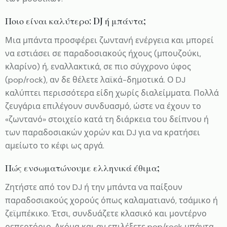
Ποιο είναι καλύτερο: DJ ή μπάντα;
Μια μπάντα προσφέρει ζωντανή ενέργεια και μπορεί
να εστιάσει σε παραδοσιακούς ήχους (μπουζούκι,
κλαρίνο) ή, εναλλακτικά, σε πιο σύγχρονο ύφος
(pop/rock), αν δε θέλετε λαϊκά-δημοτικά. Ο DJ
καλύπτει περισσότερα είδη χωρίς διαλείμματα. Πολλά
ζευγάρια επιλέγουν συνδυασμό, ώστε να έχουν το
«ζωντανό» στοιχείο κατά τη διάρκεια του δείπνου ή
των παραδοσιακών χορών και DJ για να κρατήσει
αμείωτο το κέφι ως αργά.
Πώς ενσωματώνουμε ελληνικά έθιμα;
Ζητήστε από τον DJ ή την μπάντα να παίξουν
παραδοσιακούς χορούς όπως καλαματιανό, τσάμικο ή
ζεϊμπέκικο. Έτσι, συνδυάζετε κλασικό και μοντέρνο
ρεπερτόριο. Ακόμα και αν επιλέξετε pop/rock μπάντα,