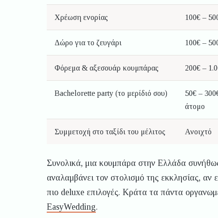
Χρέωση ενορίας
100€ – 50
Δώρο για το ζευγάρι
100€ – 50
Φόρεμα & αξεσουάρ κουμπάρας
200€ – 1.
Bachelorette party (το μερίδιό σου)
50€ – 300
άτομο
Συμμετοχή στο ταξίδι του μέλιτος
Ανοιχτό
Συνολικά, μια κουμπάρα στην Ελλάδα συνήθω
αναλαμβάνει τον στολισμό της εκκλησίας, αν εί
πιο deluxe επιλογές. Κράτα τα πάντα οργανωμ
EasyWedding
.