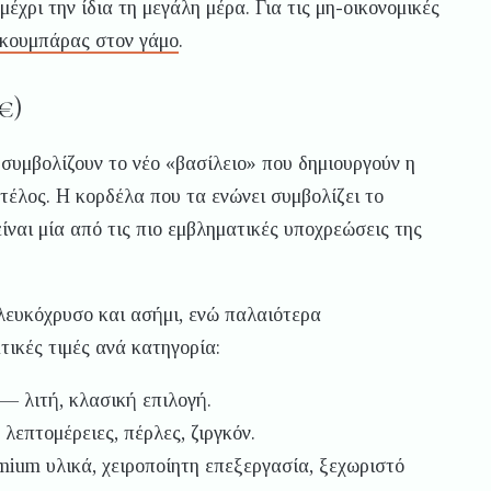
χρι την ίδια τη μεγάλη μέρα. Για τις μη-οικονομικές
 κουμπάρας στον γάμο
.
€)
, συμβολίζουν το νέο «βασίλειο» που δημιουργούν η
τέλος. Η κορδέλα που τα ενώνει συμβολίζει το
ίναι μία από τις πιο εμβληματικές υποχρεώσεις της
λευκόχρυσο και ασήμι, ενώ παλαιότερα
τικές τιμές ανά κατηγορία:
— λιτή, κλασική επιλογή.
λεπτομέρειες, πέρλες, ζιργκόν.
ium υλικά, χειροποίητη επεξεργασία, ξεχωριστό