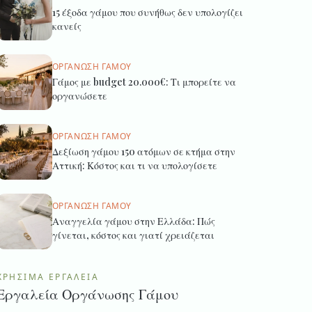
15 έξοδα γάμου που συνήθως δεν υπολογίζει
κανείς
ΟΡΓΆΝΩΣΗ ΓΆΜΟΥ
Γάμος με budget 20.000€: Τι μπορείτε να
οργανώσετε
ΟΡΓΆΝΩΣΗ ΓΆΜΟΥ
Δεξίωση γάμου 150 ατόμων σε κτήμα στην
Αττική: Κόστος και τι να υπολογίσετε
ΟΡΓΆΝΩΣΗ ΓΆΜΟΥ
Αναγγελία γάμου στην Ελλάδα: Πώς
γίνεται, κόστος και γιατί χρειάζεται
ΧΡΉΣΙΜΑ ΕΡΓΑΛΕΊΑ
Εργαλεία Οργάνωσης Γάμου