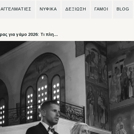
ΑΓΓΕΛΜΑΤΙΕΣ
ΝΥΦΙΚΆ
ΔΕΞΙΩΣΗ
ΓΆΜΟΙ
BLOG
Έξοδα κουμπάρας για γάμο 2026: Τι πληρώνει η κουμπάρα (αναλυτικά με τιμές)