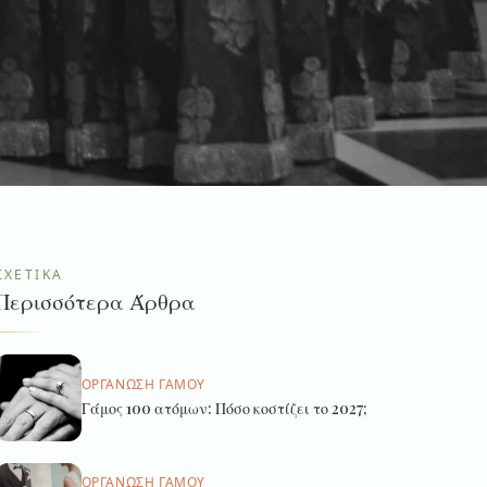
ΣΧΕΤΙΚΆ
Περισσότερα Άρθρα
ΟΡΓΆΝΩΣΗ ΓΆΜΟΥ
Γάμος 100 ατόμων: Πόσο κοστίζει το 2027;
ΟΡΓΆΝΩΣΗ ΓΆΜΟΥ