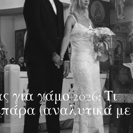
 για γάμο 2026: Τι
μπάρα (αναλυτικά με