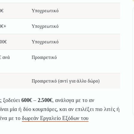
0€
Υποχρεωτικό
0€+
Υποχρεωτικό
000€
Υποχρεωτικό
€ ανά
Προαιρετικό
Προαιρετικό (αντί για άλλο δώρο)
ς ξοδεύει
600€ – 2.500€
, ανάλογα με το αν
ναι μία ή δύο κουμπάρες, και αν επιλέξει πιο λιτές ή
ένα με το
δωρεάν Εργαλείο Εξόδων του