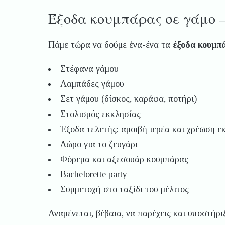
Έξοδα κουμπάρας σε γάμο –
Πάμε τώρα να δούμε ένα-ένα τα
έξοδα κουμπά
Στέφανα γάμου
Λαμπάδες γάμου
Σετ γάμου (δίσκος, καράφα, ποτήρι)
Στολισμός εκκλησίας
Έξοδα τελετής: αμοιβή ιερέα και χρέωση ε
Δώρο για το ζευγάρι
Φόρεμα και αξεσουάρ κουμπάρας
Bachelorette party
Συμμετοχή στο ταξίδι του μέλιτος
Αναμένεται, βέβαια, να παρέχεις και υποστήρι