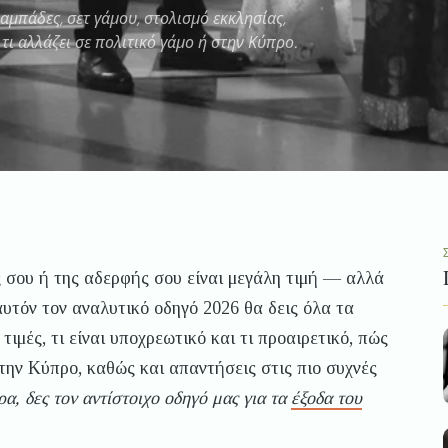
λαμπάδες, σετ γάμου, στολισμό εκκλησίας,
τι αλλάζει σε πολιτικό γάμο ή στην Κύπρο.
 σου ή της αδερφής σου είναι μεγάλη τιμή — αλλά
αυτόν τον αναλυτικό οδηγό 2026 θα δεις όλα τα
 τιμές, τι είναι υποχρεωτικό και τι προαιρετικό, πώς
την Κύπρο, καθώς και απαντήσεις στις πιο συχνές
α, δες τον αντίστοιχο οδηγό μας για τα
έξοδα του