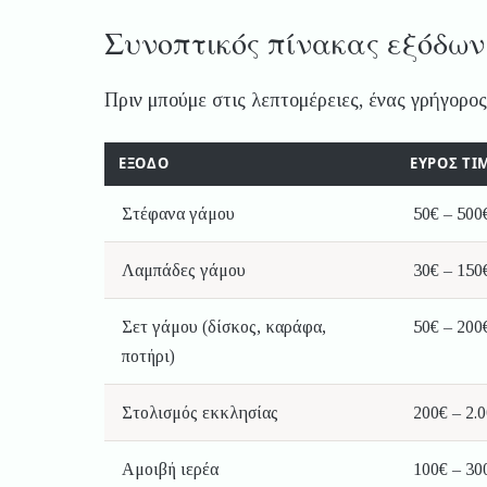
Συνοπτικός πίνακας εξόδων
Πριν μπούμε στις λεπτομέρειες, ένας γρήγορος 
ΈΞΟΔΟ
ΕΎΡΟΣ ΤΙ
Στέφανα γάμου
50€ – 500
Λαμπάδες γάμου
30€ – 150
Σετ γάμου (δίσκος, καράφα,
50€ – 200
ποτήρι)
Στολισμός εκκλησίας
200€ – 2.
Αμοιβή ιερέα
100€ – 30